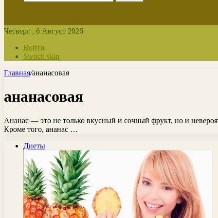
Четверг , 6 Август 2026
Войти
Switch skin
Главная
/
ананасовая
ананасовая
Ананас — это не только вкусный и сочный фрукт, но и неверо
Кроме того, ананас …
Диеты