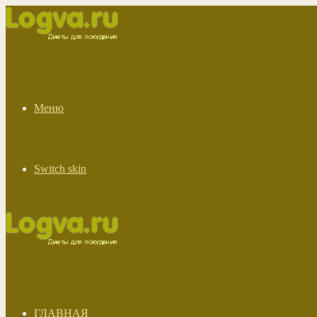
Меню
Switch skin
ГЛАВНАЯ