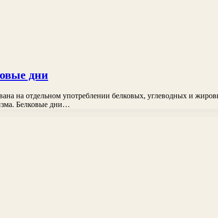
ковые дни
ована на отдельном употреблении белковых, углеводных и жиров
изма. Белковые дни…