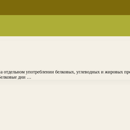
 на отдельном употреблении белковых, углеводных и жировых пр
 Белковые дни …