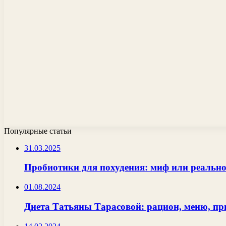
Популярные статьи
31.03.2025
Пробиотики для похудения: миф или реально
01.08.2024
Диета Татьяны Тарасовой: рацион, меню, п