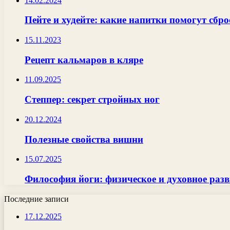
14.02.2024
Пейте и худейте: какие напитки помогут сбро
15.11.2023
Рецепт кальмаров в кляре
11.09.2025
Степпер: секрет стройных ног
20.12.2024
Полезные свойства вишни
15.07.2025
Философия йоги: физическое и духовное разв
Последние записи
17.12.2025