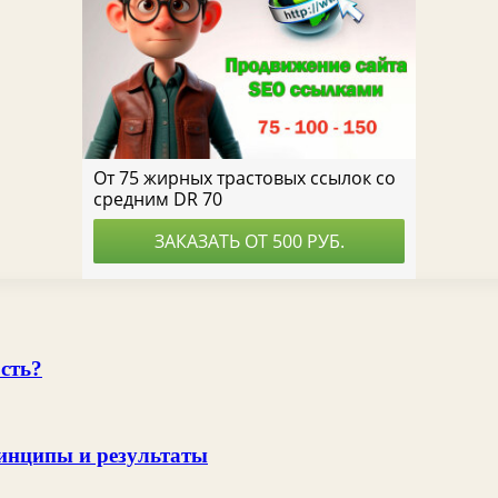
сть?
ринципы и результаты