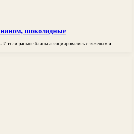
 бананом, шоколадные
х. И если раньше блины ассоциировались с тяжелым и