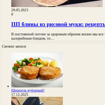
29.05.2023
0
ПП блины из рисовой муки: рецепты 
В постоянной погоне за здоровым образом жизни мы все 
калорийным блюдом, то…
Свежие записи
Шницель рубленый!
17.12.2025