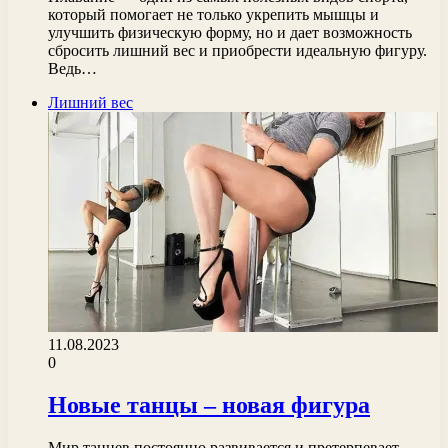
который помогает не только укрепить мышцы и
улучшить физическую форму, но и дает возможность
сбросить лишний вес и приобрести идеальную фигуру.
Ведь…
Лишний вес
11.08.2023
0
Новые танцы – новая фигура
Мир танцев постоянно развивается и претерпевает