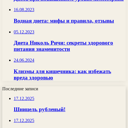
16.08.2023
Водная диета: мифы и правила, отзывы
05.12.2023
Диета Николь Ричи: секреты здорового
питания знаменитости
24.06.2024
Клизмы для кишечника: как избежать
вреда здоровью
Последние записи
17.12.2025
Шницель рубленый!
17.12.2025