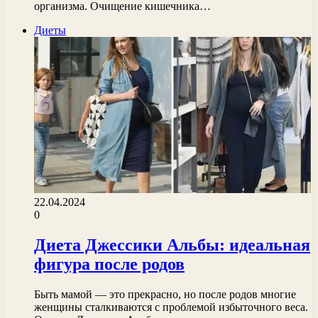
организма. Очищение кишечника…
Диеты
22.04.2024
0
Диета Джессики Альбы: идеальная
фигура после родов
Быть мамой — это прекрасно, но после родов многие
женщины сталкиваются с проблемой избыточного веса.