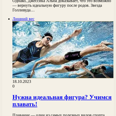
Однако, Джессика Альба доказывает, что это возможно
— вернуть идеальную фигуру после родов. Звезда
Голливуда…
Лишний вес
18.10.2023
0
Нужна идеальная фигура? Учимся
плавать!
Плавание — один из самых полезных видов спорта,