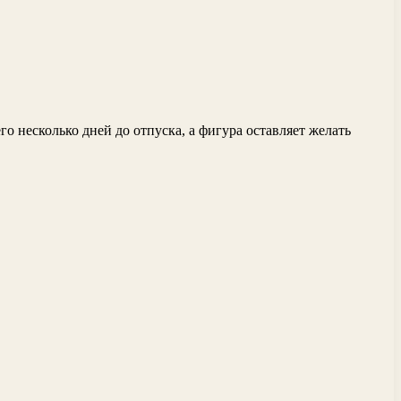
его несколько дней до отпуска, а фигура оставляет желать