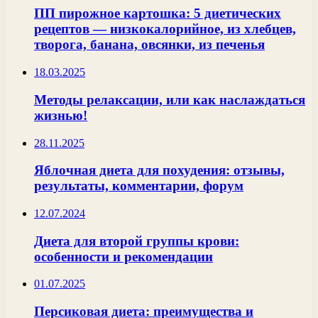
ПП пирожное картошка: 5 диетических
рецептов — низкокалорийное, из хлебцев,
творога, банана, овсянки, из печенья
18.03.2025
Методы релаксации, или как наслаждаться
жизнью!
28.11.2025
Яблочная диета для похудения: отзывы,
результаты, комментарии, форум
12.07.2024
Диета для второй группы крови:
особенности и рекомендации
01.07.2025
Персиковая диета: преимущества и