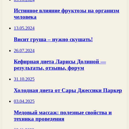
Истинное влияние фруктозы на организм
человека
13.05.2024
Висит груша – нужно скушать!
26.07.2024
Кефирная диета Ларисы Долиной —
результаты, отзывы, форум
31.10.2025
Холодная диета от Сары Джессики Паркер
03.04.2025
Медовый массаж: полезные свойства и
техника проведения