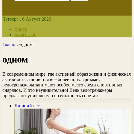
Четверг , 6 Август 2026
Войти
Switch skin
Главная
/
одном
одном
В современном мире, где активный образ жизни и физическая
активность становятся все более популярными,
велотренажеры занимают особое место среди спортивных
снарядов. И это неудивительно! Ведь велотренажеры
предлагают уникальную возможность сочетать …
Лишний вес