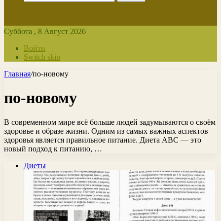
Суббота , 8 Август 2026
Войти
Switch skin
Главная
/
по-новому
по-новому
В современном мире всё больше людей задумываются о своём
здоровье и образе жизни. Одним из самых важных аспектов
здоровья является правильное питание. Диета АВС — это
новый подход к питанию, …
Диеты