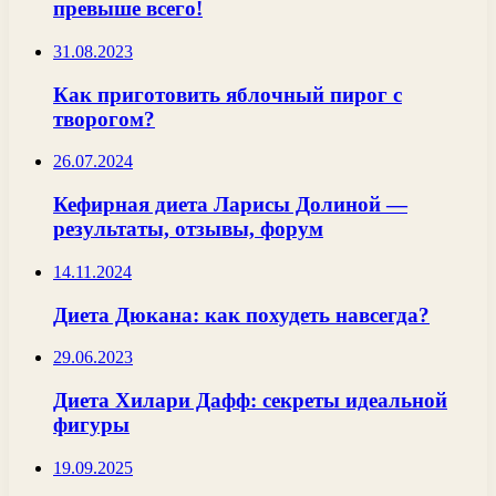
превыше всего!
31.08.2023
Как приготовить яблочный пирог с
творогом?
26.07.2024
Кефирная диета Ларисы Долиной —
результаты, отзывы, форум
14.11.2024
Диета Дюкана: как похудеть навсегда?
29.06.2023
Диета Хилари Дафф: секреты идеальной
фигуры
19.09.2025