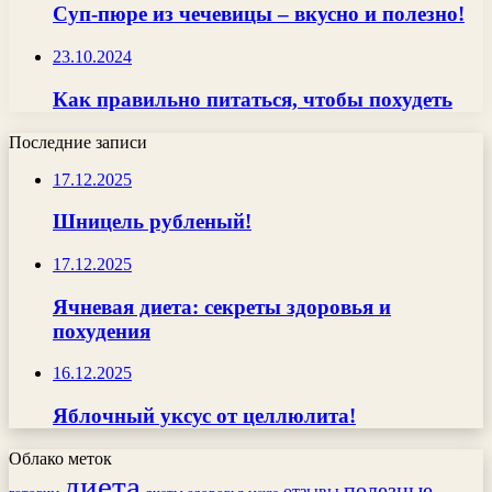
Суп-пюре из чечевицы – вкусно и полезно!
23.10.2024
Как правильно питаться, чтобы похудеть
Последние записи
17.12.2025
Шницель рубленый!
17.12.2025
Ячневая диета: секреты здоровья и
похудения
16.12.2025
Яблочный уксус от целлюлита!
Облако меток
диета
полезные
отзывы