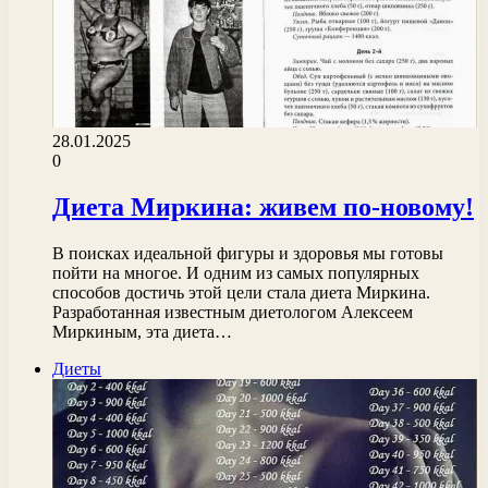
28.01.2025
0
Диета Миркина: живем по-новому!
В поисках идеальной фигуры и здоровья мы готовы
пойти на многое. И одним из самых популярных
способов достичь этой цели стала диета Миркина.
Разработанная известным диетологом Алексеем
Миркиным, эта диета…
Диеты