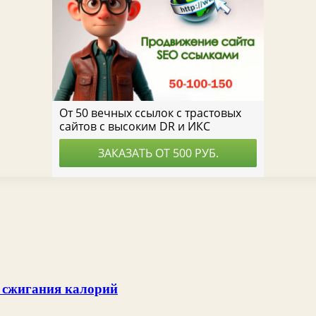
я сжигания калорий