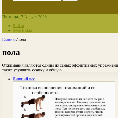
Пятница , 7 Август 2026
Войти
Switch skin
Главная
/
пола
пола
Отжимания являются одним из самых эффективных упражнений 
также улучшить осанку и общую …
Лишний вес