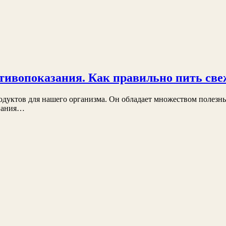
ротивопоказания. Как правильно пить с
дуктов для нашего организма. Он обладает множеством полезны
ования…