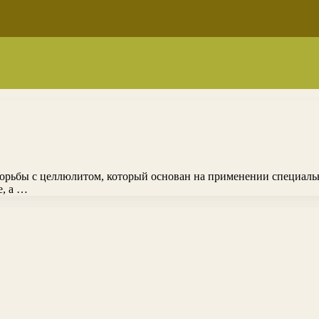
рьбы с целлюлитом, который основан на применении специально
е, а …