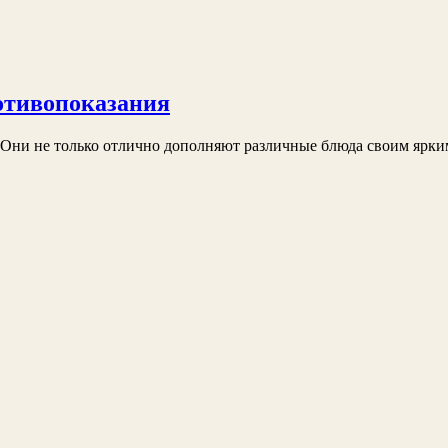
отивопоказания
Они не только отлично дополняют различные блюда своим ярким