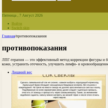
Пятница , 7 Август 2026
Войти
Switch skin
Главная
/
противопоказания
противопоказания
ЛПГ-терапия — это эффективный метод коррекции фигуры и бо
кожи, устранить отечность, улучшить лимфо- и кровообращени
Лишний вес