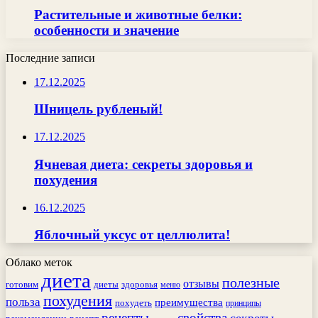
Растительные и животные белки:
особенности и значение
Последние записи
17.12.2025
Шницель рубленый!
17.12.2025
Ячневая диета: секреты здоровья и
похудения
16.12.2025
Яблочный уксус от целлюлита!
Облако меток
диета
полезные
отзывы
готовим
здоровья
диеты
меню
похудения
польза
преимущества
похудеть
принципы
рецепты
свойства