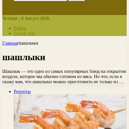
Четверг , 6 Август 2026
Войти
Switch skin
Главная
/
шашлыки
шашлыки
Шашлык — это одно из самых популярных блюд на открытом
воздухе, которое мы обычно готовим из мяса. Но что, если я
скажу вам, что шашлыки можно приготовить не только из …
Рецепты