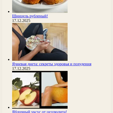
Шницель рубленый!
17.12.2025
Ячневая диета: секреты здоровья и похудения
17.12.2025
Яблочный уксус от целлюлита!