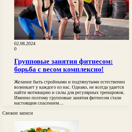
02.08.2024
0
Групповые занятия фитнесом:
борьба с весом комплексно!
Желание быть стройными и подтянутыми естественно
возникает у каждого из нас. Однако, не всегда удается
найти мотивацию и силы для регулярных тренировок.
Именно поэтому групповые занятия фитнесом стали
настоящим спасением…
Свежие записи