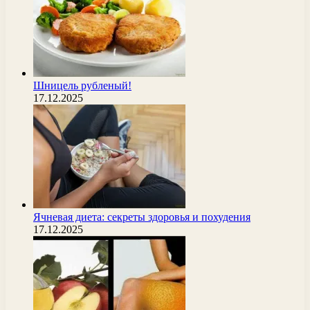
Шницель рубленый!
17.12.2025
Ячневая диета: секреты здоровья и похудения
17.12.2025