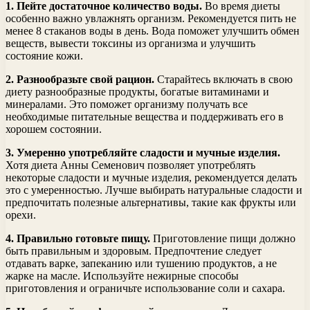
1. Пейте достаточное количество воды.
Во время диеты
особенно важно увлажнять организм. Рекомендуется пить не
менее 8 стаканов воды в день. Вода поможет улучшить обмен
веществ, вывести токсины из организма и улучшить
состояние кожи.
2. Разнообразьте свой рацион.
Старайтесь включать в свою
диету разнообразные продукты, богатые витаминами и
минералами. Это поможет организму получать все
необходимые питательные вещества и поддерживать его в
хорошем состоянии.
3. Умеренно употребляйте сладости и мучные изделия.
Хотя диета Анны Семенович позволяет употреблять
некоторые сладости и мучные изделия, рекомендуется делать
это с умеренностью. Лучше выбирать натуральные сладости и
предпочитать полезные альтернативы, такие как фрукты или
орехи.
4. Правильно готовьте пищу.
Приготовление пищи должно
быть правильным и здоровым. Предпочтение следует
отдавать варке, запеканию или тушению продуктов, а не
жарке на масле. Используйте нежирные способы
приготовления и ограничьте использование соли и сахара.