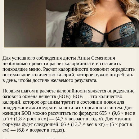
Для успешного соблюдения диеты Анны Семенович
необходимо провести расчет калорийности и составить
подходящее меню. Расчет калорийности позволит определить
оптимальное количество калорий, которое нужно потреблять
в день, чтобы достичь желаемого результата.
Первым шагом в расчете калорийности является определение
базового обмена веществ (БОВ). БОВ — это количество
калорий, которое организм тратит в состоянии покоя для
поддержания жизнедеятельности всех органов и систем. Для
женщин БОВ можно рассчитать по формуле: 655 + (9,6 × вес в
кг) + (1,8 × рост в см) — (4,7 × возраст в годах). Для мужчин
формула будет следующей: 66 + (13,7 × вес в кг) + (5 × рост в
см) — (6,8 × возраст в годах).