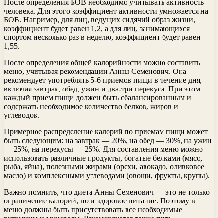
После определения БОВ необходимо учитывать активность
человека. Для этого коэффициент активности умножается на
БОВ. Например, для лиц, ведущих сидячий образ жизни,
коэффициент будет равен 1,2, а для лиц, занимающихся
спортом несколько раз в неделю, коэффициент будет равен
1,55.
После определения общей калорийности можно составить
меню, учитывая рекомендации Анны Семенович. Она
рекомендует употреблять 5-6 приемов пищи в течение дня,
включая завтрак, обед, ужин и два-три перекуса. При этом
каждый прием пищи должен быть сбалансированным и
содержать необходимое количество белков, жиров и
углеводов.
Примерное распределение калорий по приемам пищи может
быть следующим: на завтрак — 20%, на обед — 30%, на ужин
— 25%, на перекусы — 25%. Для составления меню можно
использовать различные продукты, богатые белками (мясо,
рыба, яйца), полезными жирами (орехи, авокадо, оливковое
масло) и комплексными углеводами (овощи, фрукты, крупы).
Важно помнить, что диета Анны Семенович — это не только
ограничение калорий, но и здоровое питание. Поэтому в
меню должны быть присутствовать все необходимые