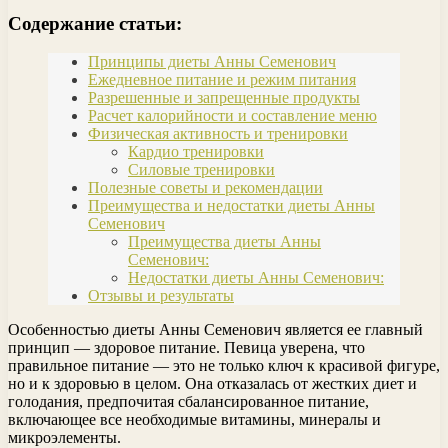
Содержание статьи:
Принципы диеты Анны Семенович
Ежедневное питание и режим питания
Разрешенные и запрещенные продукты
Расчет калорийности и составление меню
Физическая активность и тренировки
Кардио тренировки
Силовые тренировки
Полезные советы и рекомендации
Преимущества и недостатки диеты Анны
Семенович
Преимущества диеты Анны
Семенович:
Недостатки диеты Анны Семенович:
Отзывы и результаты
Особенностью диеты Анны Семенович является ее главный
принцип — здоровое питание. Певица уверена, что
правильное питание — это не только ключ к красивой фигуре,
но и к здоровью в целом. Она отказалась от жестких диет и
голодания, предпочитая сбалансированное питание,
включающее все необходимые витамины, минералы и
микроэлементы.