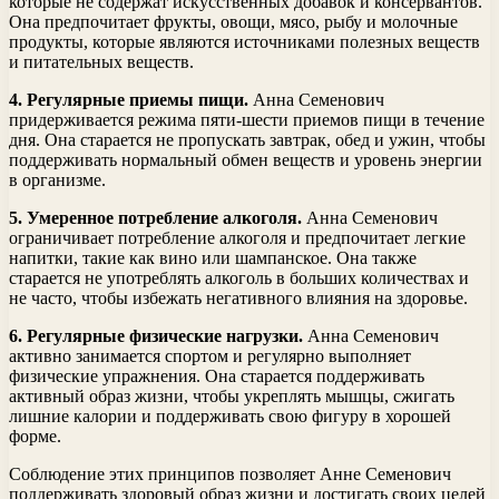
которые не содержат искусственных добавок и консервантов.
Она предпочитает фрукты, овощи, мясо, рыбу и молочные
продукты, которые являются источниками полезных веществ
и питательных веществ.
4. Регулярные приемы пищи.
Анна Семенович
придерживается режима пяти-шести приемов пищи в течение
дня. Она старается не пропускать завтрак, обед и ужин, чтобы
поддерживать нормальный обмен веществ и уровень энергии
в организме.
5. Умеренное потребление алкоголя.
Анна Семенович
ограничивает потребление алкоголя и предпочитает легкие
напитки, такие как вино или шампанское. Она также
старается не употреблять алкоголь в больших количествах и
не часто, чтобы избежать негативного влияния на здоровье.
6. Регулярные физические нагрузки.
Анна Семенович
активно занимается спортом и регулярно выполняет
физические упражнения. Она старается поддерживать
активный образ жизни, чтобы укреплять мышцы, сжигать
лишние калории и поддерживать свою фигуру в хорошей
форме.
Соблюдение этих принципов позволяет Анне Семенович
поддерживать здоровый образ жизни и достигать своих целей