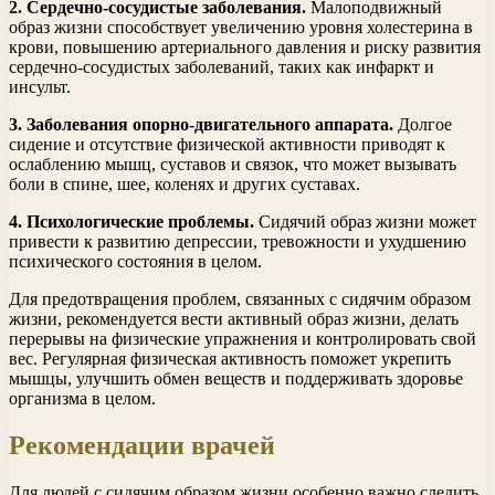
2. Сердечно-сосудистые заболевания.
Малоподвижный
образ жизни способствует увеличению уровня холестерина в
крови, повышению артериального давления и риску развития
сердечно-сосудистых заболеваний, таких как инфаркт и
инсульт.
3. Заболевания опорно-двигательного аппарата.
Долгое
сидение и отсутствие физической активности приводят к
ослаблению мышц, суставов и связок, что может вызывать
боли в спине, шее, коленях и других суставах.
4. Психологические проблемы.
Сидячий образ жизни может
привести к развитию депрессии, тревожности и ухудшению
психического состояния в целом.
Для предотвращения проблем, связанных с сидячим образом
жизни, рекомендуется вести активный образ жизни, делать
перерывы на физические упражнения и контролировать свой
вес. Регулярная физическая активность поможет укрепить
мышцы, улучшить обмен веществ и поддерживать здоровье
организма в целом.
Рекомендации врачей
Для людей с сидячим образом жизни особенно важно следить