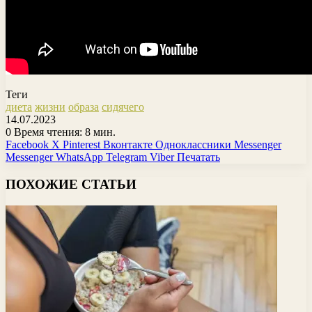
Теги
диета
жизни
образа
сидячего
14.07.2023
0
Время чтения: 8 мин.
Facebook
X
Pinterest
Вконтакте
Одноклассники
Messenger
Messenger
WhatsApp
Telegram
Viber
Печатать
ПОХОЖИЕ СТАТЬИ