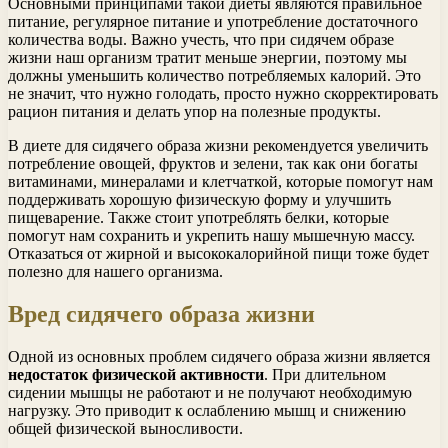
Основными принципами такой диеты являются правильное
питание, регулярное питание и употребление достаточного
количества воды. Важно учесть, что при сидячем образе
жизни наш организм тратит меньше энергии, поэтому мы
должны уменьшить количество потребляемых калорий. Это
не значит, что нужно голодать, просто нужно скорректировать
рацион питания и делать упор на полезные продукты.
В диете для сидячего образа жизни рекомендуется увеличить
потребление овощей, фруктов и зелени, так как они богаты
витаминами, минералами и клетчаткой, которые помогут нам
поддерживать хорошую физическую форму и улучшить
пищеварение. Также стоит употреблять белки, которые
помогут нам сохранить и укрепить нашу мышечную массу.
Отказаться от жирной и высококалорийной пищи тоже будет
полезно для нашего организма.
Вред сидячего образа жизни
Одной из основных проблем сидячего образа жизни является
недостаток физической активности
. При длительном
сидении мышцы не работают и не получают необходимую
нагрузку. Это приводит к ослаблению мышц и снижению
общей физической выносливости.