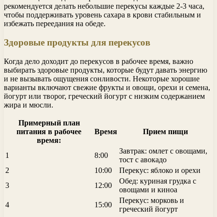
рекомендуется делать небольшие перекусы каждые 2-3 часа,
чтобы поддерживать уровень сахара в крови стабильным и
избежать переедания на обеде.
Здоровые продукты для перекусов
Когда дело доходит до перекусов в рабочее время, важно
выбирать здоровые продукты, которые будут давать энергию
и не вызывать ощущения сонливости. Некоторые хорошие
варианты включают свежие фрукты и овощи, орехи и семена,
йогурт или творог, греческий йогурт с низким содержанием
жира и мюсли.
Примерный план
питания в рабочее
Время
Прием пищи
время:
Завтрак: омлет с овощами,
1
8:00
тост с авокадо
2
10:00
Перекус: яблоко и орехи
Обед: куриная грудка с
3
12:00
овощами и киноа
Перекус: морковь и
4
15:00
греческий йогурт