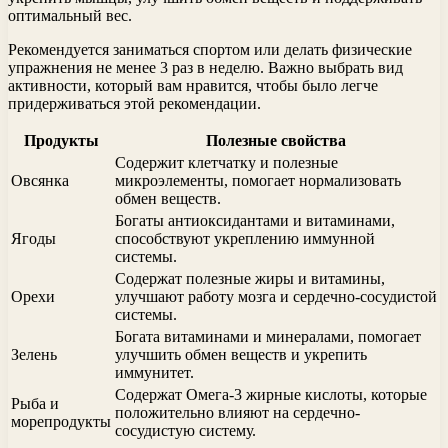
оптимальный вес.
Рекомендуется заниматься спортом или делать физические
упражнения не менее 3 раз в неделю. Важно выбрать вид
активности, который вам нравится, чтобы было легче
придерживаться этой рекомендации.
Продукты
Полезные свойства
Содержит клетчатку и полезные
Овсянка
микроэлементы, помогает нормализовать
обмен веществ.
Богаты антиоксидантами и витаминами,
Ягоды
способствуют укреплению иммунной
системы.
Содержат полезные жиры и витамины,
Орехи
улучшают работу мозга и сердечно-сосудистой
системы.
Богата витаминами и минералами, помогает
Зелень
улучшить обмен веществ и укрепить
иммунитет.
Содержат Омега-3 жирные кислоты, которые
Рыба и
положительно влияют на сердечно-
морепродукты
сосудистую систему.