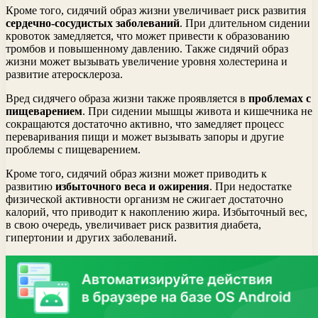
Кроме того, сидячий образ жизни увеличивает риск развития
сердечно-сосудистых заболеваний
. При длительном сидении
кровоток замедляется, что может привести к образованию
тромбов и повышенному давлению. Также сидячий образ
жизни может вызывать увеличение уровня холестерина и
развитие атеросклероза.
Вред сидячего образа жизни также проявляется в
проблемах с
пищеварением
. При сидении мышцы живота и кишечника не
сокращаются достаточно активно, что замедляет процесс
переваривания пищи и может вызывать запоры и другие
проблемы с пищеварением.
Кроме того, сидячий образ жизни может приводить к
развитию
избыточного веса и ожирения
. При недостатке
физической активности организм не сжигает достаточно
калорий, что приводит к накоплению жира. Избыточный вес,
в свою очередь, увеличивает риск развития диабета,
гипертонии и других заболеваний.