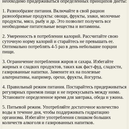
необходимо придерживаться определенных принципов диеты:
1. Разнообразие питания. Включайте в свой рацион
разнообразные продукты: овощи, фрукты, злаки, молочные
продукты, мясо, рыбу и др. Это позволит получить все
необходимые питательные вещества и витамины.
2. Умеренность в потреблении калорий. Рассчитайте свою
суточную норму калорий и старайтесь не превышать ее.
Оптимально потреблять 4-5 раз в день небольшие порции
пищи.
3. Ограничение потребления жиров и сахара. Избегайте
жирных и сладких продуктов, таких как фаст-фуд, сладости,
газированные напитки. Замените их на полезные
альтернативы, например, орехи, фрукты, йогурты.
4. Правильный режим питания. Постарайтесь придерживаться
регулярных приемов пищи и не перекусывать между ними.
Установите определенное время для завтрака, обеда и ужина.
5. Питьевой режим. Употребляйте достаточное количество
воды в течение дня, чтобы поддерживать гидратацию
организма. Избегайте употребления слишком больших
количеств алкоголя и газированных напитков.