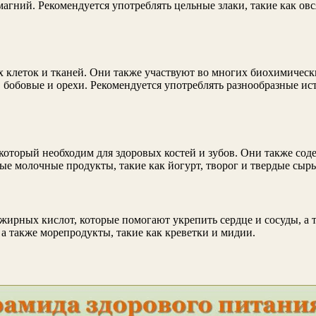
гний. Рекомендуется употреблять цельные злаки, такие как овся
 клеток и тканей. Они также участвуют во многих биохимическ
 бобовые и орехи. Рекомендуется употреблять разнообразные ис
торый необходим для здоровых костей и зубов. Они также соде
е молочные продукты, такие как йогурт, творог и твердые сыр
ирных кислот, которые помогают укрепить сердце и сосуды, а 
 а также морепродукты, такие как креветки и мидии.