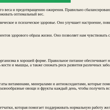
го веса и предотвращению ожирения. Правильно сбалансированн
ерживать оптимальный вес.
зическое и психическое здоровье. Оно улучшает настроение, по
ентов здорового образа жизни. Оно позволяет нам чувствовать 
организма в хорошей форме. Правильное питание обеспечивает 
кости и мышцы, а также снижать риск развития различных забо
гаты витаминами, минералами и антиоксидантами, которые помо
 разнообразные овощи и фрукты каждый день, чтобы получить в
етчатки, которая помогает поддерживать нормальную работу же