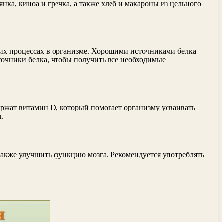
нка, киноа и гречка, а также хлеб и макароны из цельного
их процессах в организме. Хорошими источниками белка
точники белка, чтобы получить все необходимые
ржат витамин D, который помогает организму усваивать
ы.
также улучшить функцию мозга. Рекомендуется употреблять