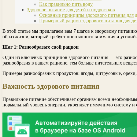
Как правильно пить воду
Здоровое питание для детей и подростков
Основные принципы здорового питания для д
Примерный рацион здорового питания для дет
В этой статье мы предлагаем вам 7 шагов к здоровому питанию
образ жизни, который требует постоянного внимания и усилий.
Шаг 1: Разнообразьте свой рацион
Один из ключевых принципов здорового питания — это разноо
разнообразия в вашем рационе, тем больше питательных вещес
Примеры разнообразных продуктов: ягоды, цитрусовые, орехи,
Важность здорового питания
Правильное питание обеспечивает организм всеми необходимы
нормальный уровень энергии, укрепляет иммунную систему и 