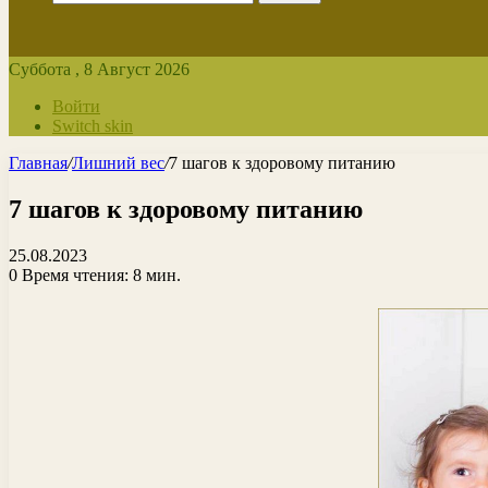
Суббота , 8 Август 2026
Войти
Switch skin
Главная
/
Лишний вес
/
7 шагов к здоровому питанию
7 шагов к здоровому питанию
25.08.2023
0
Время чтения: 8 мин.