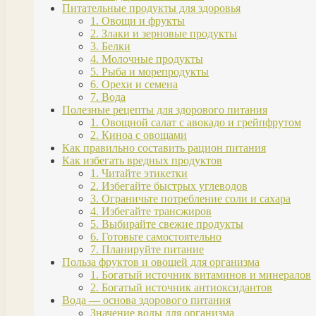
Питательные продукты для здоровья
1. Овощи и фрукты
2. Злаки и зерновые продукты
3. Белки
4. Молочные продукты
5. Рыба и морепродукты
6. Орехи и семена
7. Вода
Полезные рецепты для здорового питания
1. Овощной салат с авокадо и грейпфрутом
2. Киноа с овощами
Как правильно составить рацион питания
Как избегать вредных продуктов
1. Читайте этикетки
2. Избегайте быстрых углеводов
3. Ограничьте потребление соли и сахара
4. Избегайте трансжиров
5. Выбирайте свежие продукты
6. Готовьте самостоятельно
7. Планируйте питание
Польза фруктов и овощей для организма
1. Богатый источник витаминов и минералов
2. Богатый источник антиоксидантов
Вода — основа здорового питания
Значение воды для организма