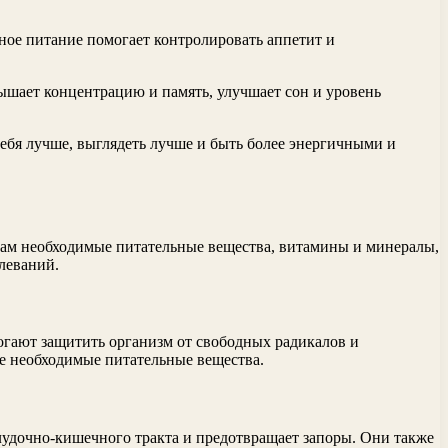
ое питание помогает контролировать аппетит и
вышает концентрацию и память, улучшает сон и уровень
себя лучше, выглядеть лучше и быть более энергичными и
нам необходимые питательные вещества, витамины и минералы,
леваний.
гают защитить организм от свободных радикалов и
се необходимые питательные вещества.
лудочно-кишечного тракта и предотвращает запоры. Они также