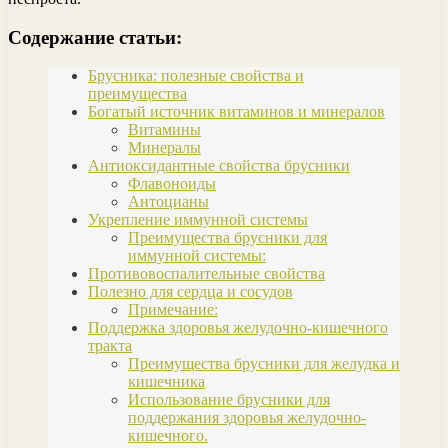
Содержание статьи:
Брусника: полезные свойства и
преимущества
Богатый источник витаминов и минералов
Витамины
Минералы
Антиоксидантные свойства брусники
Флавоноиды
Антоцианы
Укрепление иммунной системы
Преимущества брусники для
иммунной системы:
Противовоспалительные свойства
Полезно для сердца и сосудов
Примечание:
Поддержка здоровья желудочно-кишечного
тракта
Преимущества брусники для желудка и
кишечника
Использование брусники для
поддержания здоровья желудочно-
кишечного.