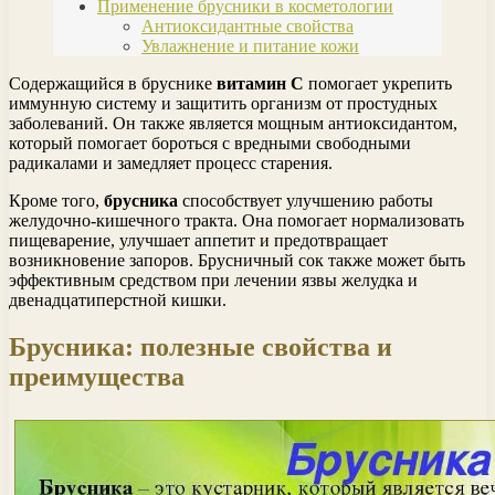
Применение брусники в косметологии
Антиоксидантные свойства
Увлажнение и питание кожи
Содержащийся в бруснике
витамин С
помогает укрепить
иммунную систему и защитить организм от простудных
заболеваний. Он также является мощным антиоксидантом,
который помогает бороться с вредными свободными
радикалами и замедляет процесс старения.
Кроме того,
брусника
способствует улучшению работы
желудочно-кишечного тракта. Она помогает нормализовать
пищеварение, улучшает аппетит и предотвращает
возникновение запоров. Брусничный сок также может быть
эффективным средством при лечении язвы желудка и
двенадцатиперстной кишки.
Брусника: полезные свойства и
преимущества