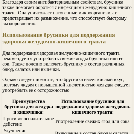
Благодаря своим антибактериальным свойствам, брусника
также помогает бороться с инфекциями желудочно-кишечного
тракта. Она уничтожает патогенные микроорганизмы и
предотвращает их размножение, что способствует быстрому
выздоровлению.
Использование брусники для поддержания
здоровья желудочно-кишечного тракта
Для поддержания здоровья желудочно-кишечного тракта
рекомендуется употреблять свежие ягоды брусники или ее
сок. Также полезно включать бруснику в состав различных
блюд, салатов или выпечки.
Однако следует помнить, что брусника имеет кислый вкус,
поэтому людям с повышенной кислотностью желудка следует
употреблять ее с осторожностью.
Преимущества
Использование брусники для
брусники для желудка
поддержания здоровья желудочно-
и кишечника:
кишечного тракта:
Противовоспалительное
Употребление свежих ягод или сока
действие
Улучшение
Включение в состав блюд и салатов