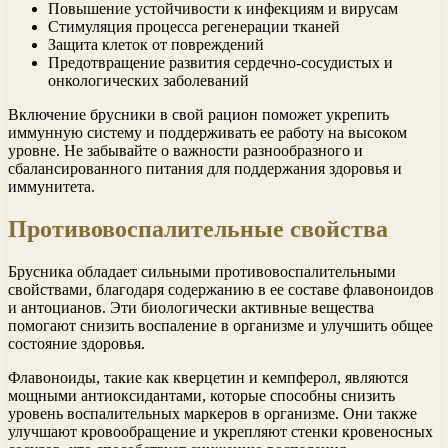
Повышение устойчивости к инфекциям и вирусам
Стимуляция процесса регенерации тканей
Защита клеток от повреждений
Предотвращение развития сердечно-сосудистых и
онкологических заболеваний
Включение брусники в свой рацион поможет укрепить
иммунную систему и поддерживать ее работу на высоком
уровне. Не забывайте о важности разнообразного и
сбалансированного питания для поддержания здоровья и
иммунитета.
Противовоспалительные свойства
Брусника обладает сильными противовоспалительными
свойствами, благодаря содержанию в ее составе флавоноидов
и антоцианов. Эти биологически активные вещества
помогают снизить воспаление в организме и улучшить общее
состояние здоровья.
Флавоноиды, такие как кверцетин и кемпферол, являются
мощными антиоксидантами, которые способны снизить
уровень воспалительных маркеров в организме. Они также
улучшают кровообращение и укрепляют стенки кровеносных