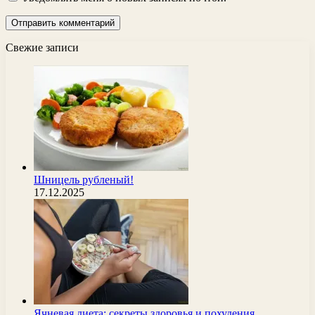
Свежие записи
Шницель рубленый!
17.12.2025
Ячневая диета: секреты здоровья и похудения