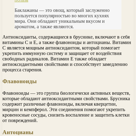
Баклажаны — это овощ, который заслуженно
пользуется популярностью во многих кухнях
мира. Они обладают уникальным вкусом и
ароматом, а также являются.
Антиоксиданты, содержащиеся в бруснике, включают в себя
витамины С и Е, а также флавоноиды и антоцианы. Витамин
С является мощным антиоксидантом, который помогает
укрепить иммунную систему и защищает от воздействия
свободных радикалов. Витамин Е также обладает
антиоксидантными свойствами и способствует замедлению
процесса старения.
Флавоноиды
Флавоноиды — это группа биологически активных веществ,
которые обладают антиоксидантными свойствами. Брусника
содержит различные флавоноиды, включая кверцетин,
мирцин и кемпферол. Эти соединения помогают укрепить
кровеносные сосуды, снизить воспаление и защитить клетки
от повреждений.
Антоцианы