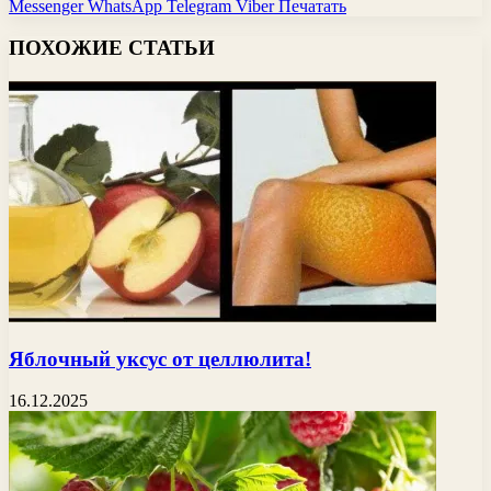
Messenger
WhatsApp
Telegram
Viber
Печатать
ПОХОЖИЕ СТАТЬИ
Яблочный уксус от целлюлита!
16.12.2025