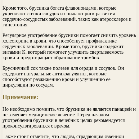
Кроме того, брусника богата флавоноидами, которые
укрепляют стенки сосудов и снижают риск развития
сердечно-сосудистых заболеваний, таких как атеросклероз и
гипертония.
Регулярное употребление брусники помогает снизить уровень
холестерина в крови, что способствует профилактике
сердечных заболеваний. Кроме того, брусника содержит
витамин К, который помогает улучшить свертываемость
крови и предотвращает образование тромбов.
Брусничный сок также полезен для сердца и сосудов. Он
содержит натуральные антикоагулянты, которые
способствуют разжижению крови и улучшению ее
циркуляции по сосудам.
Примечание:
Но необходимо помнить, что брусника не является панацеей и
не заменяет медицинское лечение. Перед началом
употребления брусники в лечебных целях рекомендуется
проконсультироваться с врачом.
Также стоит отметить, что людям, страдающим язвенной