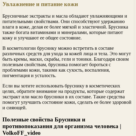
Увлажнение и питание кожи
Брусничные экстракты и масла обладают увлажняющими и
питательными свойствами. Они способствуют удержанию
влаги в коже, делая ее более мягкой и эластичной. Брусника
также богата витаминами и минералами, которые питают
кожу и улучшают ее общее состояние.
В косметологии бруснику можно встретить в составе
различных средств для ухода за кожей лица и тела. Это могут
быть кремы, маски, скрабы, гели и тоники. Благодаря своим
полезным свойствам, брусника помогает бороться с
проблемами кожи, такими как сухость, воспаления,
пигментация и усталость.
Если вы хотите использовать бруснику в косметических
целях, обратите внимание на продукты, которые содержат
экстракт или масло брусники в их составе. Такие средства
помогут улучшить состояние кожи, сделать ее более здоровой
и сияющей.
Полезные свойства Брусники и
противопоказания для организма человека |
VolkoFF_video