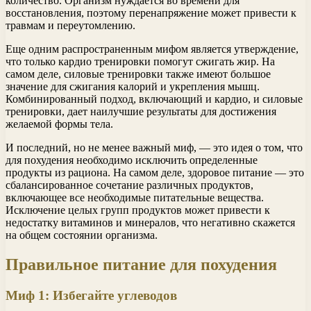
количество. Организм нуждается во времени для
восстановления, поэтому перенапряжение может привести к
травмам и переутомлению.
Еще одним распространенным мифом является утверждение,
что только кардио тренировки помогут сжигать жир. На
самом деле, силовые тренировки также имеют большое
значение для сжигания калорий и укрепления мышц.
Комбинированный подход, включающий и кардио, и силовые
тренировки, дает наилучшие результаты для достижения
желаемой формы тела.
И последний, но не менее важный миф, — это идея о том, что
для похудения необходимо исключить определенные
продукты из рациона. На самом деле, здоровое питание — это
сбалансированное сочетание различных продуктов,
включающее все необходимые питательные вещества.
Исключение целых групп продуктов может привести к
недостатку витаминов и минералов, что негативно скажется
на общем состоянии организма.
Правильное питание для похудения
Миф 1: Избегайте углеводов