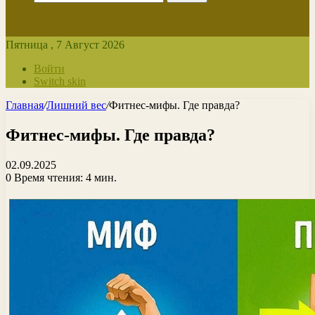
Пятница , 7 Август 2026
Войти
Switch skin
Главная
/
Лишний вес
/
Фитнес-мифы. Где правда?
Фитнес-мифы. Где правда?
02.09.2025
0
Время чтения: 4 мин.