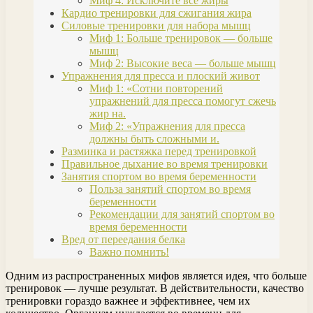
Миф 4: Исключите все жиры
Кардио тренировки для сжигания жира
Силовые тренировки для набора мышц
Миф 1: Больше тренировок — больше
мышц
Миф 2: Высокие веса — больше мышц
Упражнения для пресса и плоский живот
Миф 1: «Сотни повторений
упражнений для пресса помогут сжечь
жир на.
Миф 2: «Упражнения для пресса
должны быть сложными и.
Разминка и растяжка перед тренировкой
Правильное дыхание во время тренировки
Занятия спортом во время беременности
Польза занятий спортом во время
беременности
Рекомендации для занятий спортом во
время беременности
Вред от переедания белка
Важно помнить!
Одним из распространенных мифов является идея, что больше
тренировок — лучше результат. В действительности, качество
тренировки гораздо важнее и эффективнее, чем их