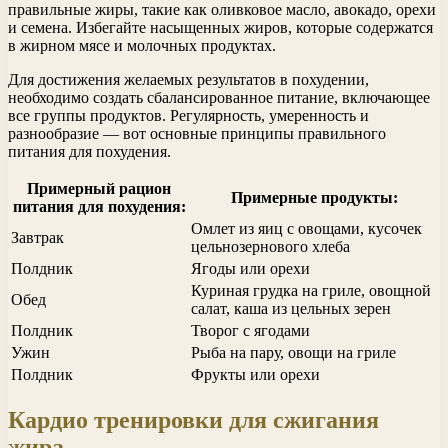
правильные жиры, такие как оливковое масло, авокадо, орехи
и семена. Избегайте насыщенных жиров, которые содержатся
в жирном мясе и молочных продуктах.
Для достижения желаемых результатов в похудении,
необходимо создать сбалансированное питание, включающее
все группы продуктов. Регулярность, умеренность и
разнообразие — вот основные принципы правильного
питания для похудения.
Примерный рацион
Примерные продукты:
питания для похудения:
Омлет из яиц с овощами, кусочек
Завтрак
цельнозернового хлеба
Полдник
Ягоды или орехи
Куриная грудка на гриле, овощной
Обед
салат, каша из цельных зерен
Полдник
Творог с ягодами
Ужин
Рыба на пару, овощи на гриле
Полдник
Фрукты или орехи
Кардио тренировки для сжигания
жира