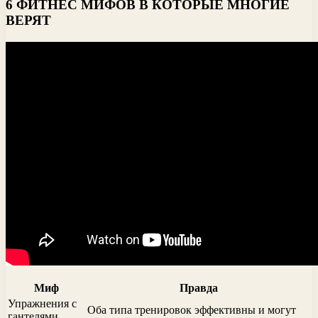
6 ФИТНЕС МИФОВ В КОТОРЫЕ МНОГИЕ
ВЕРЯТ
Миф
Правда
Упражнения с
Оба типа тренировок эффективны и могут
гантелями