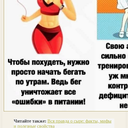
Читайте также:
Вся правда о сыре: факты, мифы
и полезные свойства