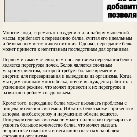
Многие люди, стремясь к похудению или набору мышечной
массы, прибегают к перееданию белка, считая его идеальным
и безопасным источником питания. Однако, переедание белка
может привести к негативным последствиям для организма.
Первым и самым очевидным последствием переедания белка
является перегрузка почек. Белок является сложным
макронутриентом, который требует больше времени и
энергии для переваривания и выведения из организма. Когда
мы едим слишком много белка, почки вынуждены работать в
усиленном режиме, что может привести к их перегрузке и
развитию проблем со здоровьем.
Кроме того, переедание белка может вызывать проблемы с
пищеварительной системой. Избыток белка может привести к
запорам, дисбактериозу и нарушению обмена веществ.
Пищеварительная система не может полностью переварить и
усвоить большое количество белка, что может вызвать
неприятные симптомы и негативно сказаться на общем
состоянии организма.