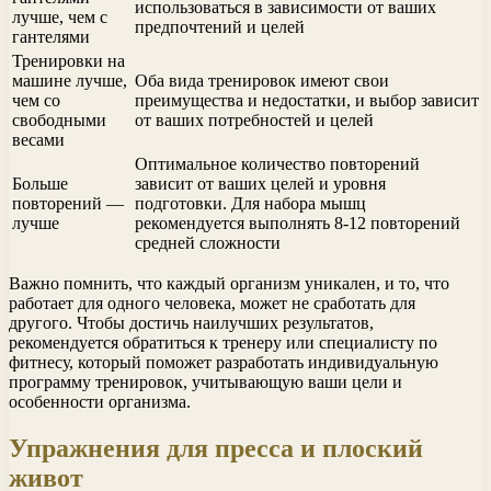
использоваться в зависимости от ваших
лучше, чем с
предпочтений и целей
гантелями
Тренировки на
машине лучше,
Оба вида тренировок имеют свои
чем со
преимущества и недостатки, и выбор зависит
свободными
от ваших потребностей и целей
весами
Оптимальное количество повторений
Больше
зависит от ваших целей и уровня
повторений —
подготовки. Для набора мышц
лучше
рекомендуется выполнять 8-12 повторений
средней сложности
Важно помнить, что каждый организм уникален, и то, что
работает для одного человека, может не сработать для
другого. Чтобы достичь наилучших результатов,
рекомендуется обратиться к тренеру или специалисту по
фитнесу, который поможет разработать индивидуальную
программу тренировок, учитывающую ваши цели и
особенности организма.
Упражнения для пресса и плоский
живот