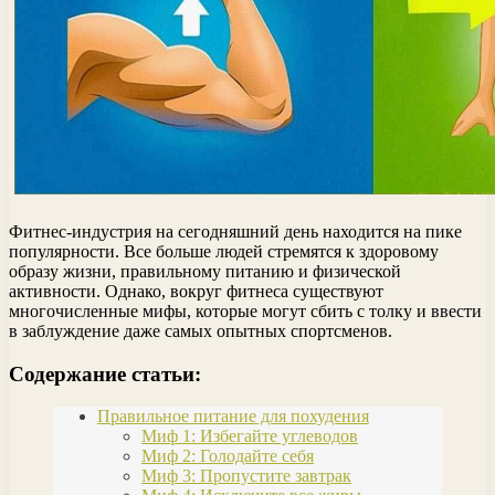
Фитнес-индустрия на сегодняшний день находится на пике
популярности. Все больше людей стремятся к здоровому
образу жизни, правильному питанию и физической
активности. Однако, вокруг фитнеса существуют
многочисленные мифы, которые могут сбить с толку и ввести
в заблуждение даже самых опытных спортсменов.
Содержание статьи:
Правильное питание для похудения
Миф 1: Избегайте углеводов
Миф 2: Голодайте себя
Миф 3: Пропустите завтрак