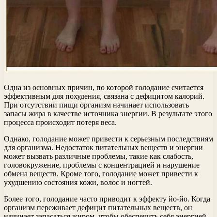
Одна из основных причин, по которой голодание считается
эффективным для похудения, связана с дефицитом калорий.
При отсутствии пищи организм начинает использовать
запасы жира в качестве источника энергии. В результате этого
процесса происходит потеря веса.
Однако, голодание может привести к серьезным последствиям
для организма. Недостаток питательных веществ и энергии
может вызвать различные проблемы, такие как слабость,
головокружение, проблемы с концентрацией и нарушение
обмена веществ. Кроме того, голодание может привести к
ухудшению состояния кожи, волос и ногтей.
Более того, голодание часто приводит к эффекту йо-йо. Когда
организм переживает дефицит питательных веществ, он
начинает запасаться жиром, чтобы обеспечить себя энергией