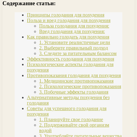
Содержание статьи:
Принципы голодания для похудения
Польза и вред голодания для похудения
Польза голодания для похудения:
Вред голодания для похудения:
Как правильно голодать для похудения
1. Установите реалистичные цели
2. Выберите правильный подход
3. Следите за питательным балансом
Эффективность голодания для похудения
Психологические аспекты голодания для
похудения
Противопоказания голодания для похудения
1. Медицинские противопоказания
2. Психологические противопоказания
3. Побочные эффекты голодания
Альтернативные методы похудения без
голодания
Советы для успешного голодания для
похудения
1. Планируйте свое голодание
2. Поддерживайте свой организм
водой
3. Употребляйте питательные вещества