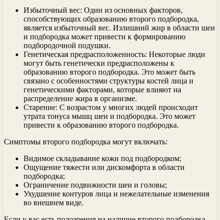
Избыточный вес: Один из основных факторов,
способствующих образованию второго подбородка,
является избыточный вес. Излишний жир в области шеи
и подбородка может привести к формированию
подбородочной подушки.
Генетическая предрасположенность: Некоторые люди
могут быть генетически предрасположены к
образованию второго подбородка. Это может быть
связано с особенностями структуры костей лица и
генетическими факторами, которые влияют на
распределение жира в организме.
Старение: С возрастом у многих людей происходит
утрата тонуса мышц шеи и подбородка. Это может
привести к образованию второго подбородка.
Симптомы второго подбородка могут включать:
Видимое складывание кожи под подбородком;
Ощущение тяжести или дискомфорта в области
подбородка;
Ограничение подвижности шеи и головы;
Ухудшение контуров лица и нежелательные изменения
во внешнем виде.
Если у вас есть подозрения на наличие второго подбородка,