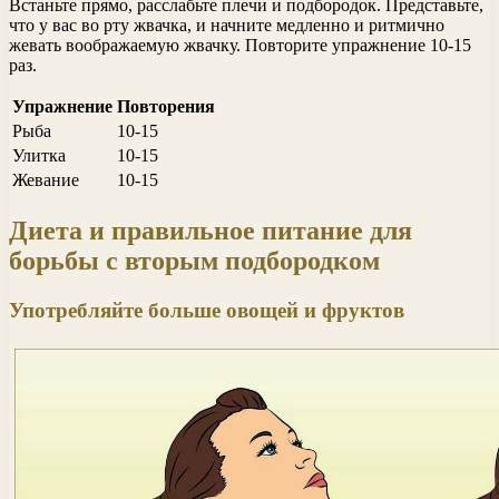
Встаньте прямо, расслабьте плечи и подбородок. Представьте,
что у вас во рту жвачка, и начните медленно и ритмично
жевать воображаемую жвачку. Повторите упражнение 10-15
раз.
Упражнение
Повторения
Рыба
10-15
Улитка
10-15
Жевание
10-15
Диета и правильное питание для
борьбы с вторым подбородком
Употребляйте больше овощей и фруктов