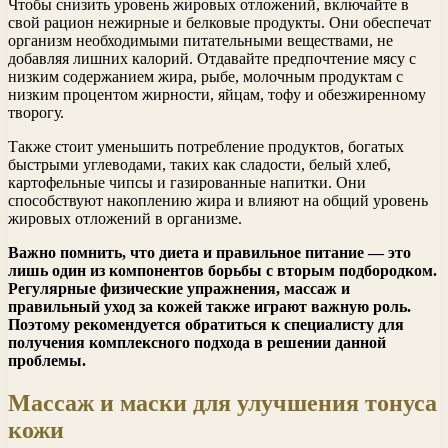
Чтобы снизить уровень жировых отложений, включайте в
свой рацион нежирные и белковые продукты. Они обеспечат
организм необходимыми питательными веществами, не
добавляя лишних калорий. Отдавайте предпочтение мясу с
низким содержанием жира, рыбе, молочным продуктам с
низким процентом жирности, яйцам, тофу и обезжиренному
творогу.
Также стоит уменьшить потребление продуктов, богатых
быстрыми углеводами, таких как сладости, белый хлеб,
картофельные чипсы и газированные напитки. Они
способствуют накоплению жира и влияют на общий уровень
жировых отложений в организме.
Важно помнить, что диета и правильное питание — это
лишь один из компонентов борьбы с вторым подбородком.
Регулярные физические упражнения, массаж и
правильный уход за кожей также играют важную роль.
Поэтому рекомендуется обратиться к специалисту для
получения комплексного подхода в решении данной
проблемы.
Массаж и маски для улучшения тонуса
кожи