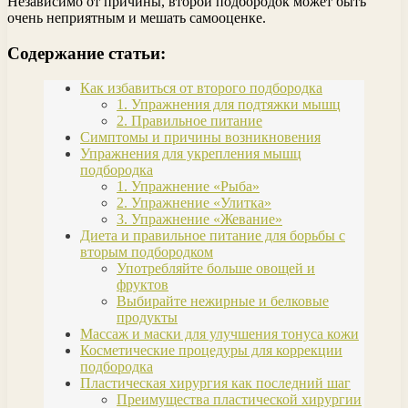
Независимо от причины, второй подбородок может быть
очень неприятным и мешать самооценке.
Содержание статьи:
Как избавиться от второго подбородка
1. Упражнения для подтяжки мышц
2. Правильное питание
Симптомы и причины возникновения
Упражнения для укрепления мышц
подбородка
1. Упражнение «Рыба»
2. Упражнение «Улитка»
3. Упражнение «Жевание»
Диета и правильное питание для борьбы с
вторым подбородком
Употребляйте больше овощей и
фруктов
Выбирайте нежирные и белковые
продукты
Массаж и маски для улучшения тонуса кожи
Косметические процедуры для коррекции
подбородка
Пластическая хирургия как последний шаг
Преимущества пластической хирургии