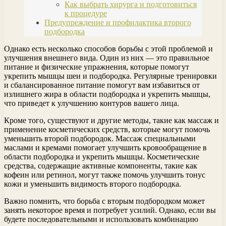
Как выбрать хирурга и подготовиться
к процедуре
Предупреждение и профилактика второго
подбородка
Однако есть несколько способов борьбы с этой проблемой и
улучшения внешнего вида. Один из них — это правильное
питание и физические упражнения, которые помогут
укрепить мышцы шеи и подбородка. Регулярные тренировки
и сбалансированное питание помогут вам избавиться от
излишнего жира в области подбородка и укрепить мышцы,
что приведет к улучшению контуров вашего лица.
Кроме того, существуют и другие методы, такие как массаж и
применение косметических средств, которые могут помочь
уменьшить второй подбородок. Массаж специальными
маслами и кремами помогает улучшить кровообращение в
области подбородка и укрепить мышцы. Косметические
средства, содержащие активные компоненты, такие как
кофеин или ретинол, могут также помочь улучшить тонус
кожи и уменьшить видимость второго подбородка.
Важно помнить, что борьба с вторым подбородком может
занять некоторое время и потребует усилий. Однако, если вы
будете последовательными и использовать комбинацию