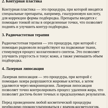
2. Контурная пластика
Контурная пластика — это процедура, при которой вводятся
специальные препараты, например, гиалуроновую кислоту,
для коррекции формы подбородка. Препараты вводятся с
помощью тонкой иглы в определенные точки, что позволяет
поднять и улучшить контур подбородка.
3. Радиочастотная терапия
Радиочастотная терапия — это процедура, при которой с
помощью радиоволн воздействуют на подкожные ткани,
стимулируя процесс коллагенового синтеза. Это позволяет
улучшить упругость и тонус кожи, а также уменьшить объем
подбородка.
4. Лазерная липосакция
Лазерная липосакция — это процедура, при которой с
помощью лазера разрушаются жировые клетки, а затем
удаляются через микроинцизии. Лазерная липосакция
позволяет точно контролировать процесс удаления жира, что
позволяет достичь более точных и предсказуемых результатов.
Перед проведением любой косметической процедуры
необходимо проконсультироваться с врачом-косметологом,