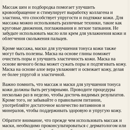
Массаж шеи и подбородка помогает улучшить
кровообращение и стимулирует выработку коллагена и
эластина, что способствует упругости и подтяжке кожи. Для
массажа можно использовать различные техники, такие как
круговые движения, поглаживания и легкие тапкания. Не
забудьте использовать масло или крем для увлажнения кожи и
облегчения скольжения пальцев.
Кроме массажа, маски для улучшения тонуса кожи также
могут быть полезны. Маска на основе глины поможет
очистить поры и улучшить эластичность кожи. Маска на
основе яичного белка может сужать поры и подтягивать кожу.
Маска на основе алое вера увлажняет и освежает кожу, делая
ее более упругой и эластичной.
Важно помнить, что массаж и маски для улучшения тонуса
кожи должны быть регулярными. Проводите процедуры
несколько раз в неделю, чтобы достичь видимых результатов.
Кроме того, не забывайте о правильном питании,
употребляйте достаточное количество витаминов и
минералов, чтобы поддерживать здоровую и упругую кожу.
Обратите внимание, что прежде чем использовать массаж и
маски, необходимо проконсультироваться с дерматологом или