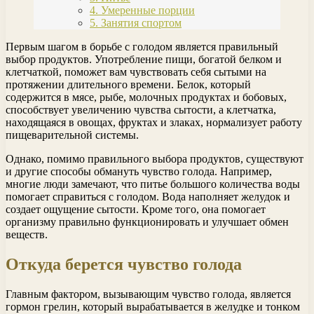
4. Умеренные порции
5. Занятия спортом
Первым шагом в борьбе с голодом является правильный
выбор продуктов. Употребление пищи, богатой белком и
клетчаткой, поможет вам чувствовать себя сытыми на
протяжении длительного времени. Белок, который
содержится в мясе, рыбе, молочных продуктах и бобовых,
способствует увеличению чувства сытости, а клетчатка,
находящаяся в овощах, фруктах и злаках, нормализует работу
пищеварительной системы.
Однако, помимо правильного выбора продуктов, существуют
и другие способы обмануть чувство голода. Например,
многие люди замечают, что питье большого количества воды
помогает справиться с голодом. Вода наполняет желудок и
создает ощущение сытости. Кроме того, она помогает
организму правильно функционировать и улучшает обмен
веществ.
Откуда берется чувство голода
Главным фактором, вызывающим чувство голода, является
гормон грелин, который вырабатывается в желудке и тонком