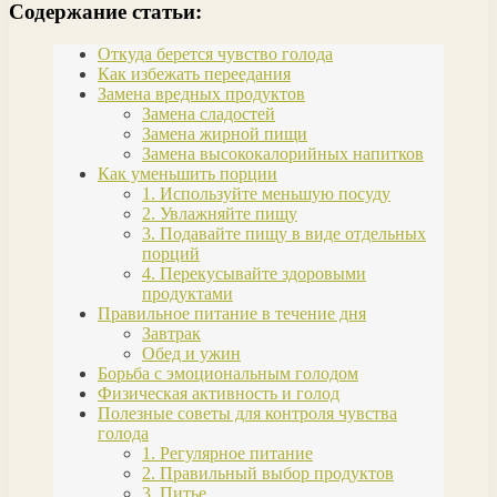
Содержание статьи:
Откуда берется чувство голода
Как избежать переедания
Замена вредных продуктов
Замена сладостей
Замена жирной пищи
Замена высококалорийных напитков
Как уменьшить порции
1. Используйте меньшую посуду
2. Увлажняйте пищу
3. Подавайте пищу в виде отдельных
порций
4. Перекусывайте здоровыми
продуктами
Правильное питание в течение дня
Завтрак
Обед и ужин
Борьба с эмоциональным голодом
Физическая активность и голод
Полезные советы для контроля чувства
голода
1. Регулярное питание
2. Правильный выбор продуктов
3. Питье