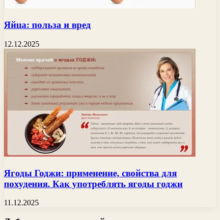
Яйца: польза и вред
12.12.2025
Ягоды Годжи: применение, свойства для
похудения. Как употреблять ягоды годжи
11.12.2025