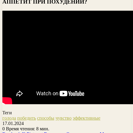
АППЕТИТ ПРИ ПОХУДЕНИИ?
Теги
голода
победить
способы
чувство
эффективные
17.01.2024
0
Время чтения: 8 мин.