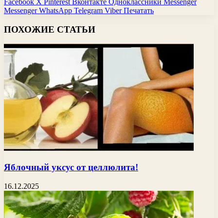
Facebook
X
Pinterest
Вконтакте
Одноклассники
Messenger
Messenger
WhatsApp
Telegram
Viber
Печатать
ПОХОЖИЕ СТАТЬИ
Яблочный уксус от целлюлита!
16.12.2025