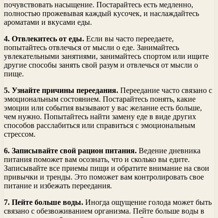
почувствовать насыщение. Постарайтесь есть медленно,
полностью прожевывая каждый кусочек, и наслаждайтесь
ароматами и вкусами еды.
4. Отвлекитесь от еды.
Если вы часто переедаете,
попытайтесь отвлечься от мысли о еде. Занимайтесь
увлекательными занятиями, занимайтесь спортом или ищите
другие способы занять свой разум и отвлечься от мысли о
пище.
5. Узнайте причины переедания.
Переедание часто связано с
эмоциональным состоянием. Постарайтесь понять, какие
эмоции или события вызывают у вас желание есть больше,
чем нужно. Попытайтесь найти замену еде в виде других
способов расслабиться или справиться с эмоциональным
стрессом.
6. Записывайте свой рацион питания.
Ведение дневника
питания поможет вам осознать, что и сколько вы едите.
Записывайте все приемы пищи и обратите внимание на свои
привычки и тренды. Это поможет вам контролировать свое
питание и избежать переедания.
7. Пейте больше воды.
Иногда ощущение голода может быть
связано с обезвоживанием организма. Пейте больше воды в