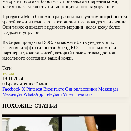
которые помогают бороться с признаками старения кожи,
такими как тусклость, пигментация и потеря упругости.
Продукты Multi Correxion разработаны с учетом потребностей
зрелой кожи и помогают восстановить ее молодость и сияние.
Они также снижают видимость морщин, делая кожу более
гладкой и упругой.
Выбирая продукты ROC, вы можете быть уверены в их
качестве и эффективности. Бренд ROC — это надежный
партнер в уходе за кожей, который поможет вам достичь
идеального состояния вашей кожи.
Теги
телом
19.11.2024
0
Время чтения: 7 мин.
Facebook
X
Pinterest
Вконтакте
Одноклассники
Messenger
Messenger
WhatsApp
Telegram
Viber
Печатать
ПОХОЖИЕ СТАТЬИ