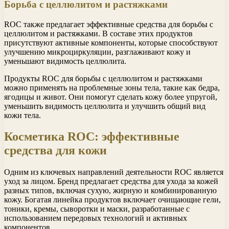
Борьба с целлюлитом и растяжками
ROC также предлагает эффективные средства для борьбы с
целлюлитом и растяжками. В составе этих продуктов
присутствуют активные компоненты, которые способствуют
улучшению микроциркуляции, разглаживают кожу и
уменьшают видимость целлюлита.
Продукты ROC для борьбы с целлюлитом и растяжками
можно применять на проблемные зоны тела, такие как бедра,
ягодицы и живот. Они помогут сделать кожу более упругой,
уменьшить видимость целлюлита и улучшить общий вид
кожи тела.
Косметика ROC: эффективные
средства для кожи
Одним из ключевых направлений деятельности ROC является
уход за лицом. Бренд предлагает средства для ухода за кожей
разных типов, включая сухую, жирную и комбинированную
кожу. Богатая линейка продуктов включает очищающие гели,
тоники, кремы, сыворотки и маски, разработанные с
использованием передовых технологий и активных
компонентов.