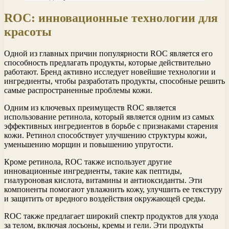
ROC: инновационные технологии для
красоты
Одной из главных причин популярности ROC является его
способность предлагать продукты, которые действительно
работают. Бренд активно исследует новейшие технологии и
ингредиенты, чтобы разработать продукты, способные решить
самые распространенные проблемы кожи.
Одним из ключевых преимуществ ROC является
использование ретинола, который является одним из самых
эффективных ингредиентов в борьбе с признаками старения
кожи. Ретинол способствует улучшению структуры кожи,
уменьшению морщин и повышению упругости.
Кроме ретинола, ROC также использует другие
инновационные ингредиенты, такие как пептиды,
гиалуроновая кислота, витамины и антиоксиданты. Эти
компоненты помогают увлажнить кожу, улучшить ее текстуру
и защитить от вредного воздействия окружающей среды.
ROC также предлагает широкий спектр продуктов для ухода
за телом, включая лосьоны, кремы и гели. Эти продукты