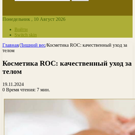
Понедельник , 10 Август 2026
Войти
Switch skin
Главная
/
Лишний вес
/
Косметика ROC: качественный уход за
телом
Косметика ROC: качественный уход за
телом
19.11.2024
0
Время чтения: 7 мин.