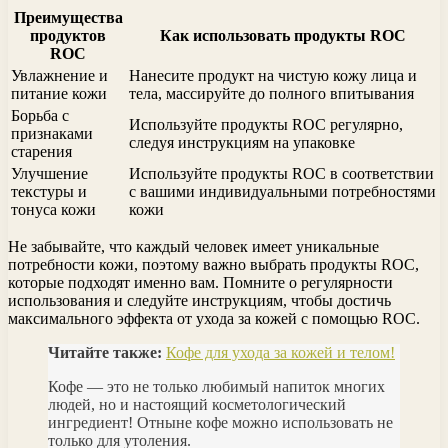
Преимущества
продуктов
Как использовать продукты ROC
ROC
Увлажнение и
Нанесите продукт на чистую кожу лица и
питание кожи
тела, массируйте до полного впитывания
Борьба с
Используйте продукты ROC регулярно,
признаками
следуя инструкциям на упаковке
старения
Улучшение
Используйте продукты ROC в соответствии
текстуры и
с вашими индивидуальными потребностями
тонуса кожи
кожи
Не забывайте, что каждый человек имеет уникальные
потребности кожи, поэтому важно выбрать продукты ROC,
которые подходят именно вам. Помните о регулярности
использования и следуйте инструкциям, чтобы достичь
максимального эффекта от ухода за кожей с помощью ROC.
Читайте также:
Кофе для ухода за кожей и телом!
Кофе — это не только любимый напиток многих
людей, но и настоящий косметологический
ингредиент! Отныне кофе можно использовать не
только для утоления.