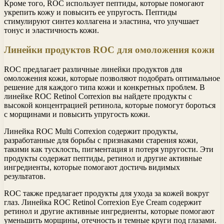
Кроме того, ROC использует пептиды, которые помогают
укрепить кожу и повысить ее упругость. Пептиды
стимулируют синтез коллагена и эластина, что улучшает
тонус и эластичность кожи.
Линейки продуктов ROC для омоложения кожи
ROC предлагает различные линейки продуктов для
омоложения кожи, которые позволяют подобрать оптимальное
решение для каждого типа кожи и конкретных проблем. В
линейке ROC Retinol Correxion вы найдете продукты с
высокой концентрацией ретинола, которые помогут бороться
с морщинами и повысить упругость кожи.
Линейка ROC Multi Correxion содержит продукты,
разработанные для борьбы с признаками старения кожи,
такими как тусклость, пигментация и потеря упругости. Эти
продукты содержат пептиды, ретинол и другие активные
ингредиенты, которые помогают достичь видимых
результатов.
ROC также предлагает продукты для ухода за кожей вокруг
глаз. Линейка ROC Retinol Correxion Eye Cream содержит
ретинол и другие активные ингредиенты, которые помогают
уменьшить морщины, отечность и темные круги под глазами.