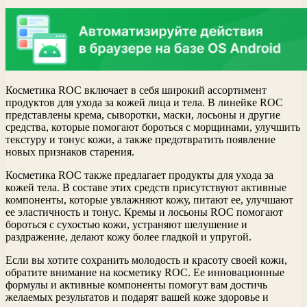
Косметика ROC включает в себя широкий ассортимент
продуктов для ухода за кожей лица и тела. В линейке ROC
представлены крема, сыворотки, маски, лосьоны и другие
средства, которые помогают бороться с морщинами, улучшить
текстуру и тонус кожи, а также предотвратить появление
новых признаков старения.
Косметика ROC также предлагает продукты для ухода за
кожей тела. В составе этих средств присутствуют активные
компоненты, которые увлажняют кожу, питают ее, улучшают
ее эластичность и тонус. Кремы и лосьоны ROC помогают
бороться с сухостью кожи, устраняют шелушение и
раздражение, делают кожу более гладкой и упругой.
Если вы хотите сохранить молодость и красоту своей кожи,
обратите внимание на косметику ROC. Ее инновационные
формулы и активные компоненты помогут вам достичь
желаемых результатов и подарят вашей коже здоровье и