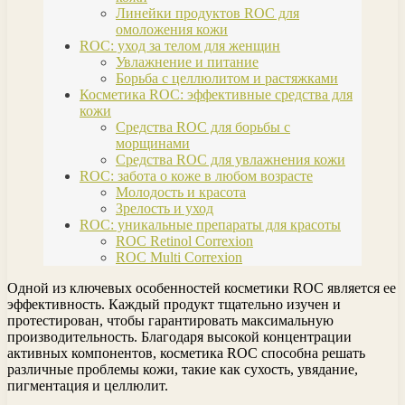
Линейки продуктов ROC для
омоложения кожи
ROC: уход за телом для женщин
Увлажнение и питание
Борьба с целлюлитом и растяжками
Косметика ROC: эффективные средства для
кожи
Средства ROC для борьбы с
морщинами
Средства ROC для увлажнения кожи
ROC: забота о коже в любом возрасте
Молодость и красота
Зрелость и уход
ROC: уникальные препараты для красоты
ROC Retinol Correxion
ROC Multi Correxion
Одной из ключевых особенностей косметики ROC является ее
эффективность. Каждый продукт тщательно изучен и
протестирован, чтобы гарантировать максимальную
производительность. Благодаря высокой концентрации
активных компонентов, косметика ROC способна решать
различные проблемы кожи, такие как сухость, увядание,
пигментация и целлюлит.