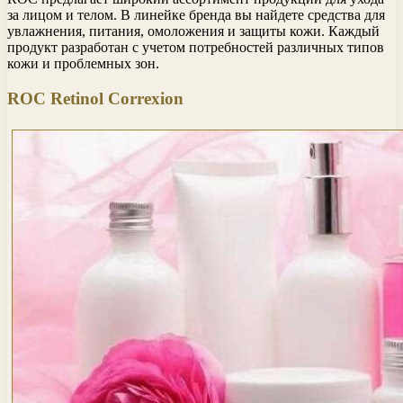
за лицом и телом. В линейке бренда вы найдете средства для
увлажнения, питания, омоложения и защиты кожи. Каждый
продукт разработан с учетом потребностей различных типов
кожи и проблемных зон.
ROC Retinol Correxion