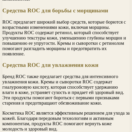
Средства ROC для борьбы с морщинами
ROC предлагает широкий выбор средств, которые борются с
возрастными изменениями кожи, включая морщины.
Продукты ROC содержат ретинол, который способствует
улучшению текстуры кожи, уменьшению глубины морщин и
повышению ее упругости. Кремы и сыворотки с ретинолом
помогают разгладить морщины и предотвратить их
появление.
Средства ROC для увлажнения кожи
Бренд ROC также предлагает средства для интенсивного
увлажнения кожи. Кремы и сыворотки ROC содержат
гиалуроновую кислоту, которая способствует удержанию
влаги в коже, устраняет сухость и придает ей здоровый вид.
Эти продукты помогают бороться с первыми признаками
старения и предотвращают обезвоживание кожи.
Косметика ROC является эффективным решением для ухода за
кожей. Благодаря передовым технологиям и активным
компонентам, продукты ROC помогают вернуть коже
молодость и здоровый вид.