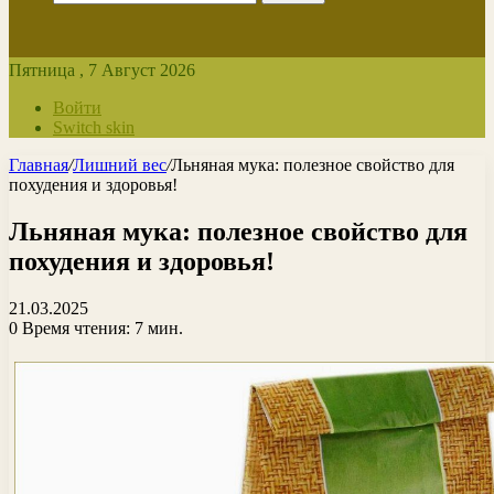
Пятница , 7 Август 2026
Войти
Switch skin
Главная
/
Лишний вес
/
Льняная мука: полезное свойство для
похудения и здоровья!
Льняная мука: полезное свойство для
похудения и здоровья!
21.03.2025
0
Время чтения: 7 мин.