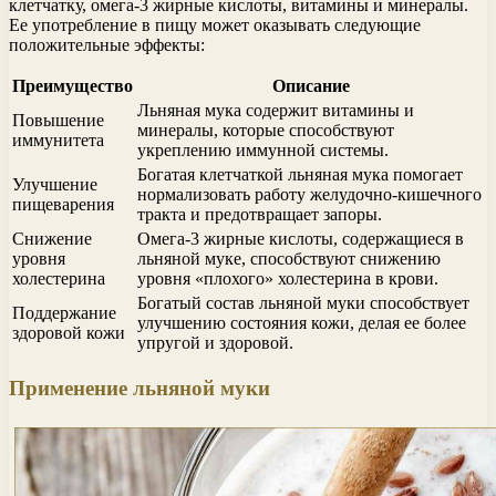
клетчатку, омега-3 жирные кислоты, витамины и минералы.
Ее употребление в пищу может оказывать следующие
положительные эффекты:
Преимущество
Описание
Льняная мука содержит витамины и
Повышение
минералы, которые способствуют
иммунитета
укреплению иммунной системы.
Богатая клетчаткой льняная мука помогает
Улучшение
нормализовать работу желудочно-кишечного
пищеварения
тракта и предотвращает запоры.
Снижение
Омега-3 жирные кислоты, содержащиеся в
уровня
льняной муке, способствуют снижению
холестерина
уровня «плохого» холестерина в крови.
Богатый состав льняной муки способствует
Поддержание
улучшению состояния кожи, делая ее более
здоровой кожи
упругой и здоровой.
Применение льняной муки