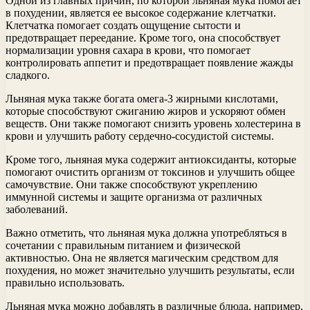
Одной из главных причин, по которой льняная мука помогает
в похудении, является ее высокое содержание клетчатки.
Клетчатка помогает создать ощущение сытости и
предотвращает переедание. Кроме того, она способствует
нормализации уровня сахара в крови, что помогает
контролировать аппетит и предотвращает появление жажды
сладкого.
Льняная мука также богата омега-3 жирными кислотами,
которые способствуют сжиганию жиров и ускоряют обмен
веществ. Они также помогают снизить уровень холестерина в
крови и улучшить работу сердечно-сосудистой системы.
Кроме того, льняная мука содержит антиоксиданты, которые
помогают очистить организм от токсинов и улучшить общее
самочувствие. Они также способствуют укреплению
иммунной системы и защите организма от различных
заболеваний.
Важно отметить, что льняная мука должна употребляться в
сочетании с правильным питанием и физической
активностью. Она не является магическим средством для
похудения, но может значительно улучшить результаты, если
правильно использовать.
Льняная мука можно добавлять в различные блюда, например,