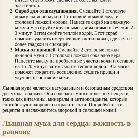
эластичной.
Скраб для отшелушивания.
Смешайте 1 столовую
ложку льняной муки с 1 столовой ложкой меда и 1
столовой ложкой молока. Нанесите скраб на влажную
кожу и массируйте круговыми движениями в течение 2-
3 минут. Затем смойте теплой водой. Этот скраб
поможет удалить омертвевшие клетки кожи, сделает ее
более гладкой и сияющей.
Маска от прыщей.
Смешайте 2 столовые ложки
льняной муки с 1 столовой ложкой сока алоэ вера.
Нанесите маску на проблемные участки кожи и оставьте
на 15-20 минут, затем смойте теплой водой. Эта маска
поможет сократить воспаление, сушить прыщи и
улучшить состояние кожи.
Льняная мука является натуральным и безопасным средством
для ухода за кожей. Она содержит много полезных веществ,
таких как витамины, минералы и антиоксиданты, которые
способствуют здоровью и красоте кожи. Попробуйте эти
рецепты и наслаждайтесь здоровой и сияющей кожей!
Льняная мука для сердца: важность в
рационе