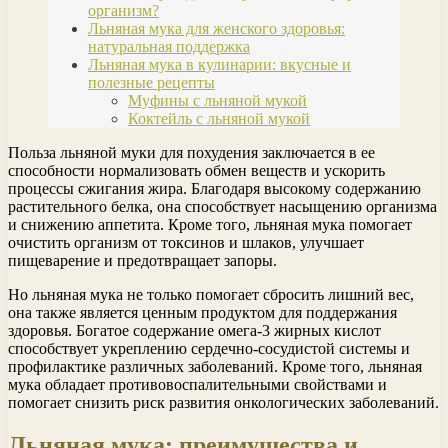
организм?
Льняная мука для женского здоровья:
натуральная поддержка
Льняная мука в кулинарии: вкусные и
полезные рецепты
Муфины с льняной мукой
Коктейль с льняной мукой
Польза льняной муки для похудения заключается в ее
способности нормализовать обмен веществ и ускорить
процессы сжигания жира. Благодаря высокому содержанию
растительного белка, она способствует насыщению организма
и снижению аппетита. Кроме того, льняная мука помогает
очистить организм от токсинов и шлаков, улучшает
пищеварение и предотвращает запоры.
Но льняная мука не только помогает сбросить лишний вес,
она также является ценным продуктом для поддержания
здоровья. Богатое содержание омега-3 жирных кислот
способствует укреплению сердечно-сосудистой системы и
профилактике различных заболеваний. Кроме того, льняная
мука обладает противовоспалительными свойствами и
помогает снизить риск развития онкологических заболеваний.
Льняная мука: преимущества и