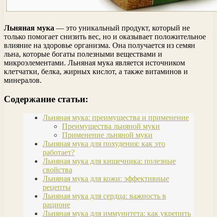
Льняная мука
— это уникальный продукт, который не
только помогает снизить вес, но и оказывает положительное
влияние на здоровье организма. Она получается из семян
льна, которые богаты полезными веществами и
микроэлементами. Льняная мука является источником
клетчатки, белка, жирных кислот, а также витаминов и
минералов.
Содержание статьи:
Льняная мука: преимущества и применение
Преимущества льняной муки
Применение льняной муки
Льняная мука для похудения: как это
работает?
Льняная мука для кишечника: полезные
свойства
Льняная мука для кожи: эффективные
рецепты
Льняная мука для сердца: важность в
рационе
Льняная мука для иммунитета: как укрепить