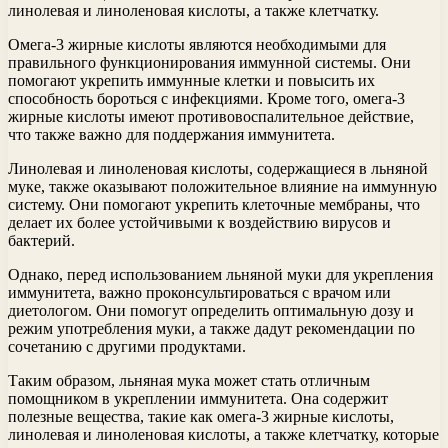
линолевая и линоленовая кислоты, а также клетчатку.
Омега-3 жирные кислоты являются необходимыми для
правильного функционирования иммунной системы. Они
помогают укрепить иммунные клетки и повысить их
способность бороться с инфекциями. Кроме того, омега-3
жирные кислоты имеют противовоспалительное действие,
что также важно для поддержания иммунитета.
Линолевая и линоленовая кислоты, содержащиеся в льняной
муке, также оказывают положительное влияние на иммунную
систему. Они помогают укрепить клеточные мембраны, что
делает их более устойчивыми к воздействию вирусов и
бактерий.
Однако, перед использованием льняной муки для укрепления
иммунитета, важно проконсультироваться с врачом или
диетологом. Они помогут определить оптимальную дозу и
режим употребления муки, а также дадут рекомендации по
сочетанию с другими продуктами.
Таким образом, льняная мука может стать отличным
помощником в укреплении иммунитета. Она содержит
полезные вещества, такие как омега-3 жирные кислоты,
линолевая и линоленовая кислоты, а также клетчатку, которые