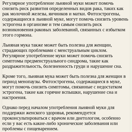
Регулярное употребление льняной муки может помочь
снизить риск развития определенных видов рака, таких как
рак молочной железы, яичников и матки. Фитоэстрогены,
содержащиеся в льняной муке, могут помочь снизить уровень
эстрогена в организме и тем самым снизить риск
возникновения раковых заболеваний, связанных с избытком
этого гормона.
Льняная мука также может быть полезна для женщин,
страдающих проблемами с менструальным циклом.
Регулярное употребление муки может помочь снизить
симптомы предменструального синдрома, такие как
раздражительность, болезненность груди и нарушение сна.
Кроме того, льняная мука может быть полезна для женщин в
период менопаузы. Фитоэстрогены, содержащиеся в муке,
могут помочь снизить симптомы, связанные с недостатком
эстрогена, такие как горячие вспышки, нарушение сна и
настроения.
Однако перед началом употребления льняной муки для
поддержки женского здоровья, рекомендуется
проконсультироваться с врачом или диетологом, особенно
если у вас есть какие-либо хронические заболевания или
проблемы с пищеварением.