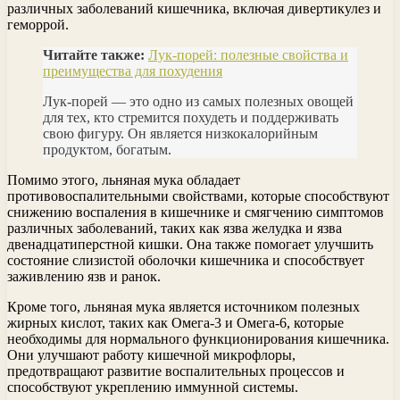
различных заболеваний кишечника, включая дивертикулез и
геморрой.
Читайте также:
Лук-порей: полезные свойства и
преимущества для похудения
Лук-порей — это одно из самых полезных овощей
для тех, кто стремится похудеть и поддерживать
свою фигуру. Он является низкокалорийным
продуктом, богатым.
Помимо этого, льняная мука обладает
противовоспалительными свойствами, которые способствуют
снижению воспаления в кишечнике и смягчению симптомов
различных заболеваний, таких как язва желудка и язва
двенадцатиперстной кишки. Она также помогает улучшить
состояние слизистой оболочки кишечника и способствует
заживлению язв и ранок.
Кроме того, льняная мука является источником полезных
жирных кислот, таких как Омега-3 и Омега-6, которые
необходимы для нормального функционирования кишечника.
Они улучшают работу кишечной микрофлоры,
предотвращают развитие воспалительных процессов и
способствуют укреплению иммунной системы.