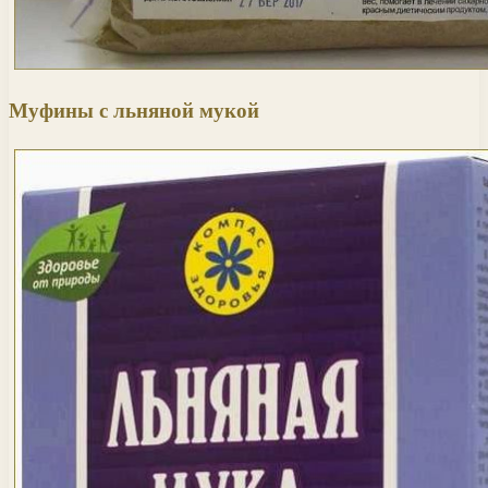
Муфины с льняной мукой