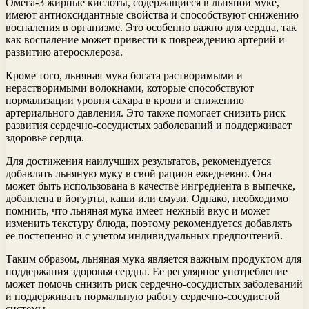
Омега-3 жирные кислоты, содержащиеся в льняной муке,
имеют антиоксидантные свойства и способствуют снижению
воспаления в организме. Это особенно важно для сердца, так
как воспаление может привести к повреждению артерий и
развитию атеросклероза.
Кроме того, льняная мука богата растворимыми и
нерастворимыми волокнами, которые способствуют
нормализации уровня сахара в крови и снижению
артериального давления. Это также помогает снизить риск
развития сердечно-сосудистых заболеваний и поддерживает
здоровье сердца.
Для достижения наилучших результатов, рекомендуется
добавлять льняную муку в свой рацион ежедневно. Она
может быть использована в качестве ингредиента в выпечке,
добавлена в йогурты, каши или смузи. Однако, необходимо
помнить, что льняная мука имеет нежный вкус и может
изменить текстуру блюда, поэтому рекомендуется добавлять
ее постепенно и с учетом индивидуальных предпочтений.
Таким образом, льняная мука является важным продуктом для
поддержания здоровья сердца. Ее регулярное употребление
может помочь снизить риск сердечно-сосудистых заболеваний
и поддерживать нормальную работу сердечно-сосудистой
системы.