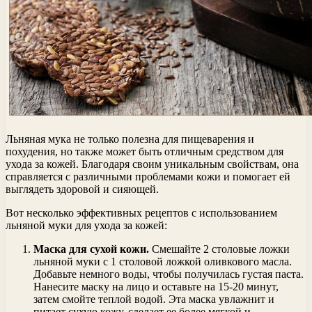
Льняная мука не только полезна для пищеварения и
похудения, но также может быть отличным средством для
ухода за кожей. Благодаря своим уникальным свойствам, она
справляется с различными проблемами кожи и помогает ей
выглядеть здоровой и сияющей.
Вот несколько эффективных рецептов с использованием
льняной муки для ухода за кожей:
Маска для сухой кожи.
Смешайте 2 столовые ложки
льняной муки с 1 столовой ложкой оливкового масла.
Добавьте немного воды, чтобы получилась густая паста.
Нанесите маску на лицо и оставьте на 15-20 минут,
затем смойте теплой водой. Эта маска увлажнит и
питает сухую кожу, сделает ее более мягкой и