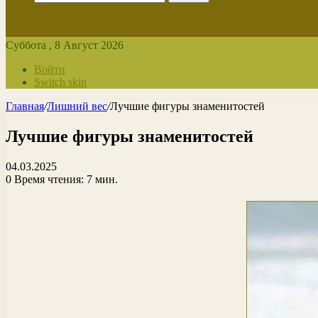
Суббота , 8 Август 2026
Войти
Switch skin
Главная
/
Лишний вес
/
Лучшие фигуры знаменитостей
Лучшие фигуры знаменитостей
04.03.2025
0
Время чтения: 7 мин.