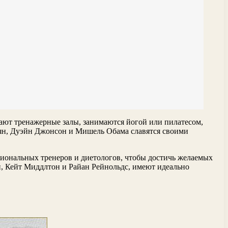
щают тренажерные залы, занимаются йогой или пилатесом,
ян, Дуэйн Джонсон и Мишель Обама славятся своими
сиональных тренеров и диетологов, чтобы достичь желаемых
и, Кейт Миддлтон и Райан Рейнольдс, имеют идеально