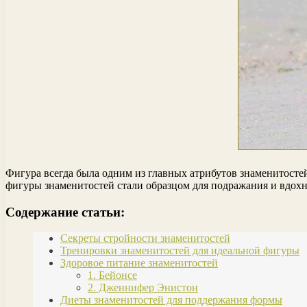
Фигура всегда была одним из главных атрибутов знаменитосте
фигуры знаменитостей стали образцом для подражания и вдох
Содержание статьи:
Секреты стройности знаменитостей
Тренировки знаменитостей для идеальной фигуры
Здоровое питание знаменитостей
1. Бейонсе
2. Дженнифер Энистон
Диеты знаменитостей для поддержания формы