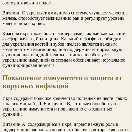
состояния кожи и волос.
Витамин С укрепляет иммунную систему, улучшает усвоение
железа, способствует заживлению ран и регулирует уровень
холестерина в крови.
Красная икра также богата минералами, такими как кальций,
фосфор, железо, йод и цинк. Кальций и фосфор необходимы
для укрепления костей и зубов, железо является важным
компонентом гемоглобина, йод поддерживает нормальную
функцию щитовидной железы, а цинк способствует
укреплению иммунной системы и обеспечивает нормальное
функционирование мозга.
Повышение иммунитета и защита от
вирусных инфекций
Икра содержит большое количество полезных веществ, таких
как витамины А, Д, Е и группа В, которые способствуют
укреплению иммунитета и повышению его защитных
функций.
Витамин А, содержащийся в икре, играет важную роль в
поддержании здоровья слизистых оболочек, которые являются