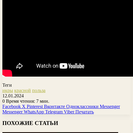
Теги
икры
красной
польза
12.01.2024
0
Время чтения: 7 мин.
Facebook
X
Pinterest
Вконтакте
Одноклассники
Messenger
Messenger
WhatsApp
Telegram
Viber
Печатать
ПОХОЖИЕ СТАТЬИ