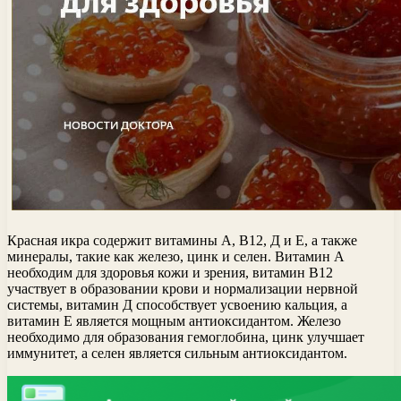
Красная икра содержит витамины А, В12, Д и Е, а также
минералы, такие как железо, цинк и селен. Витамин А
необходим для здоровья кожи и зрения, витамин В12
участвует в образовании крови и нормализации нервной
системы, витамин Д способствует усвоению кальция, а
витамин Е является мощным антиоксидантом. Железо
необходимо для образования гемоглобина, цинк улучшает
иммунитет, а селен является сильным антиоксидантом.