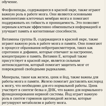
обучение.
Фосфолипиды, содержащиеся в красной икре, также играют
важную роль в работе мозга. Они являются основными
компонентами клеточных мембран мозга и помогают
поддерживать их гибкость и проницаемость. Это позволяет
нервным клеткам эффективно обмениваться информацией и
улучшает память и когнитивные способности.
Витамины группы В, содержащиеся в красной икре, также
играют важную роль в работе мозга и памяти. Они помогают
в процессе образования нейротрансмиттеров, таких как
серотонин и дофамин, которые отвечают за настроение,
концентрацию и память. Витамин Е, который также
присутствует в красной икре, является сильным
антиоксидантом, который помогает защитить мозг от
повреждений свободными радикалами.
Минералы, такие как железо, цинк и йод, также важны для
работы мозга и памяти. Железо помогает доставлять кислород
к мозгу, что необходимо для его нормальной работы. Цинк
участвует в синтезе белка и ДНК, что важно для нормального
функционирования нервной системы. Йод играет важную
роль в синтезе гормонов щитовидной железы, которые
регулируют метаболизм и работу мозга.