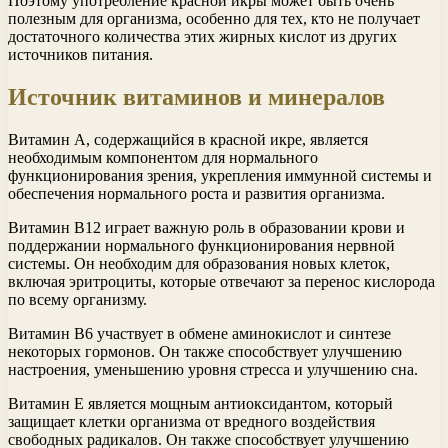
Поэтому употребление красной икры может быть очень
полезным для организма, особенно для тех, кто не получает
достаточного количества этих жирных кислот из других
источников питания.
Источник витаминов и минералов
Витамин А, содержащийся в красной икре, является
необходимым компонентом для нормального
функционирования зрения, укрепления иммунной системы и
обеспечения нормального роста и развития организма.
Витамин В12 играет важную роль в образовании крови и
поддержании нормального функционирования нервной
системы. Он необходим для образования новых клеток,
включая эритроциты, которые отвечают за перенос кислорода
по всему организму.
Витамин В6 участвует в обмене аминокислот и синтезе
некоторых гормонов. Он также способствует улучшению
настроения, уменьшению уровня стресса и улучшению сна.
Витамин Е является мощным антиоксидантом, который
защищает клетки организма от вредного воздействия
свободных радикалов. Он также способствует улучшению