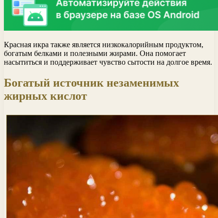
Красная икра также является низкокалорийным продуктом,
богатым белками и полезными жирами. Она помогает
насытиться и поддерживает чувство сытости на долгое время.
Богатый источник незаменимых
жирных кислот