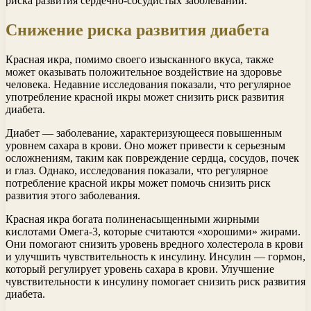
риска развития сердечно-сосудистых заболеваний.
Снижение риска развития диабета
Красная икра, помимо своего изысканного вкуса, также
может оказывать положительное воздействие на здоровье
человека. Недавние исследования показали, что регулярное
употребление красной икры может снизить риск развития
диабета.
Диабет — заболевание, характеризующееся повышенным
уровнем сахара в крови. Оно может привести к серьезным
осложнениям, таким как повреждение сердца, сосудов, почек
и глаз. Однако, исследования показали, что регулярное
потребление красной икры может помочь снизить риск
развития этого заболевания.
Красная икра богата полиненасыщенными жирными
кислотами Омега-3, которые считаются «хорошими» жирами.
Они помогают снизить уровень вредного холестерола в крови
и улучшить чувствительность к инсулину. Инсулин — гормон,
который регулирует уровень сахара в крови. Улучшение
чувствительности к инсулину помогает снизить риск развития
диабета.