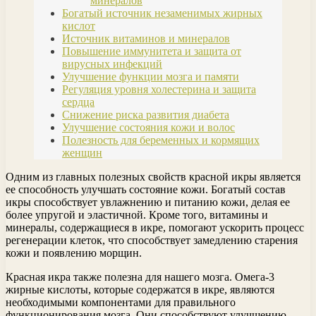
минералов
Богатый источник незаменимых жирных
кислот
Источник витаминов и минералов
Повышение иммунитета и защита от
вирусных инфекций
Улучшение функции мозга и памяти
Регуляция уровня холестерина и защита
сердца
Снижение риска развития диабета
Улучшение состояния кожи и волос
Полезность для беременных и кормящих
женщин
Одним из главных полезных свойств красной икры является
ее способность улучшать состояние кожи. Богатый состав
икры способствует увлажнению и питанию кожи, делая ее
более упругой и эластичной. Кроме того, витамины и
минералы, содержащиеся в икре, помогают ускорить процесс
регенерации клеток, что способствует замедлению старения
кожи и появлению морщин.
Красная икра также полезна для нашего мозга. Омега-3
жирные кислоты, которые содержатся в икре, являются
необходимыми компонентами для правильного
функционирования мозга. Они способствуют улучшению