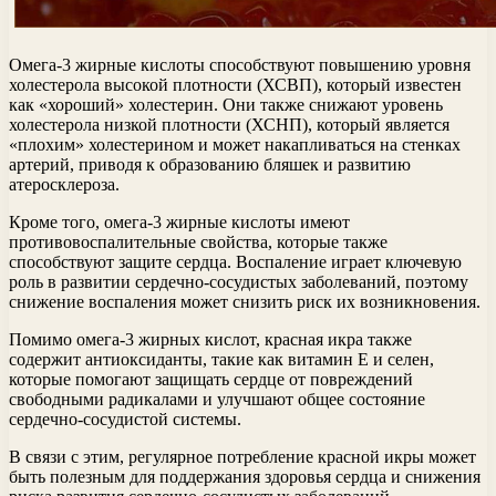
Омега-3 жирные кислоты способствуют повышению уровня
холестерола высокой плотности (ХСВП), который известен
как «хороший» холестерин. Они также снижают уровень
холестерола низкой плотности (ХСНП), который является
«плохим» холестерином и может накапливаться на стенках
артерий, приводя к образованию бляшек и развитию
атеросклероза.
Кроме того, омега-3 жирные кислоты имеют
противовоспалительные свойства, которые также
способствуют защите сердца. Воспаление играет ключевую
роль в развитии сердечно-сосудистых заболеваний, поэтому
снижение воспаления может снизить риск их возникновения.
Помимо омега-3 жирных кислот, красная икра также
содержит антиоксиданты, такие как витамин Е и селен,
которые помогают защищать сердце от повреждений
свободными радикалами и улучшают общее состояние
сердечно-сосудистой системы.
В связи с этим, регулярное потребление красной икры может
быть полезным для поддержания здоровья сердца и снижения