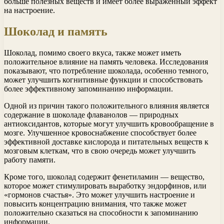
больше полезных веществ и имеет более выраженный эффект
на настроение.
Шоколад и память
Шоколад, помимо своего вкуса, также может иметь
положительное влияние на память человека. Исследования
показывают, что потребление шоколада, особенно темного,
может улучшить когнитивные функции и способствовать
более эффективному запоминанию информации.
Одной из причин такого положительного влияния является
содержание в шоколаде флаванолов — природных
антиоксидантов, которые могут улучшить кровообращение в
мозге. Улучшенное кровоснабжение способствует более
эффективной доставке кислорода и питательных веществ к
мозговым клеткам, что в свою очередь может улучшить
работу памяти.
Кроме того, шоколад содержит фенетиламин — вещество,
которое может стимулировать выработку эндорфинов, или
«гормонов счастья». Это может улучшить настроение и
повысить концентрацию внимания, что также может
положительно сказаться на способности к запоминанию
информации.