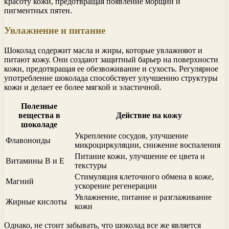
красоту кожи, предотвращая появление морщин и
пигментных пятен.
Увлажнение и питание
Шоколад содержит масла и жиры, которые увлажняют и
питают кожу. Они создают защитный барьер на поверхности
кожи, предотвращая ее обезвоживание и сухость. Регулярное
употребление шоколада способствует улучшению структуры
кожи и делает ее более мягкой и эластичной.
Полезные
вещества в
Действие на кожу
шоколаде
Укрепление сосудов, улучшение
Флавоноиды
микроциркуляции, снижение воспаления
Питание кожи, улучшение ее цвета и
Витамины В и Е
текстуры
Стимуляция клеточного обмена в коже,
Магний
ускорение регенерации
Увлажнение, питание и разглаживание
Жирные кислоты
кожи
Однако, не стоит забывать, что шоколад все же является