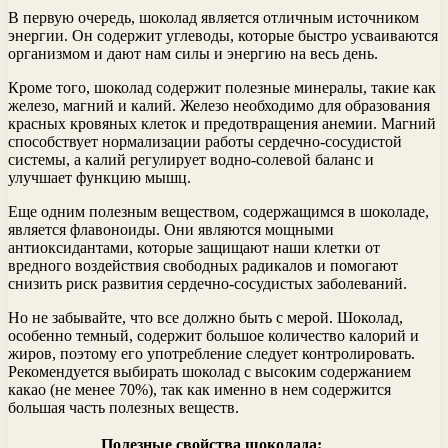
В первую очередь, шоколад является отличным источником
энергии. Он содержит углеводы, которые быстро усваиваются
организмом и дают нам силы и энергию на весь день.
Кроме того, шоколад содержит полезные минералы, такие как
железо, магний и калий. Железо необходимо для образования
красных кровяных клеток и предотвращения анемии. Магний
способствует нормализации работы сердечно-сосудистой
системы, а калий регулирует водно-солевой баланс и
улучшает функцию мышц.
Еще одним полезным веществом, содержащимся в шоколаде,
является флавоноиды. Они являются мощными
антиоксидантами, которые защищают наши клетки от
вредного воздействия свободных радикалов и помогают
снизить риск развития сердечно-сосудистых заболеваний.
Но не забывайте, что все должно быть с мерой. Шоколад,
особенно темный, содержит большое количество калорий и
жиров, поэтому его употребление следует контролировать.
Рекомендуется выбирать шоколад с высоким содержанием
какао (не менее 70%), так как именно в нем содержится
большая часть полезных веществ.
Полезные свойства шоколада: