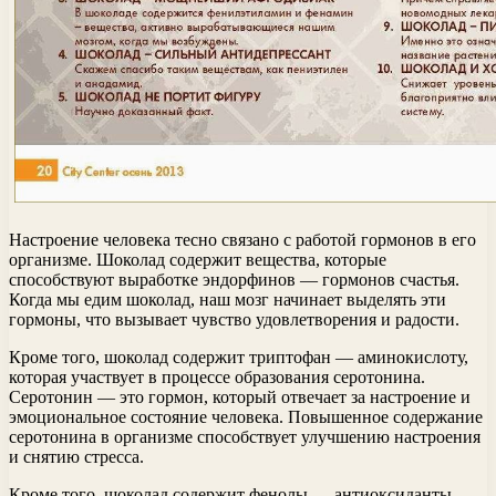
Настроение человека тесно связано с работой гормонов в его
организме. Шоколад содержит вещества, которые
способствуют выработке эндорфинов — гормонов счастья.
Когда мы едим шоколад, наш мозг начинает выделять эти
гормоны, что вызывает чувство удовлетворения и радости.
Кроме того, шоколад содержит триптофан — аминокислоту,
которая участвует в процессе образования серотонина.
Серотонин — это гормон, который отвечает за настроение и
эмоциональное состояние человека. Повышенное содержание
серотонина в организме способствует улучшению настроения
и снятию стресса.
Кроме того, шоколад содержит фенолы — антиоксиданты,