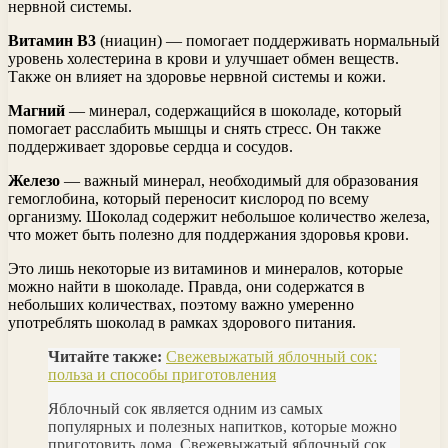
нервной системы.
Витамин В3
(ниацин) — помогает поддерживать нормальный
уровень холестерина в крови и улучшает обмен веществ.
Также он влияет на здоровье нервной системы и кожи.
Магний
— минерал, содержащийся в шоколаде, который
помогает расслабить мышцы и снять стресс. Он также
поддерживает здоровье сердца и сосудов.
Железо
— важный минерал, необходимый для образования
гемоглобина, который переносит кислород по всему
организму. Шоколад содержит небольшое количество железа,
что может быть полезно для поддержания здоровья крови.
Это лишь некоторые из витаминов и минералов, которые
можно найти в шоколаде. Правда, они содержатся в
небольших количествах, поэтому важно умеренно
употреблять шоколад в рамках здорового питания.
Читайте также:
Свежевыжатый яблочный сок:
польза и способы приготовления
Яблочный сок является одним из самых
популярных и полезных напитков, которые можно
приготовить дома. Свежевыжатый яблочный сок