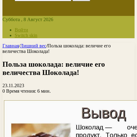
Суббота , 8 Август 2026
Войти
Switch skin
Главная
/
Лишний вес
/
Польза шоколада: величие его
величества Шоколада!
Польза шоколада: величие его
величества Шоколада!
23.11.2023
0
Время чтения: 6 мин.