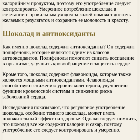
калорийным продуктом, поэтому его употребление следует
контролировать. Умеренное потребление шоколада в
сочетании с правильным уходом за кожей поможет достичь
желаемых результатов и сохранить ее молодость и красоту.
Шоколад и антиоксиданты
Как именно шоколад содержит антиоксиданты? Он содержит
полифенолы, которые являются одним из классов
антиоксидантов. Полифенолы помогают снизить воспаление
в организме, улучшить кровообращение и защитить сердце.
Кроме того, шоколад содержит флавоноиды, которые также
являются мощными антиоксидантами. Флавоноиды
способствуют снижению уровня холестерина, улучшению
функции кровеносной системы и снижению риска
заболеваний сердца.
Исследования показывают, что регулярное употребление
шоколада, особенно темного шоколада, может иметь
положительный эффект на здоровье. Однако следует помнить,
что шоколад все же содержит калории и сахар, поэтому
употребление его следует контролировать и умеренно.