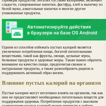
Примеры продуктов, богатых пустыми калориями, включают
сладости, газированные напитки, фастфуд, хлеб и выпечку из
белой муки, алкогольные напитки и многие другие
упакованные продукты.
Одним из способов избежать пустых калорий является
увеличение потребления пищи, богатой питательными
веществами, такой как фрукты, овощи, цельные зерна,
белковые продукты и здоровые жиры. Также важно обратить
внимание на качество пищи, предпочитая свежие и
натуральные продукты, а также разнообразить рацион и
поддерживать активный образ жизни.
Влияние пустых калорий на организм
Пустые калории могут негативно влиять на организм, так как
они не предоставляют необходимых питательных веществ для
поддержания здоровья. Потребление продуктов с высоким
содержанием пустых калорий может привести к набору