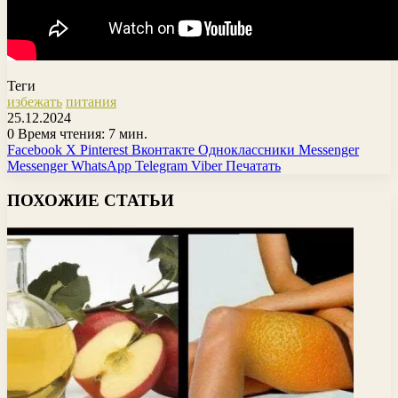
Теги
избежать
питания
25.12.2024
0
Время чтения: 7 мин.
Facebook
X
Pinterest
Вконтакте
Одноклассники
Messenger
Messenger
WhatsApp
Telegram
Viber
Печатать
ПОХОЖИЕ СТАТЬИ