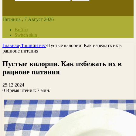
Пятница , 7 Август 2026
Войти
Switch skin
Главная
/
Лишний вес
/
Пустые калории. Как избежать их в
рационе питания
Пустые калории. Как избежать их в
рационе питания
25.12.2024
0
Время чтения: 7 мин.