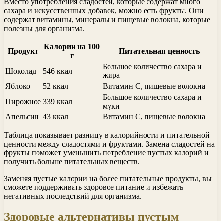
Вместо употребления сладостей, которые содержат много
сахара и искусственных добавок, можно есть фрукты. Они
содержат витамины, минералы и пищевые волокна, которые
полезны для организма.
Калории на 100
Продукт
Питательная ценность
г
Большое количество сахара и
Шоколад
546 ккал
жира
Яблоко
52 ккал
Витамин C, пищевые волокна
Большое количество сахара и
Пирожное
339 ккал
муки
Апельсин
43 ккал
Витамин C, пищевые волокна
Таблица показывает разницу в калорийности и питательной
ценности между сладостями и фруктами. Замена сладостей на
фрукты поможет уменьшить потребление пустых калорий и
получить больше питательных веществ.
Заменяя пустые калории на более питательные продукты, вы
сможете поддерживать здоровое питание и избежать
негативных последствий для организма.
Здоровые альтернативы пустым