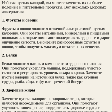
Избегая пустых калорий, вы можете заменить их на более
полезные и питательные продукты. Вот несколько здоровых
альтернатив:
1. Фрукты и овощи
Фрукты и овощи являются отличной альтернативой пустым
калориям. Они богаты витаминами, минералами и пищевыми
волокнами, которые помогают поддерживать здоровье и дарят
ощущение сытости. Выбирайте разнообразные фрукты и
овощи, чтобы получить максимум питательных веществ.
2. Белки
Белки являются важным компонентом здорового питания.
Они помогают укреплять мышцы, поддерживать чувство
сытости и регулировать уровень сахара в крови. Замените
пустые калории на источники белка, такие как куриная
грудка, рыба, яйца, тофу или греческий йогурт.
3. Здоровые жиры
Замените пустые калории на здоровые жиры, которые
являются необходимыми для организма. Они помогают
улучшить пищеварение, поддерживать здоровье сердца и