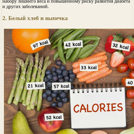
набору лишнего веса и повышенному риску развития диабета
и других заболеваний.
2. Белый хлеб и выпечка