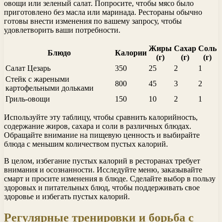
овощи или зеленый салат. Попросите, чтобы мясо было
приготовлено без масла или маринада. Рестораны обычно
готовы внести изменения по вашему запросу, чтобы
удовлетворить ваши потребности.
Жиры
Сахар
Соль
Блюдо
Калории
(г)
(г)
(г)
Салат Цезарь
350
25
2
1
Стейк с жареными
800
45
3
2
картофельными дольками
Гриль-овощи
150
10
2
1
Используйте эту таблицу, чтобы сравнить калорийность,
содержание жиров, сахара и соли в различных блюдах.
Обращайте внимание на пищевую ценность и выбирайте
блюда с меньшим количеством пустых калорий.
В целом, избегание пустых калорий в ресторанах требует
внимания и осознанности. Исследуйте меню, заказывайте
смарт и просите изменения в блюде. Сделайте выбор в пользу
здоровых и питательных блюд, чтобы поддерживать свое
здоровье и избегать пустых калорий.
Регулярные тренировки и борьба с