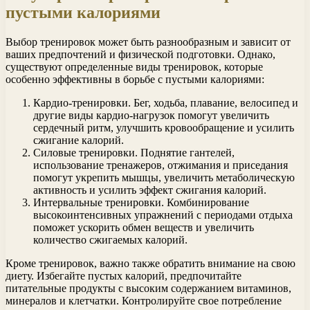
пустыми калориями
Выбор тренировок может быть разнообразным и зависит от
ваших предпочтений и физической подготовки. Однако,
существуют определенные виды тренировок, которые
особенно эффективны в борьбе с пустыми калориями:
Кардио-тренировки. Бег, ходьба, плавание, велосипед и
другие виды кардио-нагрузок помогут увеличить
сердечный ритм, улучшить кровообращение и усилить
сжигание калорий.
Силовые тренировки. Поднятие гантелей,
использование тренажеров, отжимания и приседания
помогут укрепить мышцы, увеличить метаболическую
активность и усилить эффект сжигания калорий.
Интервальные тренировки. Комбинирование
высокоинтенсивных упражнений с периодами отдыха
поможет ускорить обмен веществ и увеличить
количество сжигаемых калорий.
Кроме тренировок, важно также обратить внимание на свою
диету. Избегайте пустых калорий, предпочитайте
питательные продукты с высоким содержанием витаминов,
минералов и клетчатки. Контролируйте свое потребление