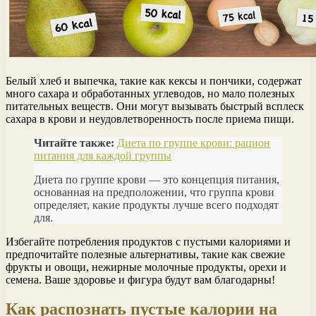
Белый хлеб и выпечка, такие как кексы и пончики, содержат
много сахара и обработанных углеводов, но мало полезных
питательных веществ. Они могут вызывать быстрый всплеск
сахара в крови и неудовлетворенность после приема пищи.
Читайте также:
Диета по группе крови: рацион
питания для каждой группы
Диета по группе крови — это концепция питания,
основанная на предположении, что группа крови
определяет, какие продукты лучше всего подходят
для.
Избегайте потребления продуктов с пустыми калориями и
предпочитайте полезные альтернативы, такие как свежие
фрукты и овощи, нежирные молочные продукты, орехи и
семена. Ваше здоровье и фигура будут вам благодарны!
Как распознать пустые калории на