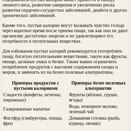
лишнего веса, развитию ожирения и увеличению риска
развития сердечно-сосудистых заболеваний, диабета и других
хронических заболеваний.
Кроме того, пустые калории могут вызывать чувство голода
через короткое время после приема пищи, так как они не дают
организму достаточно энергии и не удовлетворяют его
потребности в питательных веществах.
Для избежания пустых калорий рекомендуется употреблять
пищу, богатую питательными веществами, такую как фрукты,
овощи, цельные злаки и белки. Также важно ограничить
потребление продуктов с высоким содержанием сахара и
жиров, и заменить их на более полезные альтернативы.
Примеры продуктов с
Примеры более полезных
пустыми калориями
альтернатив
Сладости (конфеты, печенье,
Фрукты (яблоки, груши,
пирожные)
ягоды)
Вода, нежирное молоко,
Газированные напитки
зеленый чай
Фастфуд (гамбургеры, пицца,
Домашняя готовка (рыба,
фри)
курица, овощи)