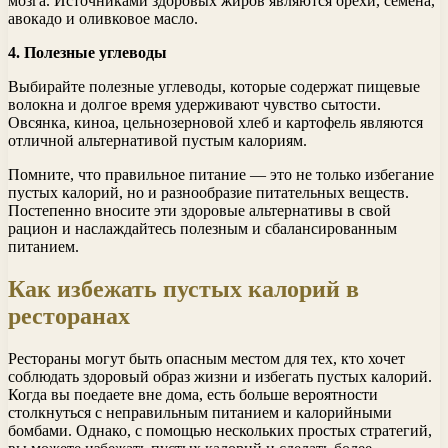
мозга. Источниками здоровых жиров являются орехи, семена,
авокадо и оливковое масло.
4. Полезные углеводы
Выбирайте полезные углеводы, которые содержат пищевые
волокна и долгое время удерживают чувство сытости.
Овсянка, киноа, цельнозерновой хлеб и картофель являются
отличной альтернативой пустым калориям.
Помните, что правильное питание — это не только избегание
пустых калорий, но и разнообразие питательных веществ.
Постепенно вносите эти здоровые альтернативы в свой
рацион и наслаждайтесь полезным и сбалансированным
питанием.
Как избежать пустых калорий в
ресторанах
Рестораны могут быть опасным местом для тех, кто хочет
соблюдать здоровый образ жизни и избегать пустых калорий.
Когда вы поедаете вне дома, есть больше вероятности
столкнуться с неправильным питанием и калорийными
бомбами. Однако, с помощью нескольких простых стратегий,