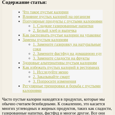
Содержание статьи:
Что такое пустые калории
Влияние пустых калорий на организм
Популярные продукты с пустыми калориями
1. Сладкие газированные напитки
2. Белый хлеб и выпечка
Как распознать пустые калории на упаковке
Замены пустым калориям
1. Замените газировку на натуральные
соки
2. Замените фастфуд на домашнюю еду
3. Замените сладости на фрукты
Здоровые альтернативы пустым калориям
Как избежать пустых калорий в ресторанах
1. Исследуйте меню
2. Заказывайте смарт
3. Попросите изменения
Регулярные тренировки и борьба с пустыми
калориями
Часто пустые калории находятся в продуктах, которые мы
обычно считаем безобидными. К сожалению, это касается
многих углеводных и жирных продуктов, таких как сладости,
газированные напитки, фастфуд и многое другое. Все они