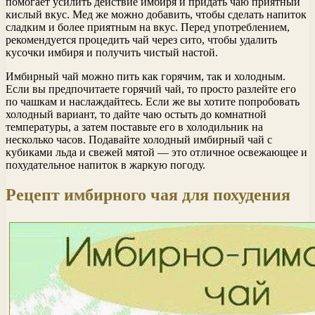
помогает усилить действие имбиря и придать чаю приятный
кислый вкус. Мед же можно добавить, чтобы сделать напиток
сладким и более приятным на вкус. Перед употреблением,
рекомендуется процедить чай через сито, чтобы удалить
кусочки имбиря и получить чистый настой.
Имбирный чай можно пить как горячим, так и холодным.
Если вы предпочитаете горячий чай, то просто разлейте его
по чашкам и наслаждайтесь. Если же вы хотите попробовать
холодный вариант, то дайте чаю остыть до комнатной
температуры, а затем поставьте его в холодильник на
несколько часов. Подавайте холодный имбирный чай с
кубиками льда и свежей мятой — это отличное освежающее и
похудательное напиток в жаркую погоду.
Рецепт имбирного чая для похудения