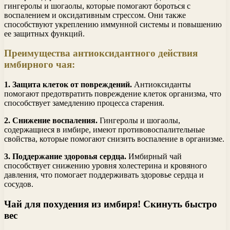
гингеролы и шогаолы, которые помогают бороться с
воспалением и оксидативным стрессом. Они также
способствуют укреплению иммунной системы и повышению
ее защитных функций.
Преимущества антиоксидантного действия
имбирного чая:
1. Защита клеток от повреждений.
Антиоксиданты
помогают предотвратить повреждение клеток организма, что
способствует замедлению процесса старения.
2. Снижение воспаления.
Гингеролы и шогаолы,
содержащиеся в имбире, имеют противовоспалительные
свойства, которые помогают снизить воспаление в организме.
3. Поддержание здоровья сердца.
Имбирный чай
способствует снижению уровня холестерина и кровяного
давления, что помогает поддерживать здоровье сердца и
сосудов.
Чай для похудения из имбиря! Скинуть быстро
вес