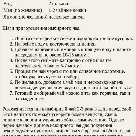
Вода
2 стакана
Мед (по желанию)
1-2 чайные ложки
Лимон (по желанию)
несколько капель
Шаги приготовления имбирного чая:
Очистите и нарежьте свежий имбирь на тонкие кусочки.
Нагрейте воду в кастрюле до кипения.
Добавьте нарезанный имбирь в кипящую воду и варите
на среднем огне около 10-15 минут.
После этого снимите кастрюлю с огня и дайте
настояться чаю около 5-7 минут.
Процедите чай через сито или сливочное полотенце,
чтобы удалить кусочки имбиря.
По желанию, добавьте в чай мед и несколько капель
лимона для улучшения вкуса и дополнительной пользы.
Готовый имбирный чай можно пить как горячим, так и
охлажденным.
Рекомендуется пить имбирный чай 2-3 раза в день перед едой.
Этот напиток поможет ускорить обмен веществ, сжечь
лишние калории и улучшить общее самочувствие. Однако
перед началом приема имбирного чая для похудения
рекомендуется проконсультироваться с врачом, особенно если