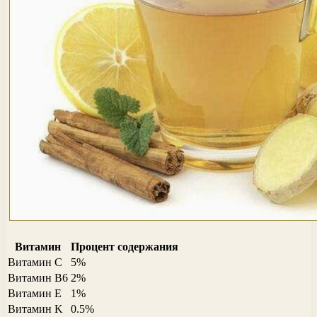
Витамин
Процент содержания
Витамин C
5%
Витамин B6
2%
Витамин E
1%
Витамин K
0.5%