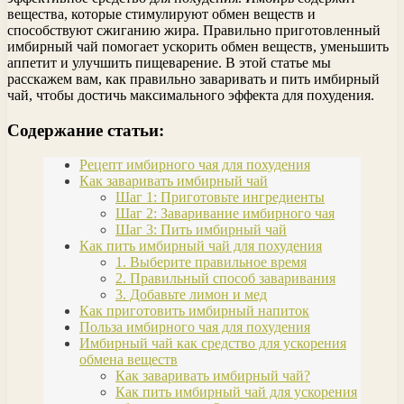
вещества, которые стимулируют обмен веществ и
способствуют сжиганию жира. Правильно приготовленный
имбирный чай помогает ускорить обмен веществ, уменьшить
аппетит и улучшить пищеварение. В этой статье мы
расскажем вам, как правильно заваривать и пить имбирный
чай, чтобы достичь максимального эффекта для похудения.
Содержание статьи:
Рецепт имбирного чая для похудения
Как заваривать имбирный чай
Шаг 1: Приготовьте ингредиенты
Шаг 2: Заваривание имбирного чая
Шаг 3: Пить имбирный чай
Как пить имбирный чай для похудения
1. Выберите правильное время
2. Правильный способ заваривания
3. Добавьте лимон и мед
Как приготовить имбирный напиток
Польза имбирного чая для похудения
Имбирный чай как средство для ускорения
обмена веществ
Как заваривать имбирный чай?
Как пить имбирный чай для ускорения