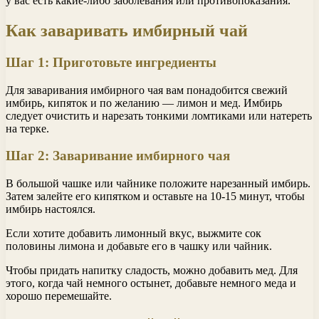
у вас есть какие-либо заболевания или противопоказания.
Как заваривать имбирный чай
Шаг 1: Приготовьте ингредиенты
Для заваривания имбирного чая вам понадобится свежий
имбирь, кипяток и по желанию — лимон и мед. Имбирь
следует очистить и нарезать тонкими ломтиками или натереть
на терке.
Шаг 2: Заваривание имбирного чая
В большой чашке или чайнике положите нарезанный имбирь.
Затем залейте его кипятком и оставьте на 10-15 минут, чтобы
имбирь настоялся.
Если хотите добавить лимонный вкус, выжмите сок
половины лимона и добавьте его в чашку или чайник.
Чтобы придать напитку сладость, можно добавить мед. Для
этого, когда чай немного остынет, добавьте немного меда и
хорошо перемешайте.