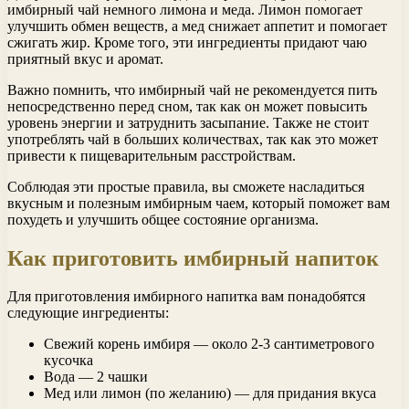
имбирный чай немного лимона и меда. Лимон помогает
улучшить обмен веществ, а мед снижает аппетит и помогает
сжигать жир. Кроме того, эти ингредиенты придают чаю
приятный вкус и аромат.
Важно помнить, что имбирный чай не рекомендуется пить
непосредственно перед сном, так как он может повысить
уровень энергии и затруднить засыпание. Также не стоит
употреблять чай в больших количествах, так как это может
привести к пищеварительным расстройствам.
Соблюдая эти простые правила, вы сможете насладиться
вкусным и полезным имбирным чаем, который поможет вам
похудеть и улучшить общее состояние организма.
Как приготовить имбирный напиток
Для приготовления имбирного напитка вам понадобятся
следующие ингредиенты:
Свежий корень имбиря — около 2-3 сантиметрового
кусочка
Вода — 2 чашки
Мед или лимон (по желанию) — для придания вкуса