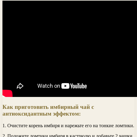
Как приготовить имбирный чай с
антиоксидантным эффектом:
1. Очистите корень имбиря и нарежьте его на тонкие ломтики.
2. Положите ломтики имбиря в кастрюлю и добавьте 2 чашки