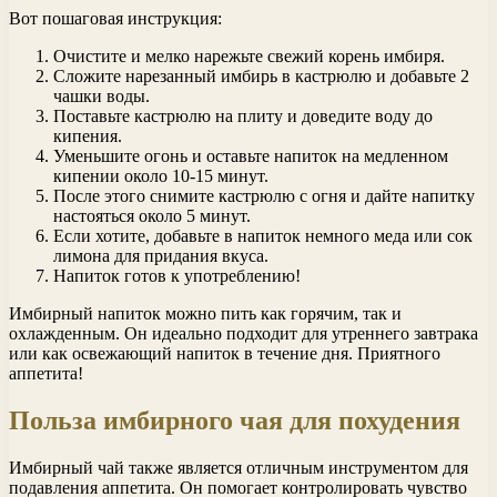
Вот пошаговая инструкция:
Очистите и мелко нарежьте свежий корень имбиря.
Сложите нарезанный имбирь в кастрюлю и добавьте 2
чашки воды.
Поставьте кастрюлю на плиту и доведите воду до
кипения.
Уменьшите огонь и оставьте напиток на медленном
кипении около 10-15 минут.
После этого снимите кастрюлю с огня и дайте напитку
настояться около 5 минут.
Если хотите, добавьте в напиток немного меда или сок
лимона для придания вкуса.
Напиток готов к употреблению!
Имбирный напиток можно пить как горячим, так и
охлажденным. Он идеально подходит для утреннего завтрака
или как освежающий напиток в течение дня. Приятного
аппетита!
Польза имбирного чая для похудения
Имбирный чай также является отличным инструментом для
подавления аппетита. Он помогает контролировать чувство