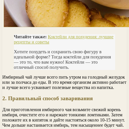
Читайте также:
Коктейли для похудения: лучшие
рецепты и советы
Хотите похудеть и сохранить свою фигуру в
идеальной форме? Тогда коктейли для похудения
— это то, что вам нужно! Коктейли — это
отличный способ получить.
Имбирный чай лучше всего пить утром на голодный желудок
или за полчаса до еды. В это время организм активно работает
и лучше всего усваивает полезные вещества из напитка.
2. Правильный способ заваривания
Для приготовления имбирного чая возьмите свежий корень
имбиря, очистите его и нарежьте тонкими ломтиками. Затем
положите их в кипяток и дайте настояться около 10-15 минут.
Чем дольше настаивается имбирь, тем насыщеннее будет чай.