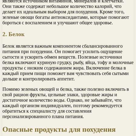
являются источником витаминов, минералов и клетчатки.
Они также содержат небольшое количество калорий, что
делает их идеальным выбором для похудения. Кроме того,
зеленые овощи богаты антиоксидантами, которые помогают
бороться с воспалением и улучшают общее здоровье.
2. Белок
Белок является важным компонентом сбалансированного
питания при похудении. Он помогает усилить ощущение
сытости и ускорить обмен веществ. Полезные источники
белка включают куриную грудку, рыбу, яйца, тофу и молочные
продукты с низким содержанием жира. Включение белка в
каждый прием пищи поможет вам чувствовать себя сытыми
дольше и контролировать аппетит.
Помимо зеленых овощей и белка, также полезно включить в
свой рацион фрукты, цельные злаки, здоровые жиры и
достаточное количество воды. Однако, не забывайте, что
каждый организм индивидуален, поэтому рекомендуется
обратиться к специалисту для составления
персонализированного плана питания.
Опасные продукты для похудения