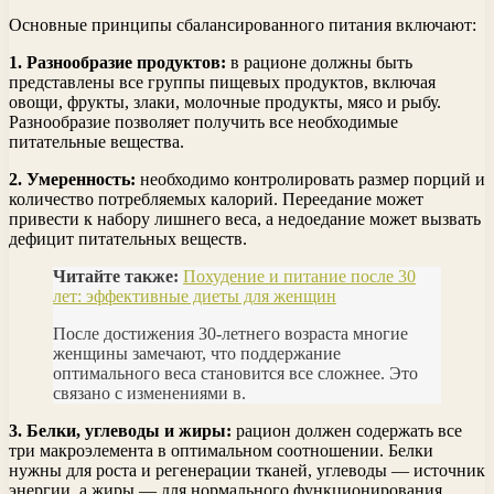
Основные принципы сбалансированного питания включают:
1. Разнообразие продуктов:
в рационе должны быть
представлены все группы пищевых продуктов, включая
овощи, фрукты, злаки, молочные продукты, мясо и рыбу.
Разнообразие позволяет получить все необходимые
питательные вещества.
2. Умеренность:
необходимо контролировать размер порций и
количество потребляемых калорий. Переедание может
привести к набору лишнего веса, а недоедание может вызвать
дефицит питательных веществ.
Читайте также:
Похудение и питание после 30
лет: эффективные диеты для женщин
После достижения 30-летнего возраста многие
женщины замечают, что поддержание
оптимального веса становится все сложнее. Это
связано с изменениями в.
3. Белки, углеводы и жиры:
рацион должен содержать все
три макроэлемента в оптимальном соотношении. Белки
нужны для роста и регенерации тканей, углеводы — источник
энергии, а жиры — для нормального функционирования