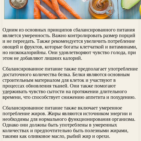
Одним из основных принципов сбалансированного питания
является умеренность. Важно контролировать размер порций
и не переедать. Также рекомендуется увеличить потребление
овощей и фруктов, которые богаты клетчаткой и витаминами,
но низкокалорийны. Они удовлетворяют чувство голода, при
этом не добавляют лишних калорий.
Сбалансированное питание также предполагает употребление
достаточного количества белка. Белки являются основным
строительным материалом для клеток и участвуют в
процессах обновления тканей. Они также помогают
удерживать чувство сытости на протяжении длительного
времени, что способствует снижению аппетита и похудению.
Сбалансированное питание также включает умеренное
потребление жиров. Жиры являются источником энергии и
необходимы для нормального функционирования организма.
Однако они должны быть употреблены в умеренных
количествах и предпочтительно быть полезными жирами,
такими как оливковое масло, рыбий жир и орехи.