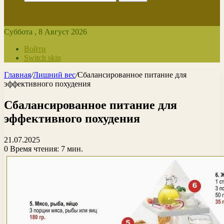
Суббота , 8 Август 2026
Войти
Switch skin
Главная
/
Лишний вес
/
Сбалансированное питание для
эффективного похудения
Сбалансированное питание для
эффективного похудения
21.07.2025
0
Время чтения: 7 мин.