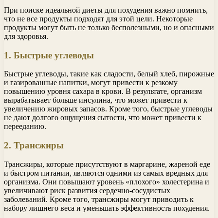
При поиске идеальной диеты для похудения важно помнить,
что не все продукты подходят для этой цели. Некоторые
продукты могут быть не только бесполезными, но и опасными
для здоровья.
1. Быстрые углеводы
Быстрые углеводы, такие как сладости, белый хлеб, пирожные
и газированные напитки, могут привести к резкому
повышению уровня сахара в крови. В результате, организм
вырабатывает больше инсулина, что может привести к
увеличению жировых запасов. Кроме того, быстрые углеводы
не дают долгого ощущения сытости, что может привести к
перееданию.
2. Трансжиры
Трансжиры, которые присутствуют в маргарине, жареной еде
и быстром питании, являются одними из самых вредных для
организма. Они повышают уровень «плохого» холестерина и
увеличивают риск развития сердечно-сосудистых
заболеваний. Кроме того, трансжиры могут приводить к
набору лишнего веса и уменьшать эффективность похудения.