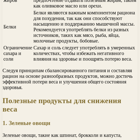
жиров
предпочтение отдавать полезным жирам, таким
как оливковое масло или орехи.
Белки являются важным компонентом рациона
для похудения, так как они способствуют
насыщению и поддержанию мышечной массы.
Белки
Рекомендуется употреблять белки из разных
источников, таких как мясо, рыба, яйца,
молочные продукты, бобовые.
Ограничение
Сахар и соль следует употреблять в умеренных
сахара и
количествах, чтобы избежать негативного
соли
влияния на здоровье и поощрять потерю веса.
Следуя принципам сбалансированного питания и составляя
рацион на основе разнообразных продуктов, можно достичь
эффективной потери веса и улучшения общего состояния
здоровья.
Полезные продукты для снижения
веса
1. Зеленые овощи
Зеленые овощи, такие как шпинат, брокколи и капуста,