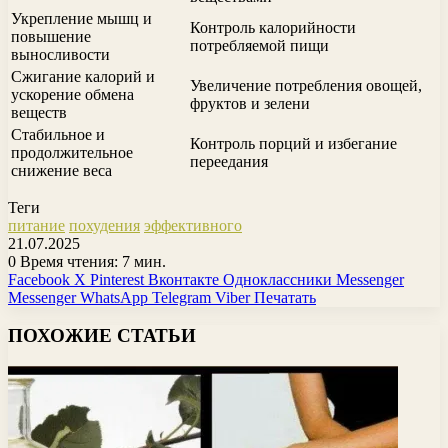
Укрепление мышц и
Контроль калорийности
повышение
потребляемой пищи
выносливости
Сжигание калорий и
Увеличение потребления овощей,
ускорение обмена
фруктов и зелени
веществ
Стабильное и
Контроль порций и избегание
продолжительное
переедания
снижение веса
Теги
питание
похудения
эффективного
21.07.2025
0
Время чтения: 7 мин.
Facebook
X
Pinterest
Вконтакте
Одноклассники
Messenger
Messenger
WhatsApp
Telegram
Viber
Печатать
ПОХОЖИЕ СТАТЬИ