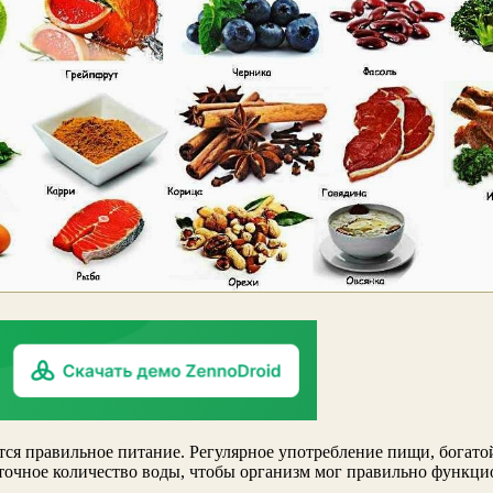
тся правильное питание. Регулярное употребление пищи, богат
точное количество воды, чтобы организм мог правильно функци