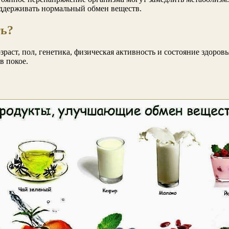
поддерживать нормальный обмен веществ.
ть?
зраст, пол, генетика, физическая активность и состояние здоро
в покое.