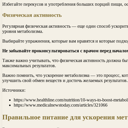
Избегайте перекусов и употребления больших порций пищи, ос
Физическая активность
Регулярная физическая активность — еще один способ ускори
уровня метаболизма.
Выбирайте упражнения, которые вам нравятся и которые подход
Не забывайте проконсультироваться с врачом перед начал
Также важно учитывать, что физическая активность должна бы
максимальных результатов.
Важно помнить, что ускорение метаболизма — это процесс, ко
улучшить свой обмен веществ и достичь желаемых результатов.
Источники:
https://www.healthline.com/nutrition/10-ways-to-boost-metabo
https://www.medicalnewstoday.com/articles/321066
Правильное питание для ускорения ме