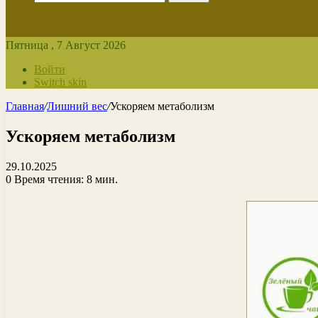
Пятница , 7 Август 2026
Войти
Switch skin
Главная
/
Лишний вес
/
Ускоряем метаболизм
Ускоряем метаболизм
29.10.2025
0
Время чтения: 8 мин.