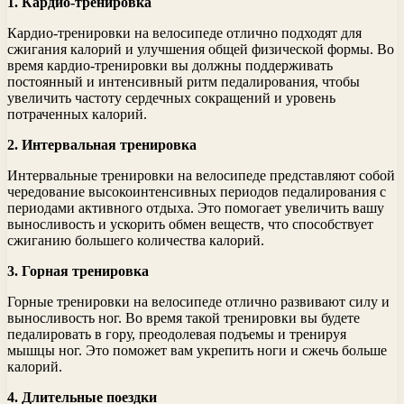
1. Кардио-тренировка
Кардио-тренировки на велосипеде отлично подходят для
сжигания калорий и улучшения общей физической формы. Во
время кардио-тренировки вы должны поддерживать
постоянный и интенсивный ритм педалирования, чтобы
увеличить частоту сердечных сокращений и уровень
потраченных калорий.
2. Интервальная тренировка
Интервальные тренировки на велосипеде представляют собой
чередование высокоинтенсивных периодов педалирования с
периодами активного отдыха. Это помогает увеличить вашу
выносливость и ускорить обмен веществ, что способствует
сжиганию большего количества калорий.
3. Горная тренировка
Горные тренировки на велосипеде отлично развивают силу и
выносливость ног. Во время такой тренировки вы будете
педалировать в гору, преодолевая подъемы и тренируя
мышцы ног. Это поможет вам укрепить ноги и сжечь больше
калорий.
4. Длительные поездки