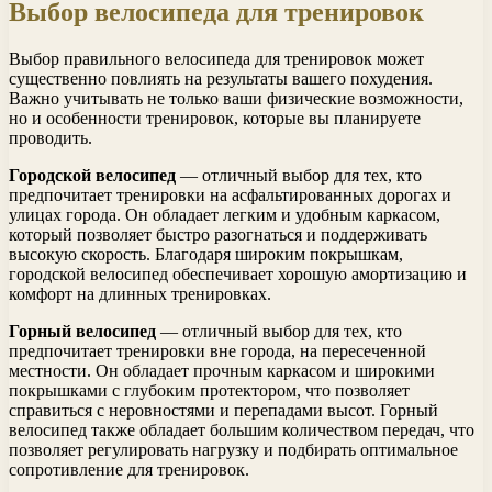
Выбор велосипеда для тренировок
Выбор правильного велосипеда для тренировок может
существенно повлиять на результаты вашего похудения.
Важно учитывать не только ваши физические возможности,
но и особенности тренировок, которые вы планируете
проводить.
Городской велосипед
— отличный выбор для тех, кто
предпочитает тренировки на асфальтированных дорогах и
улицах города. Он обладает легким и удобным каркасом,
который позволяет быстро разогнаться и поддерживать
высокую скорость. Благодаря широким покрышкам,
городской велосипед обеспечивает хорошую амортизацию и
комфорт на длинных тренировках.
Горный велосипед
— отличный выбор для тех, кто
предпочитает тренировки вне города, на пересеченной
местности. Он обладает прочным каркасом и широкими
покрышками с глубоким протектором, что позволяет
справиться с неровностями и перепадами высот. Горный
велосипед также обладает большим количеством передач, что
позволяет регулировать нагрузку и подбирать оптимальное
сопротивление для тренировок.