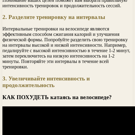
Понимание ваших целей поможет вам выбрать правильную
интенсивность тренировок и продолжительность сессий.
2. Разделите тренировку на интервалы
Интервальные тренировки на велосипеде являются
эффективным способом сжигания калорий и улучшения
физической формы. Попробуйте разделить свою тренировку
на интервалы высокой и низкой интенсивности. Например,
педалируйте с высокой интенсивностью в течение 1-2 минут,
затем переключитесь на низкую интенсивность на 1-2
минуты. Повторяйте эти интервалы в течение всей
тренировки.
3. Увеличивайте интенсивность и
продолжительность
КАК ПОХУДЕТЬ катаясь на велосипеде?