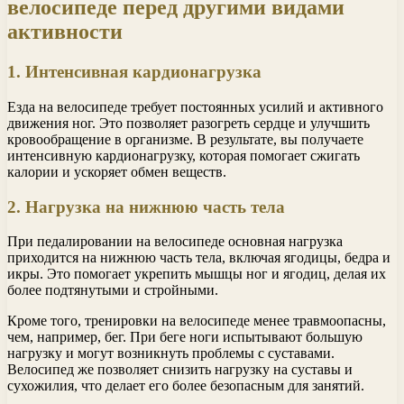
велосипеде перед другими видами
активности
1. Интенсивная кардионагрузка
Езда на велосипеде требует постоянных усилий и активного
движения ног. Это позволяет разогреть сердце и улучшить
кровообращение в организме. В результате, вы получаете
интенсивную кардионагрузку, которая помогает сжигать
калории и ускоряет обмен веществ.
2. Нагрузка на нижнюю часть тела
При педалировании на велосипеде основная нагрузка
приходится на нижнюю часть тела, включая ягодицы, бедра и
икры. Это помогает укрепить мышцы ног и ягодиц, делая их
более подтянутыми и стройными.
Кроме того, тренировки на велосипеде менее травмоопасны,
чем, например, бег. При беге ноги испытывают большую
нагрузку и могут возникнуть проблемы с суставами.
Велосипед же позволяет снизить нагрузку на суставы и
сухожилия, что делает его более безопасным для занятий.