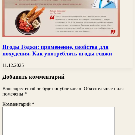
Ягоды Годжи: применение, свойства для
похудения. Как употреблять ягоды годжи
11.12.2025
Добавить комментарий
Ваш адрес email не будет опубликован.
Обязательные поля
помечены
*
Комментарий
*