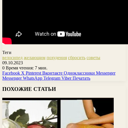
Теги
велосипед
желающим
похудения
сбросить
советы
09.10.2023
0
Время чтения: 7 мин.
Facebook
X
Pinterest
Вконтакте
Одноклассники
Messenger
Messenger
WhatsApp
Telegram
Viber
Печатать
ПОХОЖИЕ СТАТЬИ