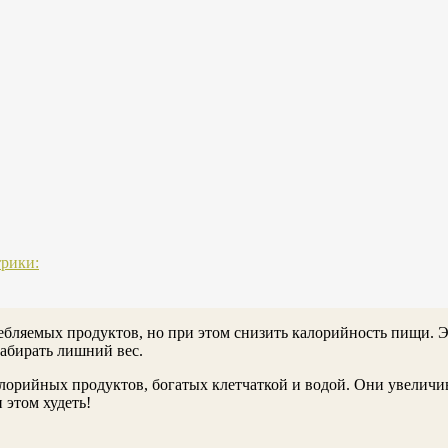
рики:
ребляемых продуктов, но при этом снизить калорийность пищи. 
набирать лишний вес.
рийных продуктов, богатых клетчаткой и водой. Они увеличив
 этом худеть!