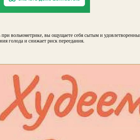
 при вольюметрике, вы ощущаете себя сытым и удовлетворенны
ния голода и снижает риск переедания.