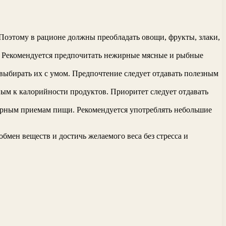
Поэтому в рационе должны преобладать овощи, фрукты, злаки,
. Рекомендуется предпочитать нежирные мясные и рыбные
выбирать их с умом. Предпочтение следует отдавать полезным
ным к калорийности продуктов. Приоритет следует отдавать
ярным приемам пищи. Рекомендуется употреблять небольшие
мен веществ и достичь желаемого веса без стресса и