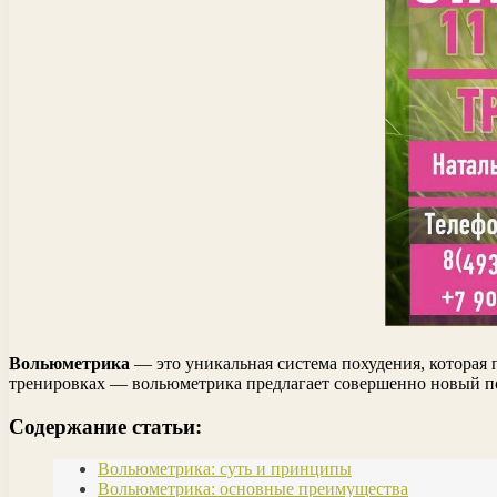
Вольюметрика
— это уникальная система похудения, которая 
тренировках — вольюметрика предлагает совершенно новый п
Содержание статьи:
Вольюметрика: суть и принципы
Вольюметрика: основные преимущества