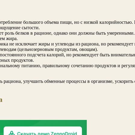
требление большого объема пищи, но с низкой калорийностью. 
 ощущение сытости.
ет роль белков в рационе, однако они должны быть умеренными
ем жира.
ка не исключает жиры и углеводы из рациона, но рекомендует 
глеводам (цельнозерновым продуктам, овощам).
постоянного подсчета калорий, но рекомендует быть вниматель
рных продуктов.
ональному питанию, правильному сочетанию продуктов и регул
рациона, улучшить обменные процессы в организме, ускорить об
а