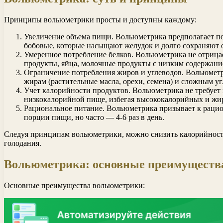
Принципы вольюметрики просты и доступны каждому:
Увеличение объема пищи. Вольюметрика предполагает по
бобовые, которые насыщают желудок и долго сохраняют
Умеренное потребление белков. Вольюметрика не отрица
продукты, яйца, молочные продукты с низким содержани
Ограничение потребления жиров и углеводов. Вольюметри
жирам (растительные масла, орехи, семена) и сложным у
Учет калорийности продуктов. Вольюметрика не требует 
низкокалорийной пище, избегая высококалорийных и жи
Рациональное питание. Вольюметрика призывает к раци
порции пищи, но часто — 4-6 раз в день.
Следуя принципам вольюметрики, можно снизить калорийность 
голодания.
Вольюметрика: основные преимуществ
Основные преимущества вольюметрики: