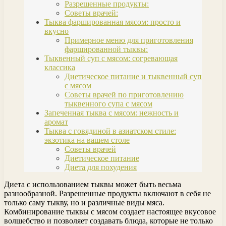
Разрешенные продукты:
Советы врачей:
Тыква фаршированная мясом: просто и
вкусно
Примерное меню для приготовления
фаршированной тыквы:
Тыквенный суп с мясом: согревающая
классика
Диетическое питание и тыквенный суп
с мясом
Советы врачей по приготовлению
тыквенного супа с мясом
Запеченная тыква с мясом: нежность и
аромат
Тыква с говядиной в азиатском стиле:
экзотика на вашем столе
Советы врачей
Диетическое питание
Диета для похудения
Диета с использованием тыквы может быть весьма
разнообразной. Разрешенные продукты включают в себя не
только саму тыкву, но и различные виды мяса.
Комбинирование тыквы с мясом создает настоящее вкусовое
волшебство и позволяет создавать блюда, которые не только