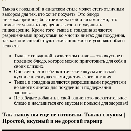
Тыква с говядиной в азиатском стиле может стать отличным
выбором для тех, кто хочет похудеть. Это блюдо
низкокалорийное, богатое клетчаткой и витаминами, что
помогает усилить ощущение сытости и улучшить
пищеварение. Кроме того, тыква и говядина являются
разрешенными продуктами во многих диетах для похудения,
так как они способствуют сжиганию жира и ускоряют обмен
веществ.
Тыква с говядиной в азиатском стиле — это вкусное и
полезное блюдо, которое можно приготовить для себя и
своих близких.
Оно сочетает в себе экзотические вкусы азиатской
кухни с преимуществами диетического питания.
Тыква и говядина являются разрешенными продуктами
во многих диетах для похудения и поддержания
здоровья.
Не забудьте добавить в свой рацион это восхитительное
блюдо и насладиться его вкусом и пользой для здоровья!
Так тыкву вы еще не готовили. Тыква с луком |
Простой, вкусный и не дорогой гарнир