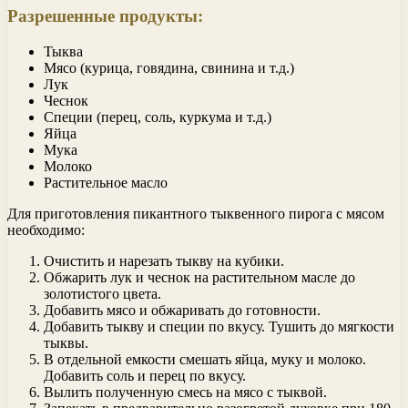
Разрешенные продукты:
Тыква
Мясо (курица, говядина, свинина и т.д.)
Лук
Чеснок
Специи (перец, соль, куркума и т.д.)
Яйца
Мука
Молоко
Растительное масло
Для приготовления пикантного тыквенного пирога с мясом
необходимо:
Очистить и нарезать тыкву на кубики.
Обжарить лук и чеснок на растительном масле до
золотистого цвета.
Добавить мясо и обжаривать до готовности.
Добавить тыкву и специи по вкусу. Тушить до мягкости
тыквы.
В отдельной емкости смешать яйца, муку и молоко.
Добавить соль и перец по вкусу.
Вылить полученную смесь на мясо с тыквой.