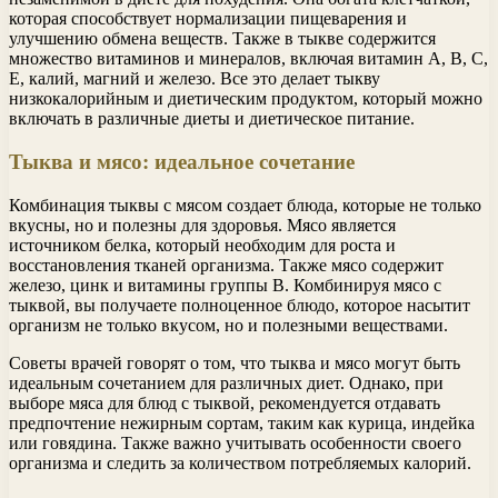
которая способствует нормализации пищеварения и
улучшению обмена веществ. Также в тыкве содержится
множество витаминов и минералов, включая витамин А, В, С,
Е, калий, магний и железо. Все это делает тыкву
низкокалорийным и диетическим продуктом, который можно
включать в различные диеты и диетическое питание.
Тыква и мясо: идеальное сочетание
Комбинация тыквы с мясом создает блюда, которые не только
вкусны, но и полезны для здоровья. Мясо является
источником белка, который необходим для роста и
восстановления тканей организма. Также мясо содержит
железо, цинк и витамины группы B. Комбинируя мясо с
тыквой, вы получаете полноценное блюдо, которое насытит
организм не только вкусом, но и полезными веществами.
Советы врачей говорят о том, что тыква и мясо могут быть
идеальным сочетанием для различных диет. Однако, при
выборе мяса для блюд с тыквой, рекомендуется отдавать
предпочтение нежирным сортам, таким как курица, индейка
или говядина. Также важно учитывать особенности своего
организма и следить за количеством потребляемых калорий.