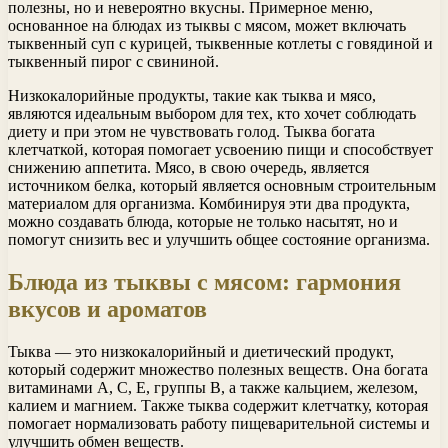
полезны, но и невероятно вкусны. Примерное меню,
основанное на блюдах из тыквы с мясом, может включать
тыквенный суп с курицей, тыквенные котлеты с говядиной и
тыквенный пирог с свининой.
Низкокалорийные продукты, такие как тыква и мясо,
являются идеальным выбором для тех, кто хочет соблюдать
диету и при этом не чувствовать голод. Тыква богата
клетчаткой, которая помогает усвоению пищи и способствует
снижению аппетита. Мясо, в свою очередь, является
источником белка, который является основным строительным
материалом для организма. Комбинируя эти два продукта,
можно создавать блюда, которые не только насытят, но и
помогут снизить вес и улучшить общее состояние организма.
Блюда из тыквы с мясом: гармония
вкусов и ароматов
Тыква — это низкокалорийный и диетический продукт,
который содержит множество полезных веществ. Она богата
витаминами А, С, Е, группы В, а также кальцием, железом,
калием и магнием. Также тыква содержит клетчатку, которая
помогает нормализовать работу пищеварительной системы и
улучшить обмен веществ.