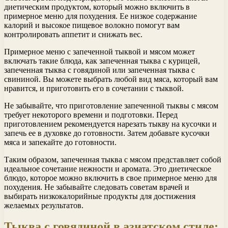
диетическим продуктом, который можно включить в
примерное меню для похудения. Ее низкое содержание
калорий и высокое пищевое волокно помогут вам
контролировать аппетит и снижать вес.
Примерное меню с запеченной тыквой и мясом может
включать такие блюда, как запеченная тыква с курицей,
запеченная тыква с говядиной или запеченная тыква с
свининой. Вы можете выбрать любой вид мяса, который вам
нравится, и приготовить его в сочетании с тыквой.
Не забывайте, что приготовление запеченной тыквы с мясом
требует некоторого времени и подготовки. Перед
приготовлением рекомендуется нарезать тыкву на кусочки и
запечь ее в духовке до готовности. Затем добавьте кусочки
мяса и запекайте до готовности.
Таким образом, запеченная тыква с мясом представляет собой
идеальное сочетание нежности и аромата. Это диетическое
блюдо, которое можно включить в свое примерное меню для
похудения. Не забывайте следовать советам врачей и
выбирать низкокалорийные продукты для достижения
желаемых результатов.
Тыква с говядиной в азиатском стиле: