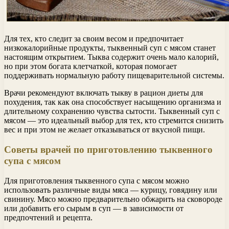
Для тех, кто следит за своим весом и предпочитает
низкокалорийные продукты, тыквенный суп с мясом станет
настоящим открытием. Тыква содержит очень мало калорий,
но при этом богата клетчаткой, которая помогает
поддерживать нормальную работу пищеварительной системы.
Врачи рекомендуют включать тыкву в рацион диеты для
похудения, так как она способствует насыщению организма и
длительному сохранению чувства сытости. Тыквенный суп с
мясом — это идеальный выбор для тех, кто стремится снизить
вес и при этом не желает отказываться от вкусной пищи.
Советы врачей по приготовлению тыквенного
супа с мясом
Для приготовления тыквенного супа с мясом можно
использовать различные виды мяса — курицу, говядину или
свинину. Мясо можно предварительно обжарить на сковороде
или добавить его сырым в суп — в зависимости от
предпочтений и рецепта.