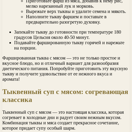
Приготовьте фарш из мяса, добавив к нему рис,
мелко нарезанный лук и морковь.
Вырежьте верх тыквы и удалите семена и мякоть.
Наполните тыкву фаршем и поставьте в
предварительно разогретую духовку.
Запекайте тыкву до готовности при температуре 180
градусов Цельсия около 40-50 минут.
Подавайте фаршированную тыкву горячей и нарежьте
на порции.
Фаршированная тыква с мясом — это не только простое и
вкусное блюдо, но и отличный вариант для разнообразия
диетического питания. Попробуйте приготовить эту вкусную
тыкву и получите удовольствие от ее нежного вкуса и
аромата!
Тыквенный суп с мясом: согревающая
классика
Тыквенный суп с мясом — это настоящая классика, которая
согревает в холодные дни и радует своим нежным вкусом.
Комбинация тыквы и мяса создает прекрасное сочетание,
которое придает супу особый шарм.