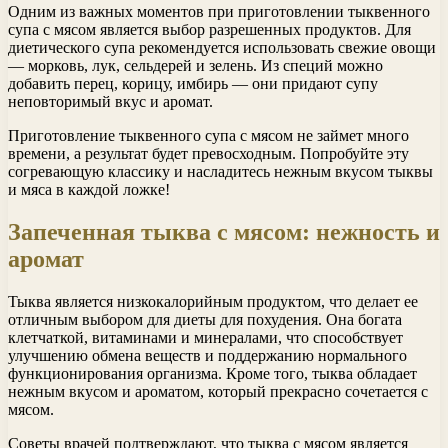
Одним из важных моментов при приготовлении тыквенного
супа с мясом является выбор разрешенных продуктов. Для
диетического супа рекомендуется использовать свежие овощи
— морковь, лук, сельдерей и зелень. Из специй можно
добавить перец, корицу, имбирь — они придают супу
неповторимый вкус и аромат.
Приготовление тыквенного супа с мясом не займет много
времени, а результат будет превосходным. Попробуйте эту
согревающую классику и насладитесь нежным вкусом тыквы
и мяса в каждой ложке!
Запеченная тыква с мясом: нежность и
аромат
Тыква является низкокалорийным продуктом, что делает ее
отличным выбором для диеты для похудения. Она богата
клетчаткой, витаминами и минералами, что способствует
улучшению обмена веществ и поддержанию нормального
функционирования организма. Кроме того, тыква обладает
нежным вкусом и ароматом, который прекрасно сочетается с
мясом.
Советы врачей подтверждают, что тыква с мясом является