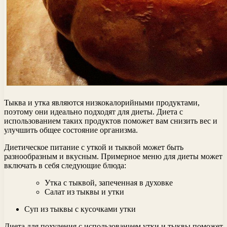
Тыква и утка являются низкокалорийными продуктами,
поэтому они идеально подходят для диеты. Диета с
использованием таких продуктов поможет вам снизить вес и
улучшить общее состояние организма.
Диетическое питание с уткой и тыквой может быть
разнообразным и вкусным. Примерное меню для диеты может
включать в себя следующие блюда:
Утка с тыквой, запеченная в духовке
Салат из тыквы и утки
Суп из тыквы с кусочками утки
Диета для похудения с использованием утки и тыквы поможет