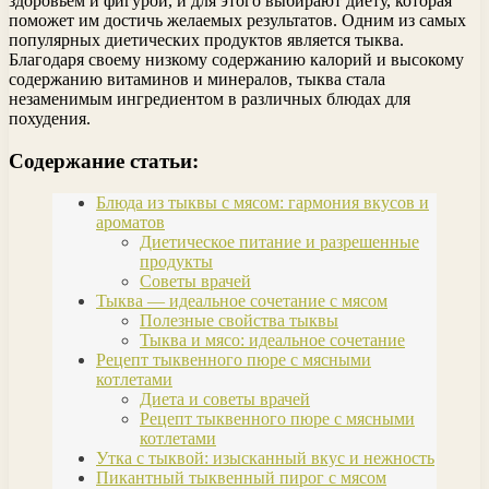
здоровьем и фигурой, и для этого выбирают диету, которая
поможет им достичь желаемых результатов. Одним из самых
популярных диетических продуктов является тыква.
Благодаря своему низкому содержанию калорий и высокому
содержанию витаминов и минералов, тыква стала
незаменимым ингредиентом в различных блюдах для
похудения.
Содержание статьи:
Блюда из тыквы с мясом: гармония вкусов и
ароматов
Диетическое питание и разрешенные
продукты
Советы врачей
Тыква — идеальное сочетание с мясом
Полезные свойства тыквы
Тыква и мясо: идеальное сочетание
Рецепт тыквенного пюре с мясными
котлетами
Диета и советы врачей
Рецепт тыквенного пюре с мясными
котлетами
Утка с тыквой: изысканный вкус и нежность
Пикантный тыквенный пирог с мясом