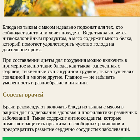
Блюда из тыквы с мясом идеально подходят для тех, кто
соблюдает диету или хочет похудеть. Ведь тыква является
низкокалорийным продуктом, а мясо содержит много белка,
который помогает удовлетворить чувство голода на
длительное время.
При составлении диеты для похудения можно включить в
примерное меню такие блюда, как тыква, запеченная с
фаршем, тыквенный суп с куриной грудкой, тыква тушеная с
говядиной и многие другие. Главное — не забывать
умеренность и разнообразие в питании.
Советы врачей
Врачи рекомендуют включать блюда из тыквы с мясом в
рацион для поддержания здоровья и профилактики различных
заболеваний. Тыква содержит антиоксиданты, которые
помогают защитить организм от свободных радикалов и
предотвратить развитие сердечно-сосудистых заболеваний.