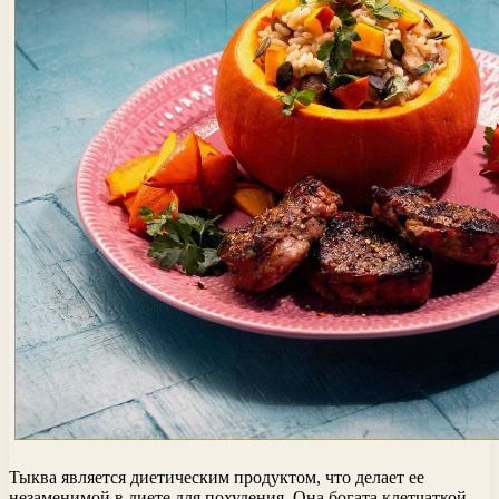
Тыква является диетическим продуктом, что делает ее
незаменимой в диете для похудения. Она богата клетчаткой,