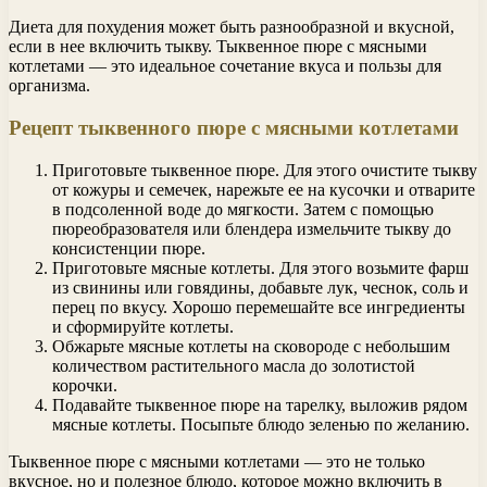
Диета для похудения может быть разнообразной и вкусной,
если в нее включить тыкву. Тыквенное пюре с мясными
котлетами — это идеальное сочетание вкуса и пользы для
организма.
Рецепт тыквенного пюре с мясными котлетами
Приготовьте тыквенное пюре. Для этого очистите тыкву
от кожуры и семечек, нарежьте ее на кусочки и отварите
в подсоленной воде до мягкости. Затем с помощью
пюреобразователя или блендера измельчите тыкву до
консистенции пюре.
Приготовьте мясные котлеты. Для этого возьмите фарш
из свинины или говядины, добавьте лук, чеснок, соль и
перец по вкусу. Хорошо перемешайте все ингредиенты
и сформируйте котлеты.
Обжарьте мясные котлеты на сковороде с небольшим
количеством растительного масла до золотистой
корочки.
Подавайте тыквенное пюре на тарелку, выложив рядом
мясные котлеты. Посыпьте блюдо зеленью по желанию.
Тыквенное пюре с мясными котлетами — это не только
вкусное, но и полезное блюдо, которое можно включить в