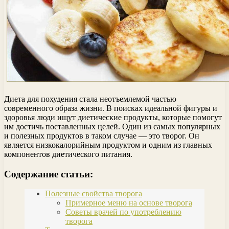
Диета для похудения стала неотъемлемой частью
современного образа жизни. В поисках идеальной фигуры и
здоровья люди ищут диетические продукты, которые помогут
им достичь поставленных целей. Один из самых популярных
и полезных продуктов в таком случае — это творог. Он
является низкокалорийным продуктом и одним из главных
компонентов диетического питания.
Содержание статьи:
Полезные свойства творога
Примерное меню на основе творога
Советы врачей по употреблению
творога