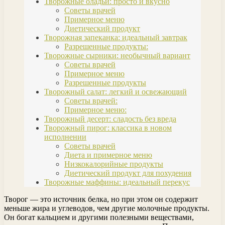
Творожные оладьи: просто и вкусно
Советы врачей
Примерное меню
Диетический продукт
Творожная запеканка: идеальный завтрак
Разрешенные продукты:
Творожные сырники: необычный вариант
Советы врачей
Примерное меню
Разрешенные продукты
Творожный салат: легкий и освежающий
Советы врачей:
Примерное меню:
Творожный десерт: сладость без вреда
Творожный пирог: классика в новом
исполнении
Советы врачей
Диета и примерное меню
Низкокалорийные продукты
Диетический продукт для похудения
Творожные маффины: идеальный перекус
Творог — это источник белка, но при этом он содержит
меньше жира и углеводов, чем другие молочные продукты.
Он богат кальцием и другими полезными веществами,