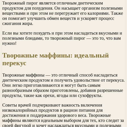
Творожный пирог является отличным диетическим
продуктом для похудения. Он насыщает организм полезными
веществами и при этом не перегружает его калориями. Также
он помогает улучшить обмен веществ и ускоряет процесс
сжигания жира.
Если вы хотите похудеть и при этом насладиться вкусными и
полезными блюдами, то творожный пирог — это то, что вам
нужно!
Творожные маффины: идеальный
перекус
Творожные маффины — это отличный способ насладиться
диетическим продуктом и получить удовольствие от перекуса.
Они легко приготавливаются и могут быть самым
разнообразным образом приготовлены, добавив разрешенные
продукты, такие как орехи, ягоды или сухофрукты.
Советы врачей подчеркивают важность включения
низкокалорийных продуктов в рацион питания для
достижения и поддержания здорового веса. Творожные
маффины являются идеальным выбором для тех, кто следит за
своей фигурой и хочет наслаждаться вкусными и полезными