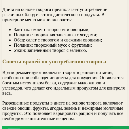
Диета на основе творога предполагает употребление
различных блюд из этого диетического продукта. В
примерное меню можно включить:
Завтрак: омлет с творогом и овощами;
Полдник: творожная запеканка с ягодами;
Обед: салат с творогом и свежими овощами;
Полдник: творожный мусс с фруктами;
Ужин: запеченный творог с зеленью.
Советы врачей по употреблению творога
Врачи рекомендуют включать творог в рацион питания,
особенно при соблюдении диеты для похудения. Он является
богатым источником белка, содержит мало жиров и
углеводов, что делает его идеальным продуктом для контроля
веса.
Разрешенные продукты в диете на основе творога включают
свежие овощи, фрукты, ягоды, зелень и нежирные молочные
продукты. Это позволяет варьировать рацион и получать все
необходимые питательные вещества.