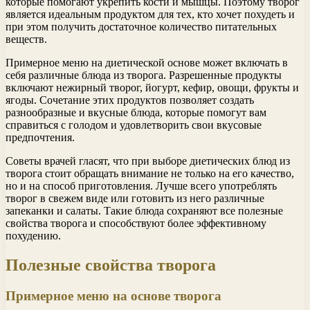
которые помогают укрепить кости и мышцы. Поэтому творог
является идеальным продуктом для тех, кто хочет похудеть и
при этом получить достаточное количество питательных
веществ.
Примерное меню на диетической основе может включать в
себя различные блюда из творога. Разрешенные продукты
включают нежирный творог, йогурт, кефир, овощи, фрукты и
ягоды. Сочетание этих продуктов позволяет создать
разнообразные и вкусные блюда, которые помогут вам
справиться с голодом и удовлетворить свои вкусовые
предпочтения.
Советы врачей гласят, что при выборе диетических блюд из
творога стоит обращать внимание не только на его качество,
но и на способ приготовления. Лучше всего употреблять
творог в свежем виде или готовить из него различные
запеканки и салаты. Такие блюда сохраняют все полезные
свойства творога и способствуют более эффективному
похудению.
Полезные свойства творога
Примерное меню на основе творога