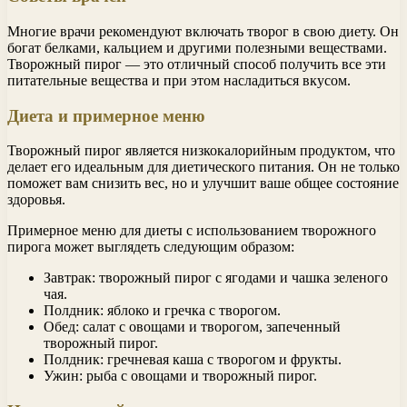
Многие врачи рекомендуют включать творог в свою диету. Он
богат белками, кальцием и другими полезными веществами.
Творожный пирог — это отличный способ получить все эти
питательные вещества и при этом насладиться вкусом.
Диета и примерное меню
Творожный пирог является низкокалорийным продуктом, что
делает его идеальным для диетического питания. Он не только
поможет вам снизить вес, но и улучшит ваше общее состояние
здоровья.
Примерное меню для диеты с использованием творожного
пирога может выглядеть следующим образом:
Завтрак: творожный пирог с ягодами и чашка зеленого
чая.
Полдник: яблоко и гречка с творогом.
Обед: салат с овощами и творогом, запеченный
творожный пирог.
Полдник: гречневая каша с творогом и фрукты.
Ужин: рыба с овощами и творожный пирог.