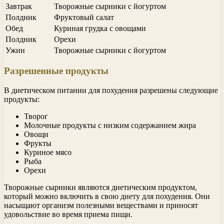
Завтрак
Творожные сырники с йогуртом
Полдник
Фруктовый салат
Обед
Куриная грудка с овощами
Полдник
Орехи
Ужин
Творожные сырники с йогуртом
Разрешенные продукты
В диетическом питании для похудения разрешены следующие
продукты:
Творог
Молочные продукты с низким содержанием жира
Овощи
Фрукты
Куриное мясо
Рыба
Орехи
Творожные сырники являются диетическим продуктом,
который можно включить в свою диету для похудения. Они
насыщают организм полезными веществами и приносят
удовольствие во время приема пищи.