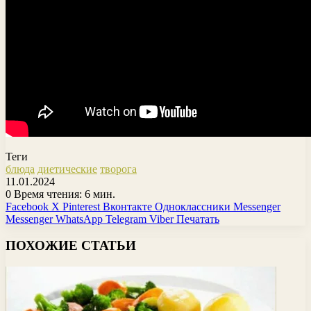
Теги
блюда
диетические
творога
11.01.2024
0
Время чтения: 6 мин.
Facebook
X
Pinterest
Вконтакте
Одноклассники
Messenger
Messenger
WhatsApp
Telegram
Viber
Печатать
ПОХОЖИЕ СТАТЬИ