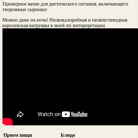
Примерное меню для диетического питания, включающего
творожные сырники:
Можно даже на ночь! Низкокалорийная и низкоуглеводная
королевская ватрушка в моей пп интерпретации
Прием пищи
Блюдо