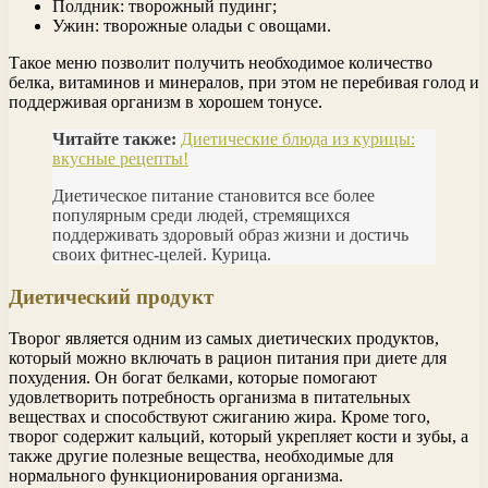
Полдник: творожный пудинг;
Ужин: творожные оладьи с овощами.
Такое меню позволит получить необходимое количество
белка, витаминов и минералов, при этом не перебивая голод и
поддерживая организм в хорошем тонусе.
Читайте также:
Диетические блюда из курицы:
вкусные рецепты!
Диетическое питание становится все более
популярным среди людей, стремящихся
поддерживать здоровый образ жизни и достичь
своих фитнес-целей. Курица.
Диетический продукт
Творог является одним из самых диетических продуктов,
который можно включать в рацион питания при диете для
похудения. Он богат белками, которые помогают
удовлетворить потребность организма в питательных
веществах и способствуют сжиганию жира. Кроме того,
творог содержит кальций, который укрепляет кости и зубы, а
также другие полезные вещества, необходимые для
нормального функционирования организма.