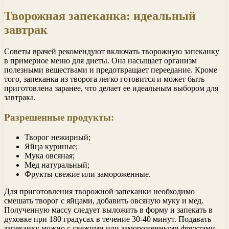
Творожная запеканка: идеальный
завтрак
Советы врачей рекомендуют включать творожную запеканку
в примерное меню для диеты. Она насыщает организм
полезными веществами и предотвращает переедание. Кроме
того, запеканка из творога легко готовится и может быть
приготовлена заранее, что делает ее идеальным выбором для
завтрака.
Разрешенные продукты:
Творог нежирный;
Яйца куриные;
Мука овсяная;
Мед натуральный;
Фрукты свежие или замороженные.
Для приготовления творожной запеканки необходимо
смешать творог с яйцами, добавить овсяную муку и мед.
Полученную массу следует выложить в форму и запекать в
духовке при 180 градусах в течение 30-40 минут. Подавать
запеканку можно с свежими или замороженными фруктами.