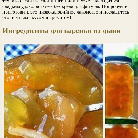
тех, кто следит за своим питанием и хочет насладиться
сладким удовольствием без вреда для фигуры. Попробуйте
приготовить это низкокалорийное лакомство и насладитесь
его нежным вкусом и ароматом!
Ингредиенты для варенья из дыни