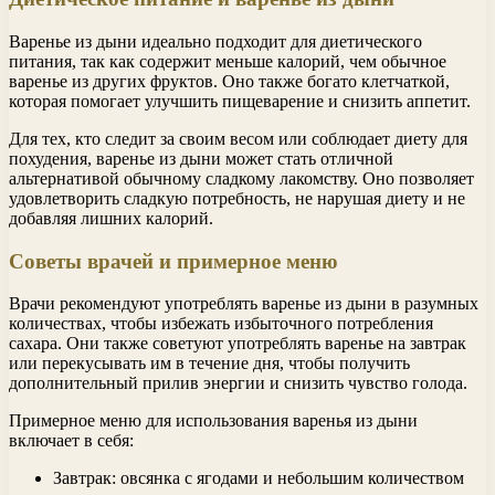
Варенье из дыни идеально подходит для диетического
питания, так как содержит меньше калорий, чем обычное
варенье из других фруктов. Оно также богато клетчаткой,
которая помогает улучшить пищеварение и снизить аппетит.
Для тех, кто следит за своим весом или соблюдает диету для
похудения, варенье из дыни может стать отличной
альтернативой обычному сладкому лакомству. Оно позволяет
удовлетворить сладкую потребность, не нарушая диету и не
добавляя лишних калорий.
Советы врачей и примерное меню
Врачи рекомендуют употреблять варенье из дыни в разумных
количествах, чтобы избежать избыточного потребления
сахара. Они также советуют употреблять варенье на завтрак
или перекусывать им в течение дня, чтобы получить
дополнительный прилив энергии и снизить чувство голода.
Примерное меню для использования варенья из дыни
включает в себя:
Завтрак: овсянка с ягодами и небольшим количеством