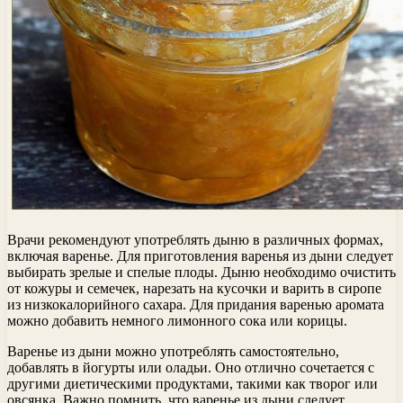
Врачи рекомендуют употреблять дыню в различных формах,
включая варенье. Для приготовления варенья из дыни следует
выбирать зрелые и спелые плоды. Дыню необходимо очистить
от кожуры и семечек, нарезать на кусочки и варить в сиропе
из низкокалорийного сахара. Для придания варенью аромата
можно добавить немного лимонного сока или корицы.
Варенье из дыни можно употреблять самостоятельно,
добавлять в йогурты или оладьи. Оно отлично сочетается с
другими диетическими продуктами, такими как творог или
овсянка. Важно помнить, что варенье из дыни следует