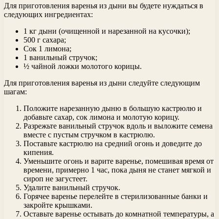
Для приготовления варенья из дыни вы будете нуждаться в
следующих ингредиентах:
1 кг дыни (очищенной и нарезанной на кусочки);
500 г сахара;
Сок 1 лимона;
1 ванильный стручок;
½ чайной ложки молотого корицы.
Для приготовления варенья из дыни следуйте следующим
шагам:
Положите нарезанную дыню в большую кастрюлю и
добавьте сахар, сок лимона и молотую корицу.
Разрежьте ванильный стручок вдоль и выложите семена
вместе с пустым стручком в кастрюлю.
Поставьте кастрюлю на средний огонь и доведите до
кипения.
Уменьшите огонь и варите варенье, помешивая время от
времени, примерно 1 час, пока дыня не станет мягкой и
сироп не загустеет.
Удалите ванильный стручок.
Горячее варенье перелейте в стерилизованные банки и
закройте крышками.
Оставьте варенье остывать до комнатной температуры, а