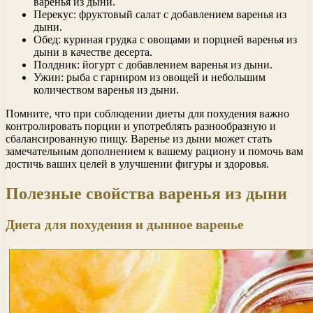
варенья из дыни.
Перекус: фруктовый салат с добавлением варенья из
дыни.
Обед: куриная грудка с овощами и порцией варенья из
дыни в качестве десерта.
Полдник: йогурт с добавлением варенья из дыни.
Ужин: рыба с гарниром из овощей и небольшим
количеством варенья из дыни.
Помните, что при соблюдении диеты для похудения важно
контролировать порции и употреблять разнообразную и
сбалансированную пищу. Варенье из дыни может стать
замечательным дополнением к вашему рациону и помочь вам
достичь ваших целей в улучшении фигуры и здоровья.
Полезные свойства варенья из дыни
Диета для похудения и дынное варенье