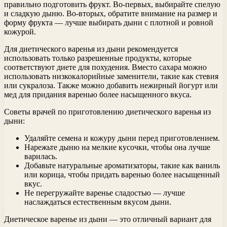
правильно подготовить фрукт. Во-первых, выбирайте спелую
и сладкую дыню. Во-вторых, обратите внимание на размер и
форму фрукта — лучше выбирать дыни с плотной и ровной
кожурой.
Для диетического варенья из дыни рекомендуется
использовать только разрешенные продукты, которые
соответствуют диете для похудения. Вместо сахара можно
использовать низкокалорийные заменители, такие как стевия
или сукралоза. Также можно добавить нежирный йогурт или
мед для придания варенью более насыщенного вкуса.
Советы врачей по приготовлению диетического варенья из
дыни:
Удаляйте семена и кожуру дыни перед приготовлением.
Нарежьте дыню на мелкие кусочки, чтобы она лучше
варилась.
Добавьте натуральные ароматизаторы, такие как ваниль
или корица, чтобы придать варенью более насыщенный
вкус.
Не перегружайте варенье сладостью — лучше
наслаждаться естественным вкусом дыни.
Диетическое варенье из дыни — это отличный вариант для