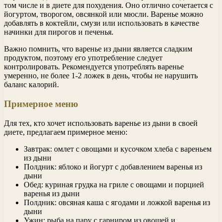
том числе и в диете для похудения. Оно отлично сочетается с
йогуртом, творогом, овсянкой или мюсли. Варенье можно
добавлять в коктейли, смузи или использовать в качестве
начинки для пирогов и печенья.
Важно помнить, что варенье из дыни является сладким
продуктом, поэтому его употребление следует
контролировать. Рекомендуется употреблять варенье
умеренно, не более 1-2 ложек в день, чтобы не нарушить
баланс калорий.
Примерное меню
Для тех, кто хочет использовать варенье из дыни в своей
диете, предлагаем примерное меню:
Завтрак: омлет с овощами и кусочком хлеба с вареньем
из дыни
Полдник: яблоко и йогурт с добавлением варенья из
дыни
Обед: куриная грудка на гриле с овощами и порцией
варенья из дыни
Полдник: овсяная каша с ягодами и ложкой варенья из
дыни
Ужин: рыба на пару с гарниром из овощей и