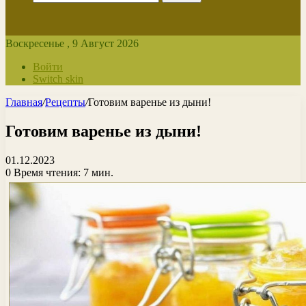
Воскресенье , 9 Август 2026
Войти
Switch skin
Главная
/
Рецепты
/
Готовим варенье из дыни!
Готовим варенье из дыни!
01.12.2023
0
Время чтения: 7 мин.