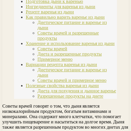
Подготовка дыни к варенью
Ингредиенты для варенья из дыни
Рецепт варенья из дыни
Как правильно варить варенье из дыни
Диетическое питание и варенье из
дыни
Советы врачей и разрешенные
продукты
Хранение и использование варенья из дыни
Советы врачей
Диета и разрешенные продукты
Примерное меню
Вариации рецепта варенья из дыни
Диетическое питание и варенье из
дыни
Советы врачей и примерное меню
Полезные свойства варенья из дыни
Диета для похудения и дынное варенье
Разрешенные продукты на диете
Советы врачей говорят о том, что дыня является
низкокалорийным продуктом, богатым витаминами и
минералами. Она содержит много клетчатки, что помогает
улучшить пищеварение и насытиться на долгое время. Дыня
также является разрешенным продуктом во многих диетах для