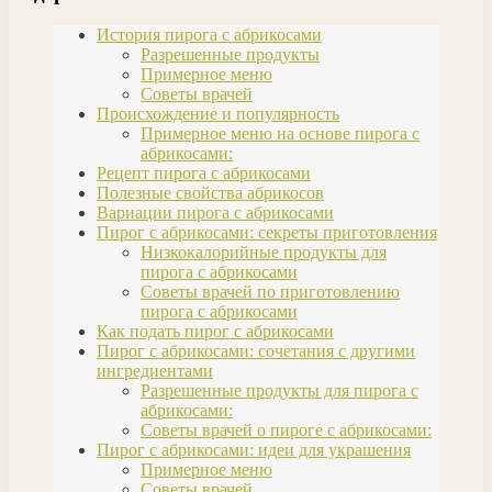
История пирога с абрикосами
Разрешенные продукты
Примерное меню
Советы врачей
Происхождение и популярность
Примерное меню на основе пирога с
абрикосами:
Рецепт пирога с абрикосами
Полезные свойства абрикосов
Вариации пирога с абрикосами
Пирог с абрикосами: секреты приготовления
Низкокалорийные продукты для
пирога с абрикосами
Советы врачей по приготовлению
пирога с абрикосами
Как подать пирог с абрикосами
Пирог с абрикосами: сочетания с другими
ингредиентами
Разрешенные продукты для пирога с
абрикосами:
Советы врачей о пироге с абрикосами:
Пирог с абрикосами: идеи для украшения
Примерное меню
Советы врачей