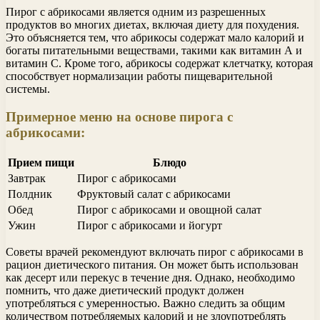
Пирог с абрикосами является одним из разрешенных
продуктов во многих диетах, включая диету для похудения.
Это объясняется тем, что абрикосы содержат мало калорий и
богаты питательными веществами, такими как витамин А и
витамин С. Кроме того, абрикосы содержат клетчатку, которая
способствует нормализации работы пищеварительной
системы.
Примерное меню на основе пирога с
абрикосами:
Прием пищи
Блюдо
Завтрак
Пирог с абрикосами
Полдник
Фруктовый салат с абрикосами
Обед
Пирог с абрикосами и овощной салат
Ужин
Пирог с абрикосами и йогурт
Советы врачей рекомендуют включать пирог с абрикосами в
рацион диетического питания. Он может быть использован
как десерт или перекус в течение дня. Однако, необходимо
помнить, что даже диетический продукт должен
употребляться с умеренностью. Важно следить за общим
количеством потребляемых калорий и не злоупотреблять