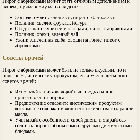
Пирог с абрикосами может стать отличным дополнением к
вашему примерному меню на день:
Завтрак: омлет с овощами, пирог с абрикосами
Полдник: свежие фрукты, йогурт
Обед: салат с курицей и овощами, пирог с абрикосами
Полдник: орехи, зеленый чай
Ужин: запеченная рыба, овощи на гриле, пирог с
абрикосами
Советы врачей
Пирог с абрикосами может быть не только вкусным, но и
полезным диетическим продуктом, если учесть несколько
советов врачей:
Используйте низкокалорийные продукты при
приготовлении пирога.
Предпочтение отдавайте диетическим продуктам,
которые не содержат излишнего количества сахара или
масла.
Учитывайте особенности своей диеты и старайтесь
сочетать пирог с абрикосами с другими диетическими
блюдами.