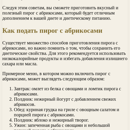
Следуя этим советам, вы сможете приготовить вкусный и
полезный пирог с абрикосами, который будет отличным
дополнением к вашей диете и диетическому питанию.
Как подать пирог с абрикосами
Существует множество способов приготовления пирога с
абрикосами, но важно помнить о том, чтобы сохранить его
диетические свойства. Для этого рекомендуется использовать
низкокалорийные продукты и избегать добавления излишнего
сахара или масла.
Примерное меню, в котором можно включить пирог с
абрикосами, может выглядеть следующим образом:
Завтрак: омлет из белка с овощами и ломтик пирога с
абрикосами.
Полдник: нежирный йогурт с добавлением свежих
абрикосов.
Обед: куриная грудка на гриле с овощным салатом и
порцией пирога с абрикосами.
Полдник: яблоко и нежирный творог.
Ужин: запеченная рыба с овощами и небольшой