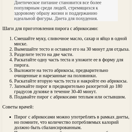
Диетическое питание становится все более
популярным среди людей, стремящихся к
здоровому образу жизни и поддержанию
идеальной фигуры. Диета для похудения.
Шаги для приготовления пирога с абрикосами:
Смешайте муку, сливочное масло, сахар и яйцо в одной
миске.
Вымешайте тесто и оставьте его на 30 минут для отдыха.
Разделите тесто на две части.
Раскатайте одну часть теста и уложите ее в форму для
пирога.
Выложите на тесто абрикосы, предварительно
очищенные и нарезанные на половинки.
Раскатайте вторую часть теста и накройте ею абрикосы.
Запекайте пирог в предварительно разогретой до 180
градусов духовке в течение 30-40 минут.
Подавайте пирог с абрикосами теплым или остывшим.
Советы врачей:
Пирог с абрикосами можно употреблять в рамках диеты,
но помните, что количество потребляемых калорий
должно быть сбалансированным.