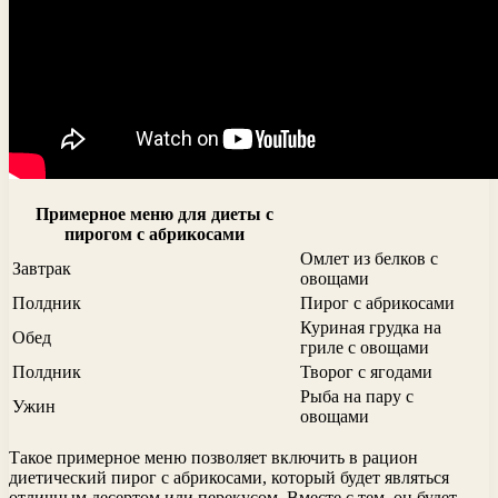
Примерное меню для диеты с
пирогом с абрикосами
Омлет из белков с
Завтрак
овощами
Полдник
Пирог с абрикосами
Куриная грудка на
Обед
гриле с овощами
Полдник
Творог с ягодами
Рыба на пару с
Ужин
овощами
Такое примерное меню позволяет включить в рацион
диетический пирог с абрикосами, который будет являться
отличным десертом или перекусом. Вместе с тем, он будет