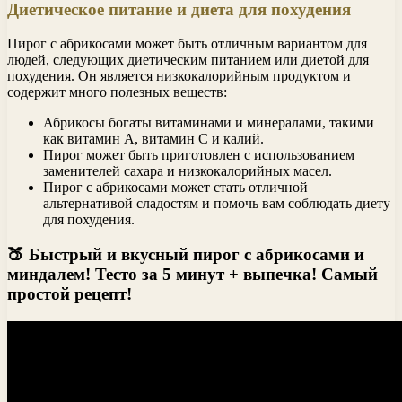
Диетическое питание и диета для похудения
Пирог с абрикосами может быть отличным вариантом для
людей, следующих диетическим питанием или диетой для
похудения. Он является низкокалорийным продуктом и
содержит много полезных веществ:
Абрикосы богаты витаминами и минералами, такими
как витамин А, витамин С и калий.
Пирог может быть приготовлен с использованием
заменителей сахара и низкокалорийных масел.
Пирог с абрикосами может стать отличной
альтернативой сладостям и помочь вам соблюдать диету
для похудения.
🍑 Быстрый и вкусный пирог с абрикосами и
миндалем! Тесто за 5 минут + выпечка! Самый
простой рецепт!