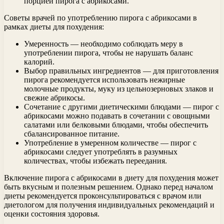
порцией пирога с абрикосами.
Советы врачей по употреблению пирога с абрикосами в
рамках диеты для похудения:
Умеренность — необходимо соблюдать меру в
употреблении пирога, чтобы не нарушать баланс
калорий.
Выбор правильных ингредиентов — для приготовления
пирога рекомендуется использовать нежирные
молочные продукты, муку из цельнозерновых злаков и
свежие абрикосы.
Сочетание с другими диетическими блюдами — пирог с
абрикосами можно подавать в сочетании с овощными
салатами или белковыми блюдами, чтобы обеспечить
сбалансированное питание.
Употребление в умеренном количестве — пирог с
абрикосами следует употреблять в разумных
количествах, чтобы избежать переедания.
Включение пирога с абрикосами в диету для похудения может
быть вкусным и полезным решением. Однако перед началом
диеты рекомендуется проконсультироваться с врачом или
диетологом для получения индивидуальных рекомендаций и
оценки состояния здоровья.