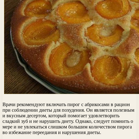
Врачи рекомендуют включать пирог с абрикосами в рацион
при соблюдении диеты для похудения. Он является полезным
и вкусным десертом, который помогает удовлетворить
сладкий зуб и не нарушить диету. Однако, следует помнить о
мере и не увлекаться слишком большим количеством пирога
во избежание переедания и нарушения диеты.