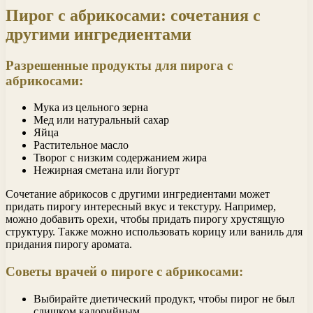
Пирог с абрикосами: сочетания с
другими ингредиентами
Разрешенные продукты для пирога с
абрикосами:
Мука из цельного зерна
Мед или натуральный сахар
Яйца
Растительное масло
Творог с низким содержанием жира
Нежирная сметана или йогурт
Сочетание абрикосов с другими ингредиентами может
придать пирогу интересный вкус и текстуру. Например,
можно добавить орехи, чтобы придать пирогу хрустящую
структуру. Также можно использовать корицу или ваниль для
придания пирогу аромата.
Советы врачей о пироге с абрикосами:
Выбирайте диетический продукт, чтобы пирог не был
слишком калорийным