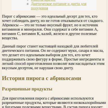
Диетическое питание и диета для
похудения
Пирог с абрикосами — это идеальный десерт для тех, кто
хочет соблюдать диету, но не готов отказываться от сладкого.
Абрикосы — это не только вкусный фрукт, но и источник
витаминов и минералов. Они содержат в себе витамин А,
витамин С, витамин К, калий, железо и другие полезные
вещества.
Данный пирог станет настоящей находкой для любителей
диетического питания. Он не содержит муки, сахара и масла,
что делает его идеальным выбором для тех, кто хочет
поддерживать свою фигуру в форме. Простые ингредиенты и
легкий способ приготовления позволят вам насладиться этим
вкусным десертом, не нарушая свою диету.
История пирога с абрикосами
Разрешенные продукты
Для приготовления пирога с абрикосами используются
разрешенные продукты, которые являются низкокалорийными
и богатыми полезными веществами. В состав пирога входят: