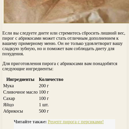
Если вы следуете диете или стремитесь сбросить лишний вес,
пирог с абрикосами может стать отличным дополнением к
вашему примерному меню. Он не только удовлетворит вашу
сладкую зубную, но и поможет вам соблюдать диету для
похудения.
Для приготовления пирога с абрикосами вам понадобятся
следующие ингредиенты:
Ингредиенты
Количество
Мука
200 г
Сливочное масло
100 г
Сахар
100 г
Яйцо
1 шт.
Абрикосы
500 г
Читайте также:
Рецепт пирога с персиками!