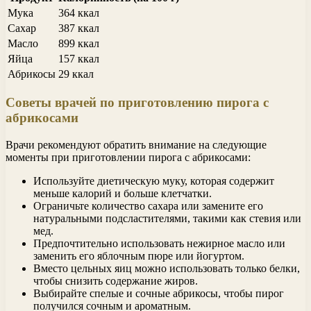
Мука
364 ккал
Сахар
387 ккал
Масло
899 ккал
Яйца
157 ккал
Абрикосы
29 ккал
Советы врачей по приготовлению пирога с
абрикосами
Врачи рекомендуют обратить внимание на следующие
моменты при приготовлении пирога с абрикосами:
Используйте диетическую муку, которая содержит
меньше калорий и больше клетчатки.
Ограничьте количество сахара или замените его
натуральными подсластителями, такими как стевия или
мед.
Предпочтительно использовать нежирное масло или
заменить его яблочным пюре или йогуртом.
Вместо цельных яиц можно использовать только белки,
чтобы снизить содержание жиров.
Выбирайте спелые и сочные абрикосы, чтобы пирог
получился сочным и ароматным.