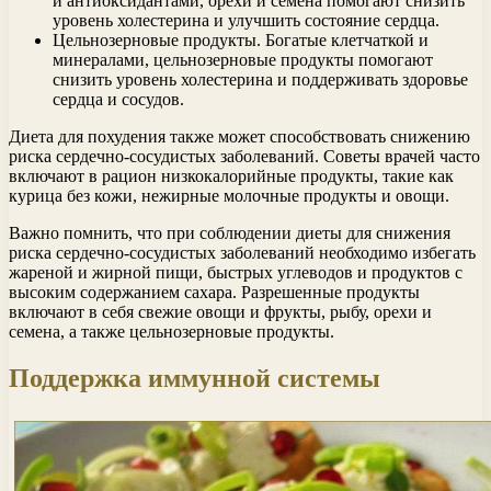
и антиоксидантами, орехи и семена помогают снизить
уровень холестерина и улучшить состояние сердца.
Цельнозерновые продукты. Богатые клетчаткой и
минералами, цельнозерновые продукты помогают
снизить уровень холестерина и поддерживать здоровье
сердца и сосудов.
Диета для похудения также может способствовать снижению
риска сердечно-сосудистых заболеваний. Советы врачей часто
включают в рацион низкокалорийные продукты, такие как
курица без кожи, нежирные молочные продукты и овощи.
Важно помнить, что при соблюдении диеты для снижения
риска сердечно-сосудистых заболеваний необходимо избегать
жареной и жирной пищи, быстрых углеводов и продуктов с
высоким содержанием сахара. Разрешенные продукты
включают в себя свежие овощи и фрукты, рыбу, орехи и
семена, а также цельнозерновые продукты.
Поддержка иммунной системы