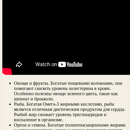
Овощи и фрукты. Богатые пищевыми волокнами, они
помогают снизить уровень холестерина в крови.
Особенно полезны овощи зеленого цвета, такие как
шпинат и брокколи.
Рыба. Богатая Омега-3 жирными кислотами, рыба
является отличным диетическим продуктом для сердца.
Рыбий жир снижает уровень триглицеридов и
воспаление в организме.
Орехи и семена. Богатые полиненасыщенными жирами