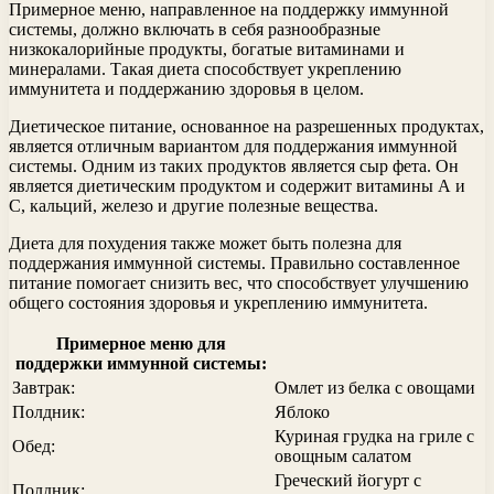
Примерное меню, направленное на поддержку иммунной
системы, должно включать в себя разнообразные
низкокалорийные продукты, богатые витаминами и
минералами. Такая диета способствует укреплению
иммунитета и поддержанию здоровья в целом.
Диетическое питание, основанное на разрешенных продуктах,
является отличным вариантом для поддержания иммунной
системы. Одним из таких продуктов является сыр фета. Он
является диетическим продуктом и содержит витамины А и
С, кальций, железо и другие полезные вещества.
Диета для похудения также может быть полезна для
поддержания иммунной системы. Правильно составленное
питание помогает снизить вес, что способствует улучшению
общего состояния здоровья и укреплению иммунитета.
Примерное меню для
поддержки иммунной системы:
Завтрак:
Омлет из белка с овощами
Полдник:
Яблоко
Куриная грудка на гриле с
Обед:
овощным салатом
Греческий йогурт с
Полдник: