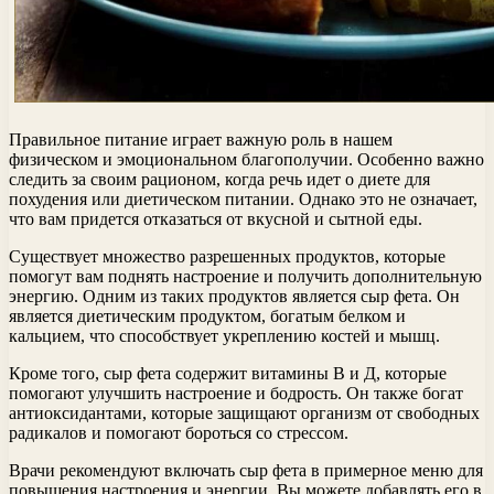
Правильное питание играет важную роль в нашем
физическом и эмоциональном благополучии. Особенно важно
следить за своим рационом, когда речь идет о диете для
похудения или диетическом питании. Однако это не означает,
что вам придется отказаться от вкусной и сытной еды.
Существует множество разрешенных продуктов, которые
помогут вам поднять настроение и получить дополнительную
энергию. Одним из таких продуктов является сыр фета. Он
является диетическим продуктом, богатым белком и
кальцием, что способствует укреплению костей и мышц.
Кроме того, сыр фета содержит витамины В и Д, которые
помогают улучшить настроение и бодрость. Он также богат
антиоксидантами, которые защищают организм от свободных
радикалов и помогают бороться со стрессом.
Врачи рекомендуют включать сыр фета в примерное меню для
повышения настроения и энергии. Вы можете добавлять его в