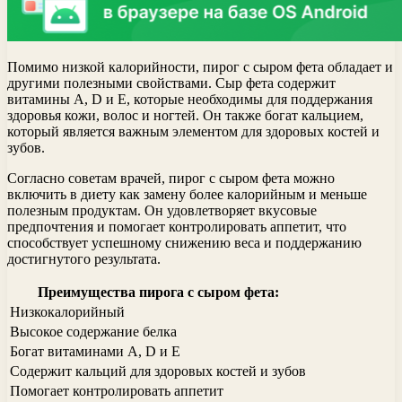
Помимо низкой калорийности, пирог с сыром фета обладает и
другими полезными свойствами. Сыр фета содержит
витамины А, D и E, которые необходимы для поддержания
здоровья кожи, волос и ногтей. Он также богат кальцием,
который является важным элементом для здоровых костей и
зубов.
Согласно советам врачей, пирог с сыром фета можно
включить в диету как замену более калорийным и меньше
полезным продуктам. Он удовлетворяет вкусовые
предпочтения и помогает контролировать аппетит, что
способствует успешному снижению веса и поддержанию
достигнутого результата.
Преимущества пирога с сыром фета:
Низкокалорийный
Высокое содержание белка
Богат витаминами А, D и E
Содержит кальций для здоровых костей и зубов
Помогает контролировать аппетит