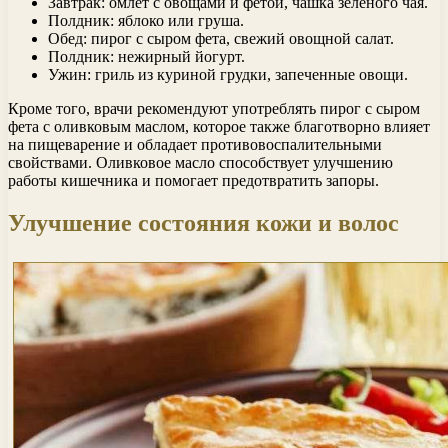
Завтрак: омлет с овощами и фетой, чашка зеленого чая.
Полдник: яблоко или груша.
Обед: пирог с сыром фета, свежий овощной салат.
Полдник: нежирный йогурт.
Ужин: гриль из куриной грудки, запеченные овощи.
Кроме того, врачи рекомендуют употреблять пирог с сыром
фета с оливковым маслом, которое также благотворно влияет
на пищеварение и обладает противовоспалительными
свойствами. Оливковое масло способствует улучшению
работы кишечника и помогает предотвратить запоры.
Улучшение состояния кожи и волос