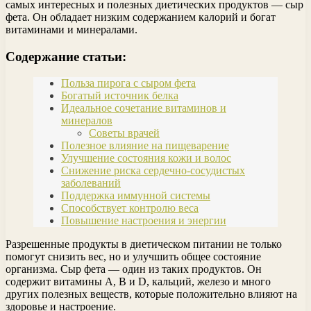
самых интересных и полезных диетических продуктов — сыр
фета. Он обладает низким содержанием калорий и богат
витаминами и минералами.
Содержание статьи:
Польза пирога с сыром фета
Богатый источник белка
Идеальное сочетание витаминов и
минералов
Советы врачей
Полезное влияние на пищеварение
Улучшение состояния кожи и волос
Снижение риска сердечно-сосудистых
заболеваний
Поддержка иммунной системы
Способствует контролю веса
Повышение настроения и энергии
Разрешенные продукты в диетическом питании не только
помогут снизить вес, но и улучшить общее состояние
организма. Сыр фета — один из таких продуктов. Он
содержит витамины A, B и D, кальций, железо и много
других полезных веществ, которые положительно влияют на
здоровье и настроение.