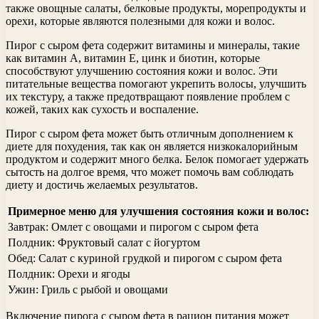
также овощные салаты, белковые продукты, морепродукты и
орехи, которые являются полезными для кожи и волос.
Пирог с сыром фета содержит витамины и минералы, такие
как витамин А, витамин Е, цинк и биотин, которые
способствуют улучшению состояния кожи и волос. Эти
питательные вещества помогают укрепить волосы, улучшить
их текстуру, а также предотвращают появление проблем с
кожей, таких как сухость и воспаление.
Пирог с сыром фета может быть отличным дополнением к
диете для похудения, так как он является низкокалорийным
продуктом и содержит много белка. Белок помогает удержать
сытость на долгое время, что может помочь вам соблюдать
диету и достичь желаемых результатов.
Примерное меню для улучшения состояния кожи и волос:
Завтрак: Омлет с овощами и пирогом с сыром фета
Полдник: Фруктовый салат с йогуртом
Обед: Салат с куриной грудкой и пирогом с сыром фета
Полдник: Орехи и ягоды
Ужин: Гриль с рыбой и овощами
Включение пирога с сыром фета в рацион питания может