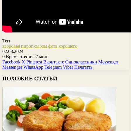
Теги
здоровья
пирог
сыром
фета
хорошего
02.08.2024
0
Время чтения: 7 мин.
Facebook
X
Pinterest
Вконтакте
Одноклассники
Messenger
Messenger
WhatsApp
Telegram
Viber
Печатать
ПОХОЖИЕ СТАТЬИ