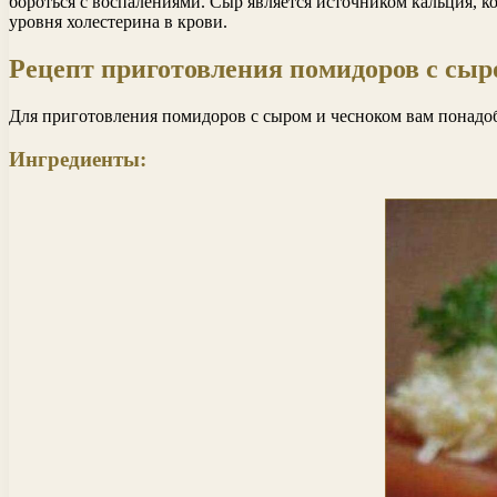
бороться с воспалениями. Сыр является источником кальция, 
уровня холестерина в крови.
Рецепт приготовления помидоров с сыр
Для приготовления помидоров с сыром и чесноком вам понадо
Ингредиенты: