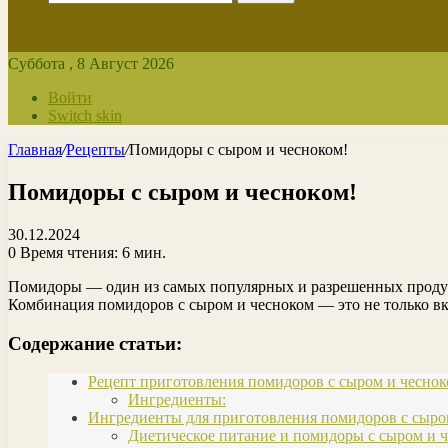
Суббота , 8 Август 2026
Войти
Switch skin
Главная
/
Рецепты
/
Помидоры с сыром и чесноком!
Помидоры с сыром и чесноком!
30.12.2024
0
Время чтения: 6 мин.
Помидоры — один из самых популярных и разрешенных продукт
Комбинация помидоров с сыром и чесноком — это не только вку
Содержание статьи:
Рецепт приготовления помидоров с сыром и чесно
Ингредиенты:
Ингредиенты для приготовления помидоров с сыро
Диетическое питание и помидоры с сыром и 