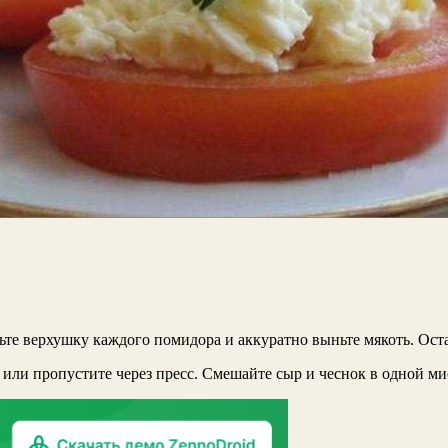
ьте верхушку каждого помидора и аккуратно выньте мякоть. Ост
или пропустите через пресс. Смешайте сыр и чеснок в одной миск