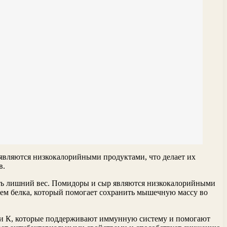
являются низкокалорийными продуктами, что делает их
в.
сить лишний вес. Помидоры и сыр являются низкокалорийными
ием белка, который помогает сохранить мышечную массу во
 С и К, которые поддерживают иммунную систему и помогают