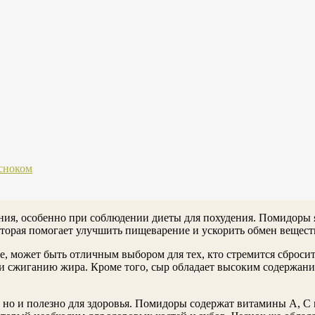
сноком
ия, особенно при соблюдении диеты для похудения. Помидоры 
торая помогает улучшить пищеварение и ускорить обмен вещест
ке, может быть отличным выбором для тех, кто стремится сбро
 и сжиганию жира. Кроме того, сыр обладает высоким содержан
м, но и полезно для здоровья. Помидоры содержат витамины А,