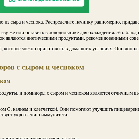
 из сыра и чеснока. Распределите начинку равномерно, прида
азу же или оставить в холодильнике для охлаждения. Это блюдо 
ок являются диетическими продуктами, рекомендованными сове
, которое можно приготовить в домашних условиях. Оно дополн
оров с сыром и чесноком
оком
продукты, и помидоры с сыром и чесноком являются отличным в
ом С, калием и клетчаткой. Они помогают улучшить пищеварен
ствует укреплению иммунитета.
 диету, вот примерное меню на день: