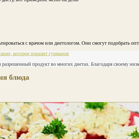
льтироваться с врачом или диетологом. Они смогут подобрать о
ание, которое поразит гурманов
 и разрешенный продукт во многих диетах. Благодаря своему ни
ия блюда