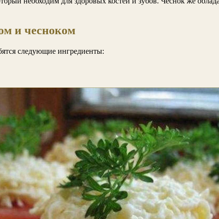
который необходим для здоровых костей и зубов. Чеснок же обл
ом и чесноком
бятся следующие ингредиенты: