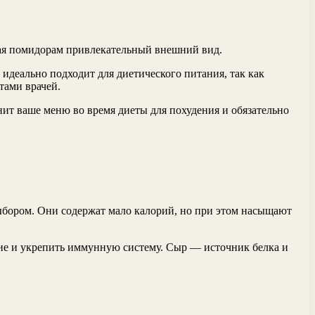
вая помидорам привлекательный внешний вид.
идеально подходит для диетического питания, так как
тами врачей.
ит ваше меню во время диеты для похудения и обязательно
ыбором. Они содержат мало калорий, но при этом насыщают
ие и укрепить иммунную систему. Сыр — источник белка и