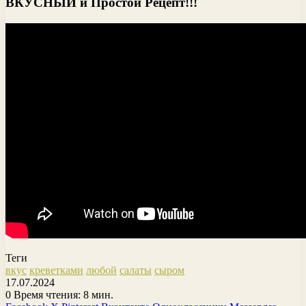
ВКУСНЫЙ и Простой Рецепт!!!
Теги
вкус
креветками
любой
салаты
сыром
17.07.2024
0
Время чтения: 8 мин.