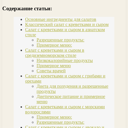
Содержание статьи:
Основные ингредиенты для салатов
Классический салат с креветками и сыром
Салат с креветками и сыром в азиатском
стиле
Разрешенные продукты:
Примерное меню:
Салат с креветками и сыром в
средиземноморском стиле
Низкокалорийные продукты
Примерное меню
Советы врачей
Салат с креветками и сыром с грибами и
орехами
Диета для похудения и разрешенные
продукты
Диетическое питание и примерное
меню
Салат с креветками и сыром с морскими
водорослями
Примерное меню:
Разрешенные продукты:
Салат с креветками и сыром с авокадо и