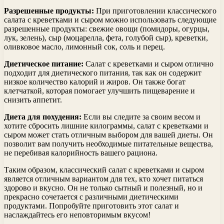
Разрешенные продукты:
При приготовлении классического
салата с креветками и сыром можно использовать следующие
разрешенные продукты: свежие овощи (помидоры, огурцы,
лук, зелень), сыр (моцарелла, фета, голубой сыр), креветки,
оливковое масло, лимонный сок, соль и перец.
Диетическое питание:
Салат с креветками и сыром отлично
подходит для диетического питания, так как он содержит
низкое количество калорий и жиров. Он также богат
клетчаткой, которая помогает улучшить пищеварение и
снизить аппетит.
Диета для похудения:
Если вы следите за своим весом и
хотите сбросить лишние килограммы, салат с креветками и
сыром может стать отличным выбором для вашей диеты. Он
позволит вам получить необходимые питательные вещества,
не перебивая калорийность вашего рациона.
Таким образом, классический салат с креветками и сыром
является отличным вариантом для тех, кто хочет питаться
здорово и вкусно. Он не только сытный и полезный, но и
прекрасно сочетается с различными диетическими
продуктами. Попробуйте приготовить этот салат и
наслаждайтесь его неповторимым вкусом!