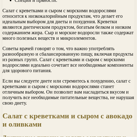
Специи и пряности.
Салат с креветками и сыром с морскими водорослями
относится к низкокалорийным продуктам, что делает его
идеальным выбором для диеты и похудения. Креветки
являются диетическим продуктом, богатым белком и низким
содержанием жира. Сыр и морские водоросли также содержат
много полезных веществ и микроэлементов.
Советы врачей говорят о том, что важно употреблять
разнообразную и сбалансированную пищу, включая продукты
из разных групп. Салат с креветками и сыром с морскими
водорослями идеально сочетает все необходимые компоненты
для здорового питания.
Если вы следуете диете или стремитесь к похудению, салат с
креветками и сыром с морскими водорослями станет
отличным выбором. Он позволит вам насладиться вкусом и
получить все необходимые питательные вещества, не нарушая
свою диету.
Салат с креветками и сыром с авокадо
и оливками