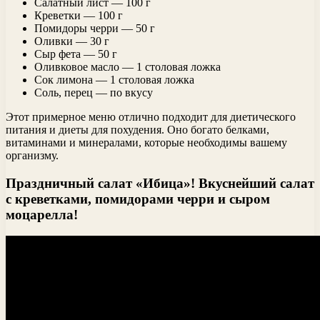
Салатный лист — 100 г
Креветки — 100 г
Помидоры черри — 50 г
Оливки — 30 г
Сыр фета — 50 г
Оливковое масло — 1 столовая ложка
Сок лимона — 1 столовая ложка
Соль, перец — по вкусу
Этот примерное меню отлично подходит для диетического
питания и диеты для похудения. Оно богато белками,
витаминами и минералами, которые необходимы вашему
организму.
Праздничный салат «Ибица»! Вкуснейший салат
с креветками, помидорами черри и сыром
моцарелла!