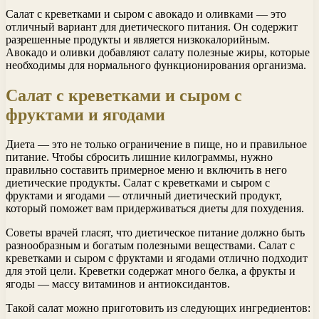
Салат с креветками и сыром с авокадо и оливками — это
отличный вариант для диетического питания. Он содержит
разрешенные продукты и является низкокалорийным.
Авокадо и оливки добавляют салату полезные жиры, которые
необходимы для нормального функционирования организма.
Салат с креветками и сыром с
фруктами и ягодами
Диета — это не только ограничение в пище, но и правильное
питание. Чтобы сбросить лишние килограммы, нужно
правильно составить примерное меню и включить в него
диетические продукты. Салат с креветками и сыром с
фруктами и ягодами — отличный диетический продукт,
который поможет вам придерживаться диеты для похудения.
Советы врачей гласят, что диетическое питание должно быть
разнообразным и богатым полезными веществами. Салат с
креветками и сыром с фруктами и ягодами отлично подходит
для этой цели. Креветки содержат много белка, а фрукты и
ягоды — массу витаминов и антиоксидантов.
Такой салат можно приготовить из следующих ингредиентов: