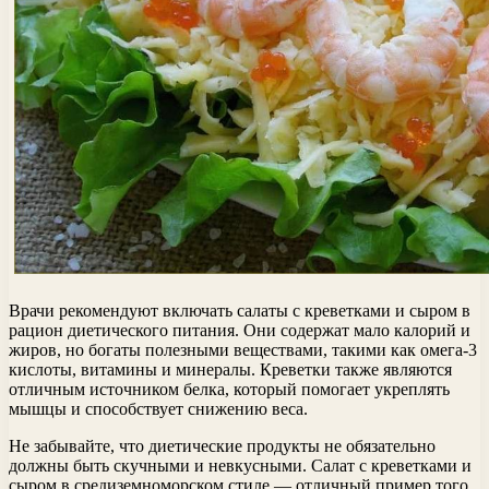
Врачи рекомендуют включать салаты с креветками и сыром в
рацион диетического питания. Они содержат мало калорий и
жиров, но богаты полезными веществами, такими как омега-3
кислоты, витамины и минералы. Креветки также являются
отличным источником белка, который помогает укреплять
мышцы и способствует снижению веса.
Не забывайте, что диетические продукты не обязательно
должны быть скучными и невкусными. Салат с креветками и
сыром в средиземноморском стиле — отличный пример того,