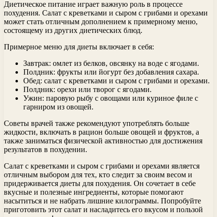
Диетическое питание играет важную роль в процессе
похудения. Салат с креветками и сыром с грибами и орехами
может стать отличным дополнением к примерному меню,
состоящему из других диетических блюд.
Примерное меню для диеты включает в себя:
Завтрак: омлет из белков, овсянку на воде с ягодами.
Полдник: фрукты или йогурт без добавления сахара.
Обед: салат с креветками и сыром с грибами и орехами.
Полдник: орехи или творог с ягодами.
Ужин: паровую рыбу с овощами или куриное филе с
гарниром из овощей.
Советы врачей также рекомендуют употреблять больше
жидкости, включать в рацион больше овощей и фруктов, а
также заниматься физической активностью для достижения
результатов в похудении.
Салат с креветками и сыром с грибами и орехами является
отличным выбором для тех, кто следит за своим весом и
придерживается диеты для похудения. Он сочетает в себе
вкусные и полезные ингредиенты, которые помогают
насытиться и не набрать лишние килограммы. Попробуйте
приготовить этот салат и насладитесь его вкусом и пользой