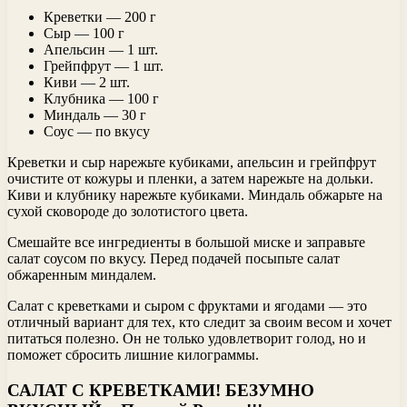
Креветки — 200 г
Сыр — 100 г
Апельсин — 1 шт.
Грейпфрут — 1 шт.
Киви — 2 шт.
Клубника — 100 г
Миндаль — 30 г
Соус — по вкусу
Креветки и сыр нарежьте кубиками, апельсин и грейпфрут
очистите от кожуры и пленки, а затем нарежьте на дольки.
Киви и клубнику нарежьте кубиками. Миндаль обжарьте на
сухой сковороде до золотистого цвета.
Смешайте все ингредиенты в большой миске и заправьте
салат соусом по вкусу. Перед подачей посыпьте салат
обжаренным миндалем.
Салат с креветками и сыром с фруктами и ягодами — это
отличный вариант для тех, кто следит за своим весом и хочет
питаться полезно. Он не только удовлетворит голод, но и
поможет сбросить лишние килограммы.
САЛАТ С КРЕВЕТКАМИ! БЕЗУМНО