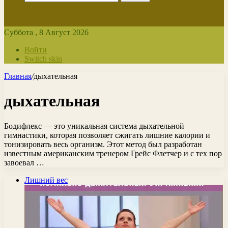
Суббота , 8 Август 2026
Войти
Switch skin
Главная
/
дыхательная
дыхательная
Бодифлекс — это уникальная система дыхательной
гимнастики, которая позволяет сжигать лишние калории и
тонизировать весь организм. Этот метод был разработан
известным американским тренером Грейс Флетчер и с тех пор
завоевал …
Лишний вес