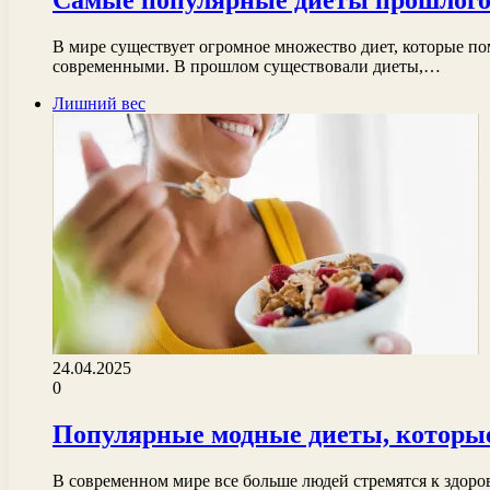
Самые популярные диеты прошлог
В мире существует огромное множество диет, которые по
современными. В прошлом существовали диеты,…
Лишний вес
24.04.2025
0
Популярные модные диеты, которые
В современном мире все больше людей стремятся к здоро