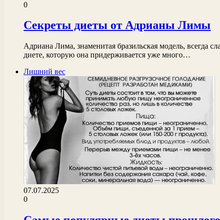
0
Секреты диеты от Адрианы Лимы
Адриана Лима, знаменитая бразильская модель, всегда с
диете, которую она придерживается уже много…
Лишний вес
07.07.2025
0