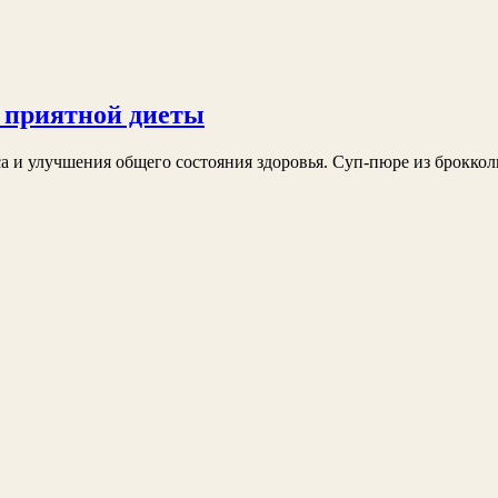
я приятной диеты
а и улучшения общего состояния здоровья. Суп-пюре из брокколи