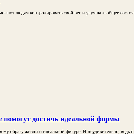
о
могают людям контролировать свой вес и улучшать общее состоян
 помогут достичь идеальной формы
вому образу жизни и идеальной фигуре. И неудивительно, ведь 