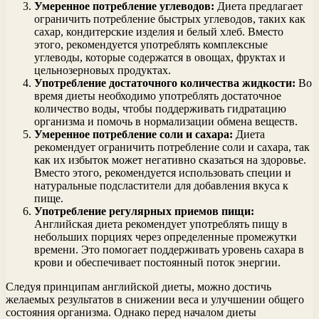
Умеренное потребление углеводов:
Диета предлагает
ограничить потребление быстрых углеводов, таких как
сахар, кондитерские изделия и белый хлеб. Вместо
этого, рекомендуется употреблять комплексные
углеводы, которые содержатся в овощах, фруктах и
цельнозерновых продуктах.
Употребление достаточного количества жидкости:
Во
время диеты необходимо употреблять достаточное
количество воды, чтобы поддерживать гидратацию
организма и помочь в нормализации обмена веществ.
Умеренное потребление соли и сахара:
Диета
рекомендует ограничить потребление соли и сахара, так
как их избыток может негативно сказаться на здоровье.
Вместо этого, рекомендуется использовать специи и
натуральные подсластители для добавления вкуса к
пище.
Употребление регулярных приемов пищи:
Английская диета рекомендует употреблять пищу в
небольших порциях через определенные промежутки
времени. Это помогает поддерживать уровень сахара в
крови и обеспечивает постоянный поток энергии.
Следуя принципам английской диеты, можно достичь
желаемых результатов в снижении веса и улучшении общего
состояния организма. Однако перед началом диеты