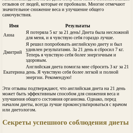
отзывов от людей, которые ее пробовали. Многие отмечают
значительное снижение веса и улучшение общего
самочувствия.
Имя
Результаты
Я потеряла 5 кг за 21 день! Диета была несложной
Анна
для меня, и я чувствую себя гораздо лучше.
Я решил попробовать английскую диету и был
удивлен результатами. За 21 день я сбросил 7 кг.
Дмитрий
Теперь я чувствую себя более энергичным и
здоровым.
Английская диета помогла мне сбросить 3 кг за 21
Екатерина
день. Я чувствую себя более легкой и полной
энергии. Рекомендую!
Эти отзывы подтверждают, что английская диета на 21 день
может быть эффективным способом для снижения веса и
улучшения общего состояния организма. Однако, перед
началом диеты, всегда лучше проконсультироваться с врачом
или диетологом.
Секреты успешного соблюдения диеты