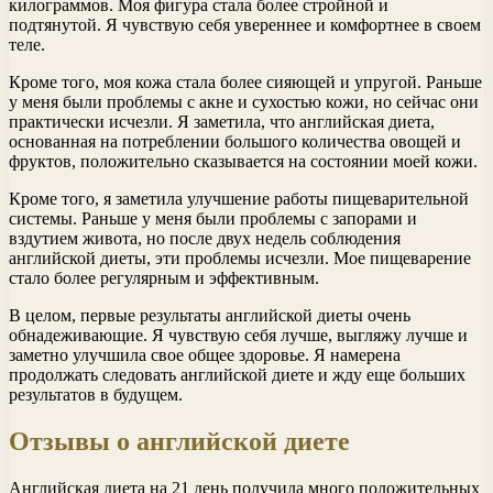
килограммов. Моя фигура стала более стройной и
подтянутой. Я чувствую себя увереннее и комфортнее в своем
теле.
Кроме того, моя кожа стала более сияющей и упругой. Раньше
у меня были проблемы с акне и сухостью кожи, но сейчас они
практически исчезли. Я заметила, что английская диета,
основанная на потреблении большого количества овощей и
фруктов, положительно сказывается на состоянии моей кожи.
Кроме того, я заметила улучшение работы пищеварительной
системы. Раньше у меня были проблемы с запорами и
вздутием живота, но после двух недель соблюдения
английской диеты, эти проблемы исчезли. Мое пищеварение
стало более регулярным и эффективным.
В целом, первые результаты английской диеты очень
обнадеживающие. Я чувствую себя лучше, выгляжу лучше и
заметно улучшила свое общее здоровье. Я намерена
продолжать следовать английской диете и жду еще больших
результатов в будущем.
Отзывы о английской диете
Английская диета на 21 день получила много положительных