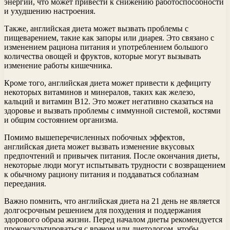
энергии, что может привести к снижению работоспособности
и ухудшению настроения.
Также, английская диета может вызвать проблемы с
пищеварением, такие как запоры или диарея. Это связано с
изменением рациона питания и употреблением большого
количества овощей и фруктов, которые могут вызывать
изменение работы кишечника.
Кроме того, английская диета может привести к дефициту
некоторых витаминов и минералов, таких как железо,
кальций и витамин B12. Это может негативно сказаться на
здоровье и вызвать проблемы с иммунной системой, костями
и общим состоянием организма.
Помимо вышеперечисленных побочных эффектов,
английская диета может вызвать изменение вкусовых
предпочтений и привычек питания. После окончания диеты,
некоторые люди могут испытывать трудности с возвращением
к обычному рациону питания и поддаваться соблазнам
переедания.
Важно помнить, что английская диета на 21 день не является
долгосрочным решением для похудения и поддержания
здорового образа жизни. Перед началом диеты рекомендуется
проконсультироваться с врачом или диетологом, чтобы