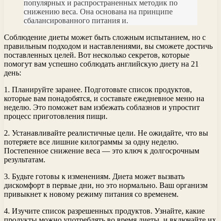
популярных и распространенных методик по
снижению веса. Она основана на принципе
сбалансированного питания и.
Соблюдение диеты может быть сложным испытанием, но с
правильным подходом и наставлениями, вы сможете достичь
поставленных целей. Вот несколько секретов, которые
помогут вам успешно соблюдать английскую диету на 21
день:
1. Планируйте заранее. Подготовьте список продуктов,
которые вам понадобятся, и составьте ежедневное меню на
неделю. Это поможет вам избежать соблазнов и упростит
процесс приготовления пищи.
2. Устанавливайте реалистичные цели. Не ожидайте, что вы
потеряете все лишние килограммы за одну неделю.
Постепенное снижение веса — это ключ к долгосрочным
результатам.
3. Будьте готовы к изменениям. Диета может вызвать
дискомфорт в первые дни, но это нормально. Ваш организм
привыкнет к новому режиму питания со временем.
4. Изучите список разрешенных продуктов. Узнайте, какие
продукты можно употреблять во время диеты, и включайте их