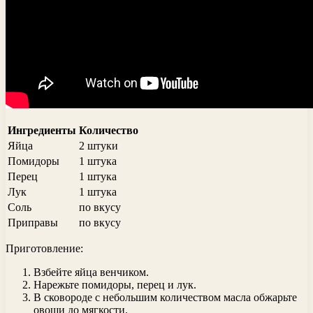
Ингредиенты
Количество
Яйца
2 штуки
Помидоры
1 штука
Перец
1 штука
Лук
1 штука
Соль
по вкусу
Приправы
по вкусу
Приготовление:
Взбейте яйца венчиком.
Нарежьте помидоры, перец и лук.
В сковороде с небольшим количеством масла обжарьте
овощи до мягкости.