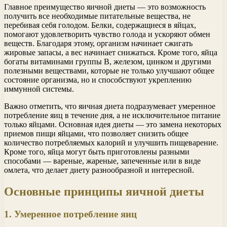
Главное преимущество яичной диеты — это возможность
получить все необходимые питательные вещества, не
перебивая себя голодом. Белки, содержащиеся в яйцах,
помогают удовлетворить чувство голода и ускоряют обмен
веществ. Благодаря этому, организм начинает сжигать
жировые запасы, а вес начинает снижаться. Кроме того, яйца
богаты витаминами группы В, железом, цинком и другими
полезными веществами, которые не только улучшают общее
состояние организма, но и способствуют укреплению
иммунной системы.
Важно отметить, что яичная диета подразумевает умеренное
потребление яиц в течение дня, а не исключительное питание
только яйцами. Основная идея диеты — это замена некоторых
приемов пищи яйцами, что позволяет снизить общее
количество потребляемых калорий и улучшить пищеварение.
Кроме того, яйца могут быть приготовлены разными
способами — вареные, жареные, запеченные или в виде
омлета, что делает диету разнообразной и интересной.
Основные принципы яичной диеты
1. Умеренное потребление яиц