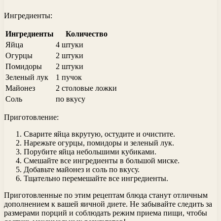
Ингредиенты:
Ингредиенты
Количество
Яйца
4 штуки
Огурцы
2 штуки
Помидоры
2 штуки
Зеленый лук
1 пучок
Майонез
2 столовые ложки
Соль
по вкусу
Приготовление:
Сварите яйца вкрутую, остудите и очистите.
Нарежьте огурцы, помидоры и зеленый лук.
Порубите яйца небольшими кубиками.
Смешайте все ингредиенты в большой миске.
Добавьте майонез и соль по вкусу.
Тщательно перемешайте все ингредиенты.
Приготовленные по этим рецептам блюда станут отличным
дополнением к вашей яичной диете. Не забывайте следить за
размерами порций и соблюдать режим приема пищи, чтобы