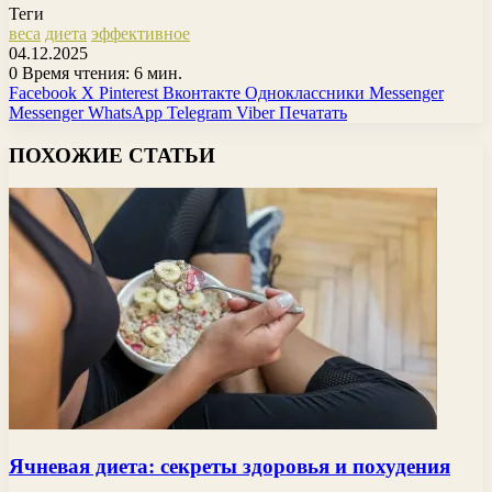
Теги
веса
диета
эффективное
04.12.2025
0
Время чтения: 6 мин.
Facebook
X
Pinterest
Вконтакте
Одноклассники
Messenger
Messenger
WhatsApp
Telegram
Viber
Печатать
ПОХОЖИЕ СТАТЬИ
Ячневая диета: секреты здоровья и похудения