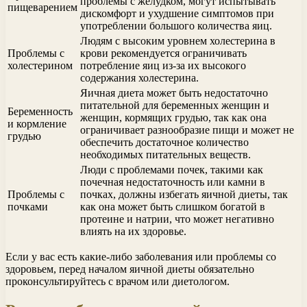
проблемы с желудком, могут испытывать
пищеварением
дискомфорт и ухудшение симптомов при
употреблении большого количества яиц.
Людям с высоким уровнем холестерина в
Проблемы с
крови рекомендуется ограничивать
холестерином
потребление яиц из-за их высокого
содержания холестерина.
Яичная диета может быть недостаточно
питательной для беременных женщин и
Беременность
женщин, кормящих грудью, так как она
и кормление
ограничивает разнообразие пищи и может не
грудью
обеспечить достаточное количество
необходимых питательных веществ.
Люди с проблемами почек, такими как
почечная недостаточность или камни в
Проблемы с
почках, должны избегать яичной диеты, так
почками
как она может быть слишком богатой в
протеине и натрии, что может негативно
влиять на их здоровье.
Если у вас есть какие-либо заболевания или проблемы со
здоровьем, перед началом яичной диеты обязательно
проконсультируйтесь с врачом или диетологом.