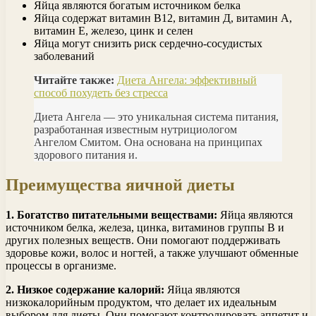
Яйца являются богатым источником белка
Яйца содержат витамин В12, витамин Д, витамин А,
витамин Е, железо, цинк и селен
Яйца могут снизить риск сердечно-сосудистых
заболеваний
Читайте также:
Диета Ангела: эффективный
способ похудеть без стресса
Диета Ангела — это уникальная система питания,
разработанная известным нутрициологом
Ангелом Смитом. Она основана на принципах
здорового питания и.
Преимущества яичной диеты
1. Богатство питательными веществами:
Яйца являются
источником белка, железа, цинка, витаминов группы В и
других полезных веществ. Они помогают поддерживать
здоровье кожи, волос и ногтей, а также улучшают обменные
процессы в организме.
2. Низкое содержание калорий:
Яйца являются
низкокалорийным продуктом, что делает их идеальным
выбором для диеты. Они помогают контролировать аппетит и