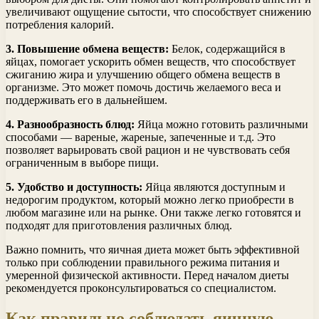
увеличивают ощущение сытости, что способствует снижению
потребления калорий.
3. Повышение обмена веществ:
Белок, содержащийся в
яйцах, помогает ускорить обмен веществ, что способствует
сжиганию жира и улучшению общего обмена веществ в
организме. Это может помочь достичь желаемого веса и
поддерживать его в дальнейшем.
4. Разнообразность блюд:
Яйца можно готовить различными
способами — вареные, жареные, запеченные и т.д. Это
позволяет варьировать свой рацион и не чувствовать себя
ограниченным в выборе пищи.
5. Удобство и доступность:
Яйца являются доступным и
недорогим продуктом, который можно легко приобрести в
любом магазине или на рынке. Они также легко готовятся и
подходят для приготовления различных блюд.
Важно помнить, что яичная диета может быть эффективной
только при соблюдении правильного режима питания и
умеренной физической активности. Перед началом диеты
рекомендуется проконсультироваться со специалистом.
Как правильно соблюдать яичную