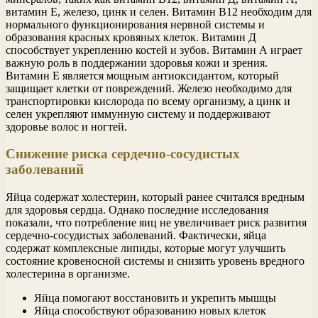
витамин Е, железо, цинк и селен. Витамин В12 необходим для
нормального функционирования нервной системы и
образования красных кровяных клеток. Витамин Д
способствует укреплению костей и зубов. Витамин А играет
важную роль в поддержании здоровья кожи и зрения.
Витамин Е является мощным антиоксидантом, который
защищает клетки от повреждений. Железо необходимо для
транспортировки кислорода по всему организму, а цинк и
селен укрепляют иммунную систему и поддерживают
здоровье волос и ногтей.
Снижение риска сердечно-сосудистых
заболеваний
Яйца содержат холестерин, который ранее считался вредным
для здоровья сердца. Однако последние исследования
показали, что потребление яиц не увеличивает риск развития
сердечно-сосудистых заболеваний. Фактически, яйца
содержат комплексные липиды, которые могут улучшить
состояние кровеносной системы и снизить уровень вредного
холестерина в организме.
Яйца помогают восстановить и укрепить мышцы
Яйца способствуют образованию новых клеток