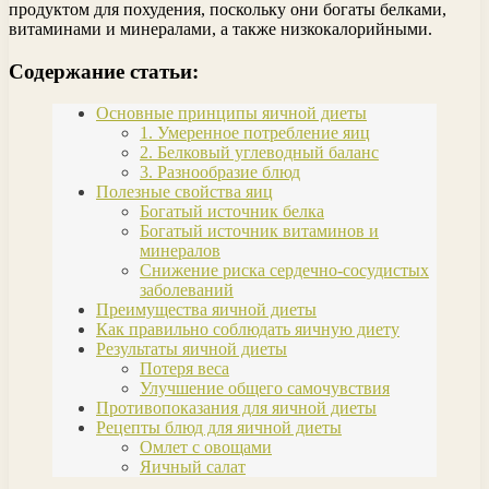
продуктом для похудения, поскольку они богаты белками,
витаминами и минералами, а также низкокалорийными.
Содержание статьи:
Основные принципы яичной диеты
1. Умеренное потребление яиц
2. Белковый углеводный баланс
3. Разнообразие блюд
Полезные свойства яиц
Богатый источник белка
Богатый источник витаминов и
минералов
Снижение риска сердечно-сосудистых
заболеваний
Преимущества яичной диеты
Как правильно соблюдать яичную диету
Результаты яичной диеты
Потеря веса
Улучшение общего самочувствия
Противопоказания для яичной диеты
Рецепты блюд для яичной диеты
Омлет с овощами
Яичный салат