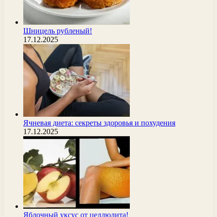
Шницель рубленый!
17.12.2025
Ячневая диета: секреты здоровья и похудения
17.12.2025
Яблочный уксус от целлюлита!