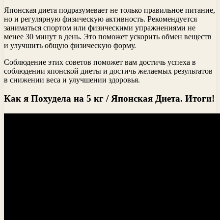
Японская диета подразумевает не только правильное питание,
но и регулярную физическую активность. Рекомендуется
заниматься спортом или физическими упражнениями не
менее 30 минут в день. Это поможет ускорить обмен веществ
и улучшить общую физическую форму.
Соблюдение этих советов поможет вам достичь успеха в
соблюдении японской диеты и достичь желаемых результатов
в снижении веса и улучшении здоровья.
Как я Похудела на 5 кг / Японская Диета. Итоги!