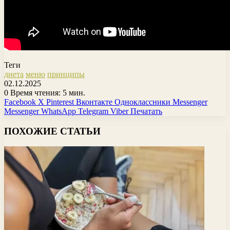
Теги
диета
меню
принципы
02.12.2025
0
Время чтения: 5 мин.
Facebook
X
Pinterest
Вконтакте
Одноклассники
Messenger
Messenger
WhatsApp
Telegram
Viber
Печатать
ПОХОЖИЕ СТАТЬИ