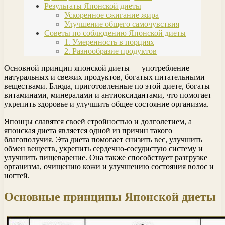
Результаты Японской диеты
Ускоренное сжигание жира
Улучшение общего самочувствия
Советы по соблюдению Японской диеты
1. Умеренность в порциях
2. Разнообразие продуктов
Основной принцип японской диеты — употребление
натуральных и свежих продуктов, богатых питательными
веществами. Блюда, приготовленные по этой диете, богаты
витаминами, минералами и антиоксидантами, что помогает
укрепить здоровье и улучшить общее состояние организма.
Японцы славятся своей стройностью и долголетием, а
японская диета является одной из причин такого
благополучия. Эта диета помогает снизить вес, улучшить
обмен веществ, укрепить сердечно-сосудистую систему и
улучшить пищеварение. Она также способствует разгрузке
организма, очищению кожи и улучшению состояния волос и
ногтей.
Основные принципы Японской диеты