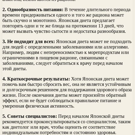
2. Однообразность питания:
В течение длительного периода
времени придерживаться одного и того же рациона может
быть скучно и монотонно. Японская диета предлагает
повторять одни и те же блюда на протяжении 13 дней, что
может вызвать чувство сытости и недостатка разнообразия.
3. Не подходит для всех:
Японская диета может не подходить
для людей с определенными заболеваниями или аллергиями.
Например, людям с непереносимостью к морепродуктам или
ограничениями в пищевом рационе, связанными с
заболеваниями, следует обратиться к врачу перед началом
этой диеты.
4. Краткосрочные результаты:
Хотя Японская диета может
помочь вам быстро сбросить вес, она не является устойчивым
и долгосрочным решением для поддержания здорового образа
жизни. После окончания диеты может произойти обратный
эффект, если не будет соблюдаться правильное питание и
умеренная физическая активность.
5. Советы специалистов:
Перед началом Японской диеты
рекомендуется проконсультироваться со специалистом, таким
как диетолог или врач, чтобы оценить ее соответствие
индивидуальным потребностям и состоянию здоровья.