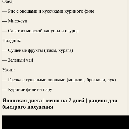
Обед:
— Рис с овощами и кусочками куриного филе
— Мисо-суп
— Салат из морской капусты и огурца
Полдник:
— Сушеные фрукты (изюм, курага)
— Зеленый чай
Ужин:
— Гречка с тушеными овощами (морковь, брокколи, лук)
— Куриное филе на пару
Японская диета | меню на 7 дней | рацион для
быстрого похудения