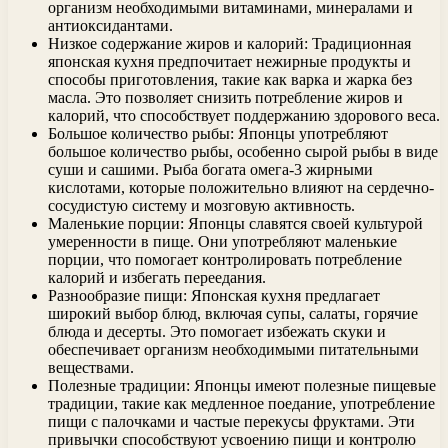
организм необходимыми витаминами, минералами и
антиоксидантами.
Низкое содержание жиров и калорий: Традиционная
японская кухня предпочитает нежирные продукты и
способы приготовления, такие как варка и жарка без
масла. Это позволяет снизить потребление жиров и
калорий, что способствует поддержанию здорового веса.
Большое количество рыбы: Японцы употребляют
большое количество рыбы, особенно сырой рыбы в виде
суши и сашими. Рыба богата омега-3 жирными
кислотами, которые положительно влияют на сердечно-
сосудистую систему и мозговую активность.
Маленькие порции: Японцы славятся своей культурой
умеренности в пище. Они употребляют маленькие
порции, что помогает контролировать потребление
калорий и избегать переедания.
Разнообразие пищи: Японская кухня предлагает
широкий выбор блюд, включая супы, салаты, горячие
блюда и десерты. Это помогает избежать скуки и
обеспечивает организм необходимыми питательными
веществами.
Полезные традиции: Японцы имеют полезные пищевые
традиции, такие как медленное поедание, употребление
пищи с палочками и частые перекусы фруктами. Эти
привычки способствуют усвоению пищи и контролю