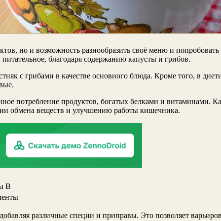
уктов, но и возможность разнообразить своё меню и попробоват
и питательное, благодаря содержанию капусты и грибов.
тняк с грибами в качестве основного блюда. Кроме того, в дие
вые.
нное потребление продуктов, богатых белками и витаминами. К
ции обмена веществ и улучшению работы кишечника.
ы В
менты
обавляя различные специи и приправы. Это позволяет варьирова