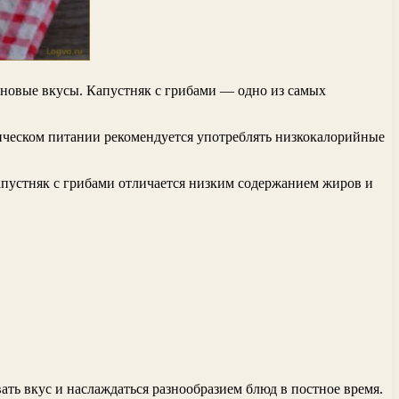
ь новые вкусы. Капустняк с грибами — одно из самых
тическом питании рекомендуется употреблять низкокалорийные
апустняк с грибами отличается низким содержанием жиров и
ть вкус и наслаждаться разнообразием блюд в постное время.