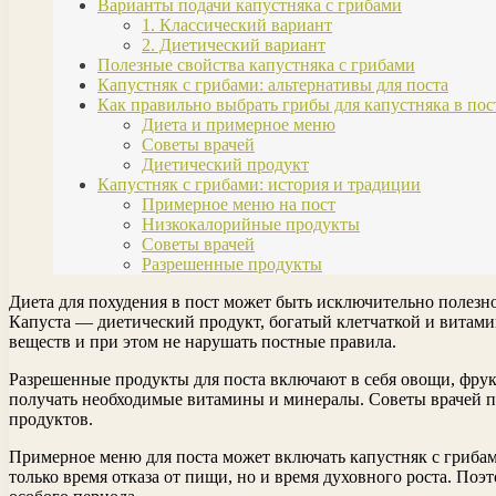
Варианты подачи капустняка с грибами
1. Классический вариант
2. Диетический вариант
Полезные свойства капустняка с грибами
Капустняк с грибами: альтернативы для поста
Как правильно выбрать грибы для капустняка в пос
Диета и примерное меню
Советы врачей
Диетический продукт
Капустняк с грибами: история и традиции
Примерное меню на пост
Низкокалорийные продукты
Советы врачей
Разрешенные продукты
Диета для похудения в пост может быть исключительно полезно
Капуста — диетический продукт, богатый клетчаткой и витами
веществ и при этом не нарушать постные правила.
Разрешенные продукты для поста включают в себя овощи, фрук
получать необходимые витамины и минералы. Советы врачей п
продуктов.
Примерное меню для поста может включать капустняк с грибам
только время отказа от пищи, но и время духовного роста. Поэ