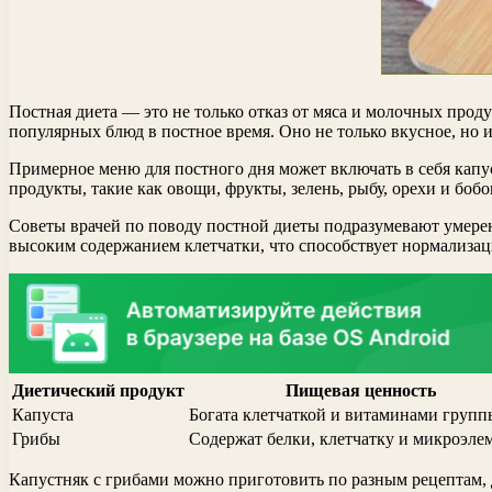
Постная диета — это не только отказ от мяса и молочных прод
популярных блюд в постное время. Оно не только вкусное, но 
Примерное меню для постного дня может включать в себя капус
продукты, такие как овощи, фрукты, зелень, рыбу, орехи и бобо
Советы врачей по поводу постной диеты подразумевают умере
высоким содержанием клетчатки, что способствует нормализа
Диетический продукт
Пищевая ценность
Капуста
Богата клетчаткой и витаминами групп
Грибы
Содержат белки, клетчатку и микроэле
Капустняк с грибами можно приготовить по разным рецептам, д