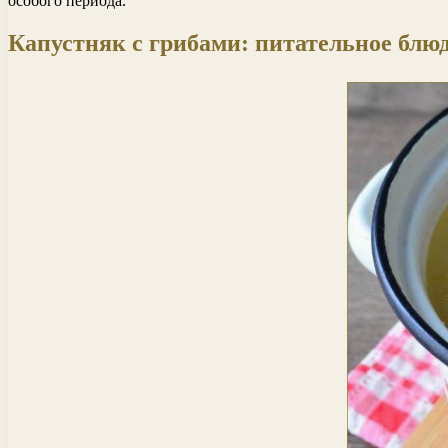
особого периода.
Капустняк с грибами: питательное блюд