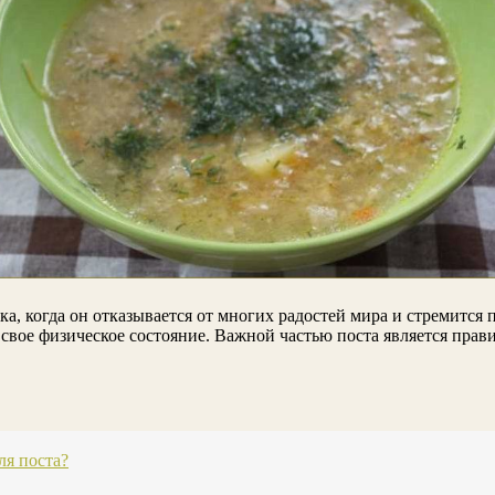
, когда он отказывается от многих радостей мира и стремится п
свое физическое состояние. Важной частью поста является прав
ля поста?