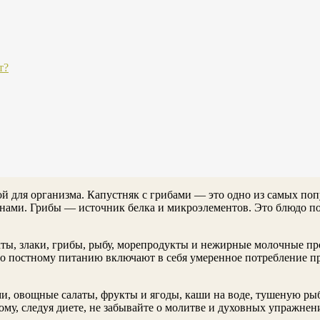
т?
й для организма. Капустняк с грибами — это одно из самых поп
нами. Грибы — источник белка и микроэлементов. Это блюдо по
ты, злаки, грибы, рыбу, морепродукты и нежирные молочные пр
о постному питанию включают в себя умеренное потребление пр
и, овощные салаты, фрукты и ягоды, каши на воде, тушеную ры
тому, следуя диете, не забывайте о молитве и духовных упражнен