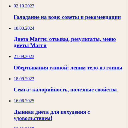
02.10.2023
Голодание на воде: советы и рекомендации
18.03.2024
Диета Магги: отзывы, результаты, меню
диеты Магги
21.09.2023
Обертывания глиной: лепим тело из глины
18.09.2023
Семга: калорийность, полезные свойства
16.06.2025
Дынная диета для похудения с
удовольствием!