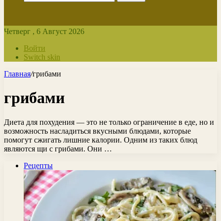
Четверг , 6 Август 2026
Войти
Switch skin
Главная
/
грибами
грибами
Диета для похудения — это не только ограничение в еде, но и
возможность насладиться вкусными блюдами, которые
помогут сжигать лишние калории. Одним из таких блюд
являются щи с грибами. Они …
Рецепты