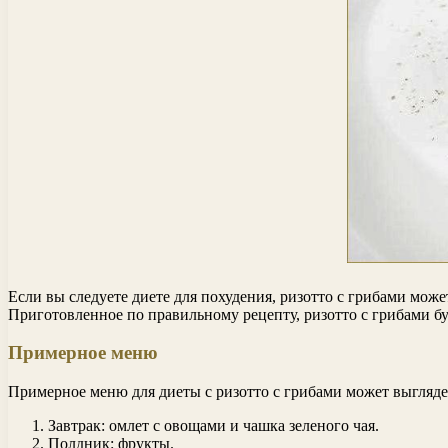
Если вы следуете диете для похудения, ризотто с грибами мож
Приготовленное по правильному рецепту, ризотто с грибами 
Примерное меню
Примерное меню для диеты с ризотто с грибами может выгляд
Завтрак: омлет с овощами и чашка зеленого чая.
Полдник: фрукты.