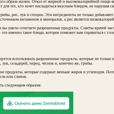
вого образа жизни. Отказ от жирной и высококалорийной пищи 
 для тех, кто хочет насладиться вкусным блюдом, не нарушая св
рибы, рис, лук и специи. Эти ингредиенты не только добавляют
источником витаминов и минералов, а рис является низкокалори
и вы умело сочетаете разрешенные продукты. Советы врачей част
 это именно такое блюдо, которое поможет вам справиться с го
ндуется использовать разрешенные продукты, которые не только
лук, сельдерей, перец, чеснок и, конечно же, грибы.
ские продукты, которые содержат меньше жиров и углеводов. По
сла или сливок.
еть следующим образом: