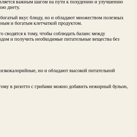
является важным шагом на пути к похудению и улучшению
ою диету.
 богатый вкус блюду, но и обладают множеством полезных
йным и богатым клетчаткой продуктом.
о сводятся к тому, чтобы соблюдать баланс между
лодом и получить необходимые питательные вещества без
 низкокалорийные, но и обладают высокой питательной
этому в ризотто с грибами можно добавить нежирный бульон,