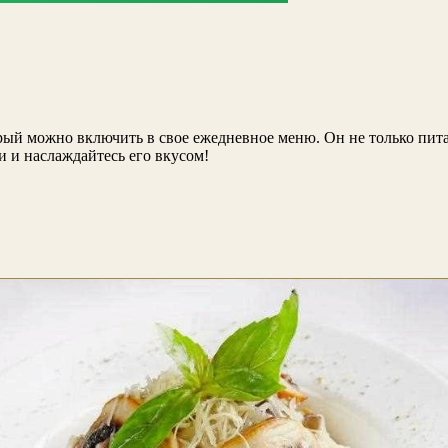
рый можно включить в свое ежедневное меню. Он не только пита
и и наслаждайтесь его вкусом!