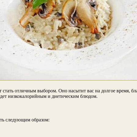
ет стать отличным выбором. Оно насытит вас на долгое время, б
будет низкокалорийным и диетическим блюдом.
еть следующим образом: