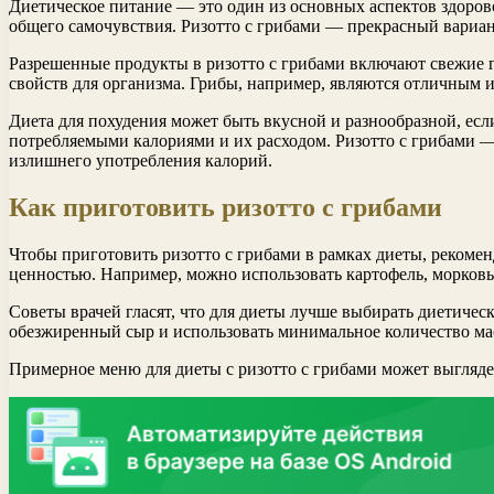
Диетическое питание — это один из основных аспектов здоро
общего самочувствия. Ризотто с грибами — прекрасный вариант
Разрешенные продукты в ризотто с грибами включают свежие г
свойств для организма. Грибы, например, являются отличным 
Диета для похудения может быть вкусной и разнообразной, есл
потребляемыми калориями и их расходом. Ризотто с грибами —
излишнего употребления калорий.
Как приготовить ризотто с грибами
Чтобы приготовить ризотто с грибами в рамках диеты, рекоме
ценностью. Например, можно использовать картофель, морковь, 
Советы врачей гласят, что для диеты лучше выбирать диетиче
обезжиренный сыр и использовать минимальное количество ма
Примерное меню для диеты с ризотто с грибами может выгляд