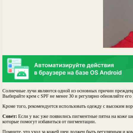
Солнечные лучи являются одной из основных причин преждевре
Выбирайте крем с SPF не менее 30 и регулярно обновляйте его 
Кроме того, рекомендуется использовать одежду с высоким во
Совет:
Если у вас уже появились пигментные пятна на коже ше
которые помогут избавиться от пигментации.
Помните, что уход за кожей шеи должен быть регулярным и ко