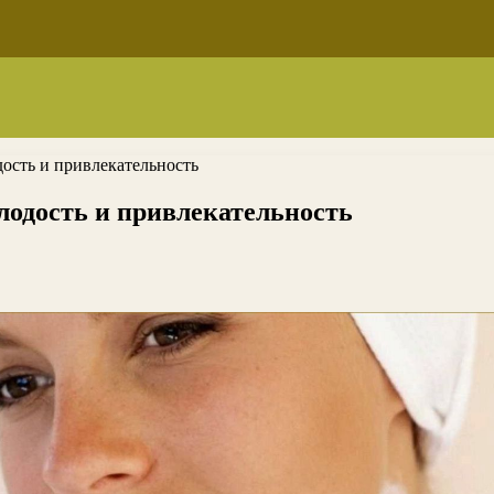
дость и привлекательность
олодость и привлекательность