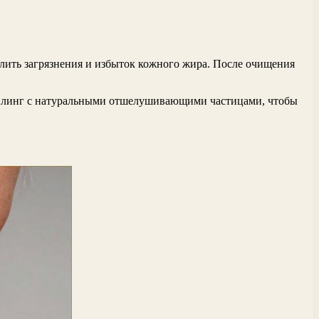
лить загрязнения и избыток кожного жира. После очищения
 пилинг с натуральными отшелушивающими частицами, чтобы