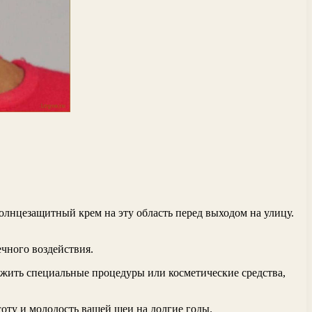
лнцезащитный крем на эту область перед выходом на улицу.
чного воздействия.
ожить специальные процедуры или косметические средства,
оту и молодость вашей шеи на долгие годы.