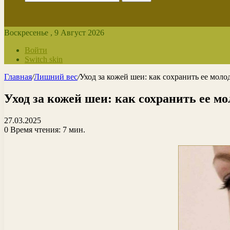
Воскресенье , 9 Август 2026
Войти
Switch skin
Главная
/
Лишний вес
/
Уход за кожей шеи: как сохранить ее моло
Уход за кожей шеи: как сохранить ее м
27.03.2025
0
Время чтения: 7 мин.