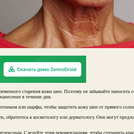
менного старения кожи шеи. Поэтому не забывайте наносить со
нанесение в течение дня.
ротником или шарфы, чтобы защитить кожу шеи от прямого солне
и, обратитесь к косметологу или дерматологу. Они могут предл
мплексным. Следуйте этим рекомендациям, чтобы сохранить крас