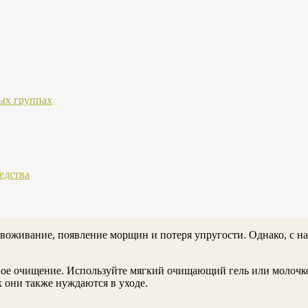
ных группах
едства
воживание, появление морщин и потеря упругости. Однако, с н
ое очищение. Используйте мягкий очищающий гель или молочко,
к они также нуждаются в уходе.