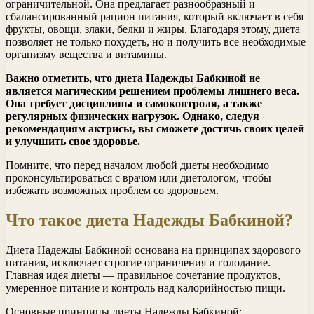
ограничительной. Она предлагает разнообразный и
сбалансированный рацион питания, который включает в себя
фрукты, овощи, злаки, белки и жиры. Благодаря этому, диета
позволяет не только похудеть, но и получить все необходимые
организму вещества и витамины.
Важно отметить, что диета Надежды Бабкиной не
является магическим решением проблемы лишнего веса.
Она требует дисциплины и самоконтроля, а также
регулярных физических нагрузок. Однако, следуя
рекомендациям актрисы, вы сможете достичь своих целей
и улучшить свое здоровье.
Помните, что перед началом любой диеты необходимо
проконсультироваться с врачом или диетологом, чтобы
избежать возможных проблем со здоровьем.
Что такое диета Надежды Бабкиной?
Диета Надежды Бабкиной основана на принципах здорового
питания, исключает строгие ограничения и голодание.
Главная идея диеты — правильное сочетание продуктов,
умеренное питание и контроль над калорийностью пищи.
Основные принципы диеты Надежды Бабкиной: