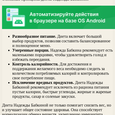
Разнообразное питание.
Диета включает большой
выбор продуктов, позволяя составить балансированное
и полноценное меню.
Умеренные порции.
Надежда Бабкина рекомендует есть
маленькими порциями, чтобы удовлетворить голод и
избежать переедания.
Контроль калорийности.
Для достижения и
поддержания желаемого веса необходимо следить за
количеством потребляемых калорий и контролировать
свое потребление пищи.
Исключение вредных продуктов.
Диета Надежды
Бабкиной рекомендует исключить из рациона питания
пустые калории, быстрые углеводы, жирные и жареные
продукты, сахар и соленые закуски.
Диета Надежды Бабкиной не только помогает снизить вес, но
и улучшает общее состояние здоровья. Она способствует
нормализации обмена веществ, укреплению иммунитета,