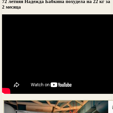
72 летняя Надежда Бабкина похудела на 22 кг за
2 месяца