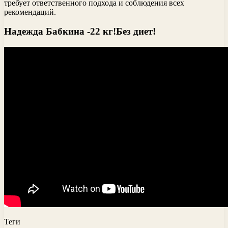
требует ответственного подхода и соблюдения всех
рекомендаций.
Надежда Бабкина -22 кг!Без диет!
Теги