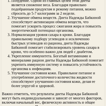
Похудение. Одной из главных целей этой диеты
является снижение веса. Благодаря правильно
подобранным продуктам и режиму питания, можно
сбросить до 5-7 килограмм за 2 недели.
Улучшение обмена веществ. Диета Надежды Бабкиной
способствует активизации обмена веществ, что
помогает ускорить процесс сжигания жира и повысить
энергетический потенциал организма.
Нормализация уровня сахара в крови. Благодаря
правильному подбору углеводов и исключению
быстрых углеводов из рациона, диета Надежды
Бабкиной помогает стабилизировать уровень сахара в
крови, что особенно важно для людей с диабетом.
Укрепление иммунитета. Богатый витаминами и
минералами рацион диеты Надежды Бабкиной помогает
укрепить иммунную систему и повысить устойчивость
организма к инфекциям.
Улучшение состояния кожи. Правильное питание и
употребление достаточного количества жидкости
способствуют улучшению состояния кожи, делая ее
более упругой и здоровой.
Важно отметить, что результаты диеты Надежды Бабкиной
могут быть индивидуальными и зависят от многих факторов,
включая начальный вес, физическую активность и общее