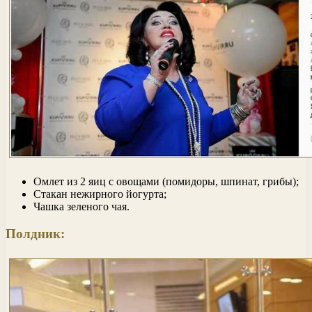
Омлет из 2 яиц с овощами (помидоры, шпинат, грибы);
Стакан нежирного йогурта;
Чашка зеленого чая.
Полдник: