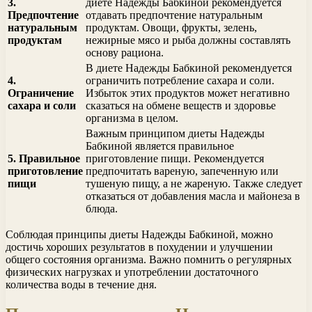
3.
диете Надежды Бабкиной рекомендуется
Предпочтение
отдавать предпочтение натуральным
натуральным
продуктам. Овощи, фрукты, зелень,
продуктам
нежирные мясо и рыба должны составлять
основу рациона.
В диете Надежды Бабкиной рекомендуется
4.
ограничить потребление сахара и соли.
Ограничение
Избыток этих продуктов может негативно
сахара и соли
сказаться на обмене веществ и здоровье
организма в целом.
Важным принципом диеты Надежды
Бабкиной является правильное
5. Правильное
приготовление пищи. Рекомендуется
приготовление
предпочитать вареную, запеченную или
пищи
тушеную пищу, а не жареную. Также следует
отказаться от добавления масла и майонеза в
блюда.
Соблюдая принципы диеты Надежды Бабкиной, можно
достичь хороших результатов в похудении и улучшении
общего состояния организма. Важно помнить о регулярных
физических нагрузках и употреблении достаточного
количества воды в течение дня.