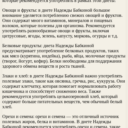
которые рекомендуется употреблять в рамках этой диеты:
Овощи и фрукты: в диете Надежды Бабкиной большое
внимание уделяется потреблению свежих овощей и фруктов.
Они содержат много витаминов, минералов и пищевых
волокон, которые полезны для организма. Рекомендуется
употреблять разнообразные овощи и фрукты, включая
цитрусовые, ягоды, зелень, капусту, морковь, огурцы и т.д.
Белковые продукты: диета Надежды Бабкиной
предусматривает употребление белковых продуктов, таких
как мясо (курятина, индейка), рыба, яйца, молочные продукты
(творог, йогурт, кефир). Белки необходимы для поддержания
здорового обмена веществ и роста тканей.
Злаки и хлеб: в диете Надежды Бабкиной важно употреблять
полезные злаки, такие как овсянка, гречка, рис, кукуруза. Они
содержат клетчатку, которая помогает нормализовать работу
кишечника и способствует снижению веса. Также
рекомендуется употреблять цельнозерновой хлеб, который
содержит больше питательных веществ, чем обычный белый
хлеб.
Орехи и семена: орехи и семена — это отличный источник
полезных жиров, белка и витаминов. В диете Надежды
Бабкиной рекомендуется употреблять орехи и семена, такие