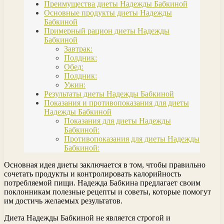
Преимущества диеты Надежды Бабкиной
Основные продукты диеты Надежды
Бабкиной
Примерный рацион диеты Надежды
Бабкиной
Завтрак:
Полдник:
Обед:
Полдник:
Ужин:
Результаты диеты Надежды Бабкиной
Показания и противопоказания для диеты
Надежды Бабкиной
Показания для диеты Надежды
Бабкиной:
Противопоказания для диеты Надежды
Бабкиной:
Основная идея диеты заключается в том, чтобы правильно
сочетать продукты и контролировать калорийность
потребляемой пищи. Надежда Бабкина предлагает своим
поклонникам полезные рецепты и советы, которые помогут
им достичь желаемых результатов.
Диета Надежды Бабкиной не является строгой и