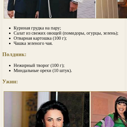
Куриная грудка на пару;
Салат из свежих овощей (помидоры, огурцы, зелень);
Отварная картошка (100 г);
Чашка зеленого чая.
Полдник:
Нежирный творог (100 г);
Миндальные орехи (10 штук).
Ужин: