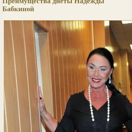
Преимущества диеты Надежды
Бабкиной