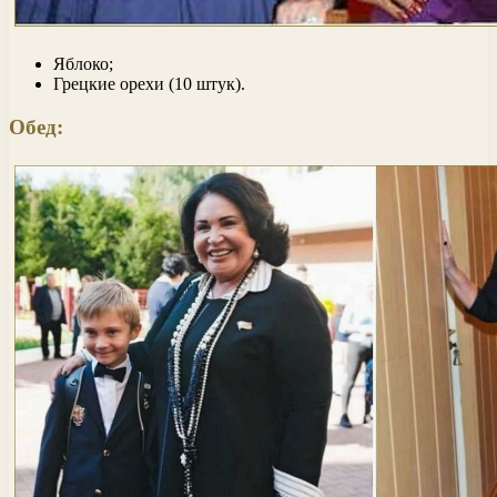
Яблоко;
Грецкие орехи (10 штук).
Обед: