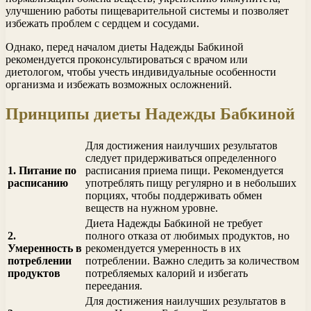
улучшению работы пищеварительной системы и позволяет
избежать проблем с сердцем и сосудами.
Однако, перед началом диеты Надежды Бабкиной
рекомендуется проконсультироваться с врачом или
диетологом, чтобы учесть индивидуальные особенности
организма и избежать возможных осложнений.
Принципы диеты Надежды Бабкиной
Для достижения наилучших результатов
следует придерживаться определенного
1. Питание по
расписания приема пищи. Рекомендуется
расписанию
употреблять пищу регулярно и в небольших
порциях, чтобы поддерживать обмен
веществ на нужном уровне.
Диета Надежды Бабкиной не требует
2.
полного отказа от любимых продуктов, но
Умеренность в
рекомендуется умеренность в их
потреблении
потреблении. Важно следить за количеством
продуктов
потребляемых калорий и избегать
переедания.
Для достижения наилучших результатов в