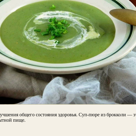
лучшения общего состояния здоровья. Суп-пюре из брокколи — эт
сытной пище.