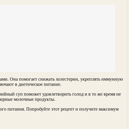
лами. Она помогает снижать холестерин, укреплять иммунную
лючают в диетическое питание.
ийный суп поможет удовлетворить голод и в то же время не
ежирные молочные продукты.
ого питания. Попробуйте этот рецепт и получите максимум