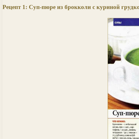
Рецепт 1: Суп-пюре из брокколи с куриной грудк