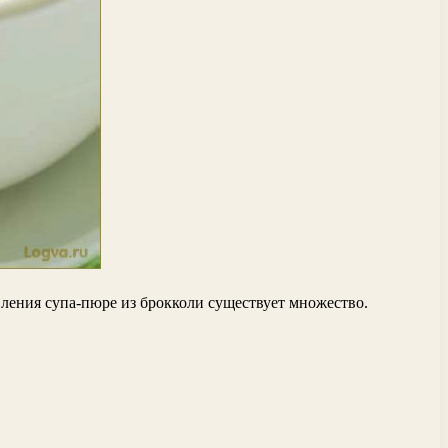
ления супа-пюре из брокколи существует множество.